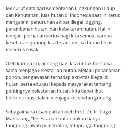
Menurut data dari Kementerian Lingkungan Hidup
dan Kehutanan, luas hutan di Indonesia saat ini terus
mengalami penurunan akibat illegal logging,
perambahan hutan, dan kebakaran hutan. Hal ini
menjadi perhatian serius bagi kita semua, karena
kesehatan gunung kita terancam jika hutan terus
menerus rusak.
Oleh karena itu, penting bagi kita untuk bersama-
sama menjaga kelestarian hutan. Melalui penanaman
pohon, pengawasan terhadap aktivitas illegal di
hutan, serta edukasi kepada masyarakat tentang
pentingnya pelestarian hutan, kita dapat ikut
berkontribusi dalam menjaga kesehatan gunung.
Sebagaimana disampaikan oleh Prof. Dr. Ir. Togu
Manurung, “Pelestarian hutan bukan hanya
tanggung jawab pemerintah, tetapi juga tanggung