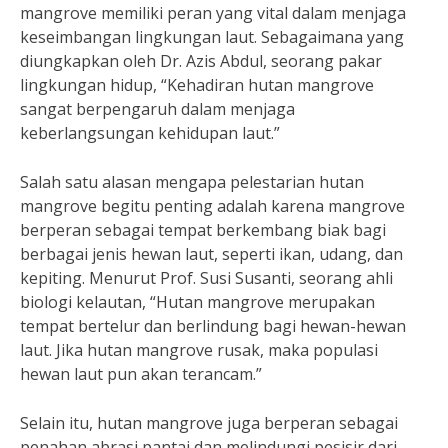
mangrove memiliki peran yang vital dalam menjaga
keseimbangan lingkungan laut. Sebagaimana yang
diungkapkan oleh Dr. Azis Abdul, seorang pakar
lingkungan hidup, “Kehadiran hutan mangrove
sangat berpengaruh dalam menjaga
keberlangsungan kehidupan laut.”
Salah satu alasan mengapa pelestarian hutan
mangrove begitu penting adalah karena mangrove
berperan sebagai tempat berkembang biak bagi
berbagai jenis hewan laut, seperti ikan, udang, dan
kepiting. Menurut Prof. Susi Susanti, seorang ahli
biologi kelautan, “Hutan mangrove merupakan
tempat bertelur dan berlindung bagi hewan-hewan
laut. Jika hutan mangrove rusak, maka populasi
hewan laut pun akan terancam.”
Selain itu, hutan mangrove juga berperan sebagai
penahan abrasi pantai dan melindungi pesisir dari