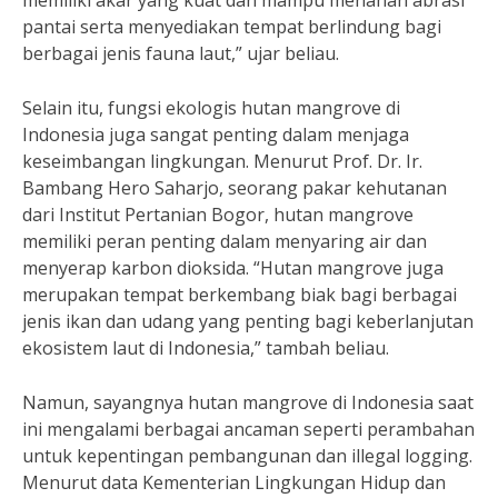
memiliki akar yang kuat dan mampu menahan abrasi
pantai serta menyediakan tempat berlindung bagi
berbagai jenis fauna laut,” ujar beliau.
Selain itu, fungsi ekologis hutan mangrove di
Indonesia juga sangat penting dalam menjaga
keseimbangan lingkungan. Menurut Prof. Dr. Ir.
Bambang Hero Saharjo, seorang pakar kehutanan
dari Institut Pertanian Bogor, hutan mangrove
memiliki peran penting dalam menyaring air dan
menyerap karbon dioksida. “Hutan mangrove juga
merupakan tempat berkembang biak bagi berbagai
jenis ikan dan udang yang penting bagi keberlanjutan
ekosistem laut di Indonesia,” tambah beliau.
Namun, sayangnya hutan mangrove di Indonesia saat
ini mengalami berbagai ancaman seperti perambahan
untuk kepentingan pembangunan dan illegal logging.
Menurut data Kementerian Lingkungan Hidup dan