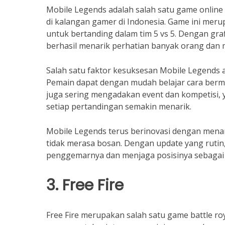
Mobile Legends adalah salah satu game online
di kalangan gamer di Indonesia. Game ini m
untuk bertanding dalam tim 5 vs 5. Dengan gr
berhasil menarik perhatian banyak orang dan
Salah satu faktor kesuksesan Mobile Legends 
Pemain dapat dengan mudah belajar cara bermai
juga sering mengadakan event dan kompetisi
setiap pertandingan semakin menarik.
Mobile Legends terus berinovasi dengan menam
tidak merasa bosan. Dengan update yang rutin
penggemarnya dan menjaga posisinya sebagai s
3. Free Fire
Free Fire merupakan salah satu game battle ro