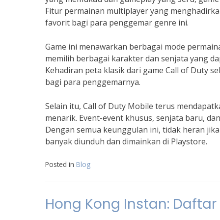
Fitur permainan multiplayer yang menghadir
favorit bagi para penggemar genre ini.
Game ini menawarkan berbagai mode permainan,
memilih berbagai karakter dan senjata yang d
Kehadiran peta klasik dari game Call of Duty
bagi para penggemarnya.
Selain itu, Call of Duty Mobile terus menda
menarik. Event-event khusus, senjata baru, d
Dengan semua keunggulan ini, tidak heran jika 
banyak diunduh dan dimainkan di Playstore.
Posted in
Blog
Hong Kong Instan: Daftar 