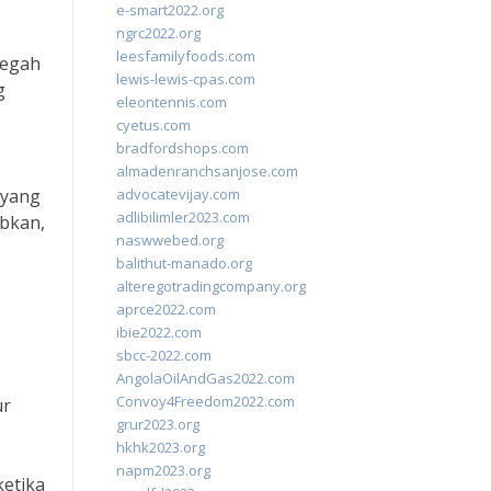
e-smart2022.org
ngrc2022.org
leesfamilyfoods.com
megah
lewis-lewis-cpas.com
g
eleontennis.com
cyetus.com
bradfordshops.com
almadenranchsanjose.com
 yang
advocatevijay.com
adlibilimler2023.com
ubkan,
naswwebed.org
balithut-manado.org
alteregotradingcompany.org
aprce2022.com
ibie2022.com
sbcc-2022.com
AngolaOilAndGas2022.com
Convoy4Freedom2022.com
ur
grur2023.org
hkhk2023.org
napm2023.org
etika