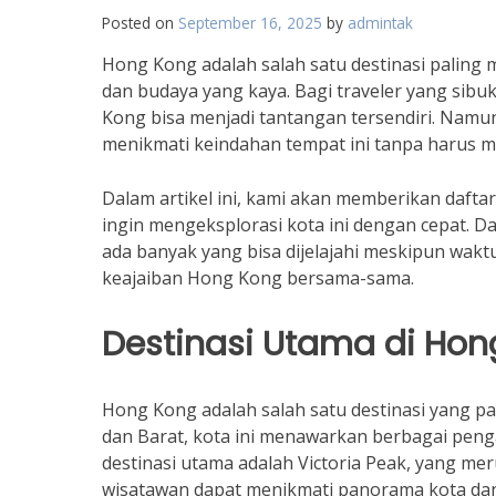
Posted on
September 16, 2025
by
admintak
Hong Kong adalah salah satu destinasi paling
dan budaya yang kaya. Bagi traveler yang sib
Kong bisa menjadi tantangan tersendiri. Nam
menikmati keindahan tempat ini tanpa harus 
Dalam artikel ini, kami akan memberikan dafta
ingin mengeksplorasi kota ini dengan cepat.
ada banyak yang bisa dijelajahi meskipun waktu
keajaiban Hong Kong bersama-sama.
Destinasi Utama di Hon
Hong Kong adalah salah satu destinasi yang pa
dan Barat, kota ini menawarkan berbagai penga
destinasi utama adalah Victoria Peak, yang mer
wisatawan dapat menikmati panorama kota dan