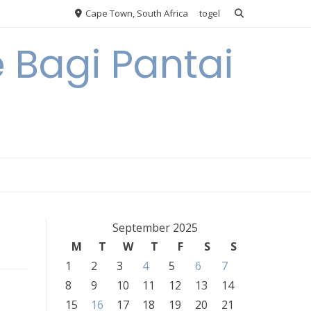
Cape Town, South Africa
togel
 Bagi Pantai
September 2025
M
T
W
T
F
S
S
1
2
3
4
5
6
7
8
9
10
11
12
13
14
15
16
17
18
19
20
21