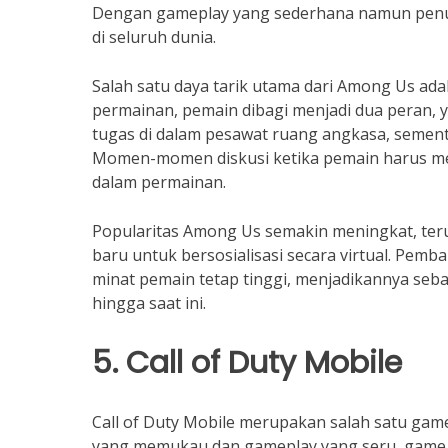
Dengan gameplay yang sederhana namun penuh 
di seluruh dunia.
Salah satu daya tarik utama dari Among Us adal
permainan, pemain dibagi menjadi dua peran,
tugas di dalam pesawat ruang angkasa, semen
Momen-momen diskusi ketika pemain harus m
dalam permainan.
Popularitas Among Us semakin meningkat, ter
baru untuk bersosialisasi secara virtual. Pem
minat pemain tetap tinggi, menjadikannya seba
hingga saat ini.
5. Call of Duty Mobile
Call of Duty Mobile merupakan salah satu game
yang memukau dan gameplay yang seru, game in