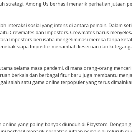
strategi, Among Us berhasil menarik perhatian jutaan p
ah interaksi sosial yang intens di antara pemain. Dalam set
 yaitu Crewmates dan Impostors. Crewmates harus menyeles
tara Impostors berusaha mengeliminasi mereka tanpa keta
enebak siapa Impostor menambah keseruan dan ketegang
utama selama masa pandemi, di mana orang-orang mencari
baruan berkala dan berbagai fitur baru juga membantu menj
gai salah satu game online terpopuler yang terus dimainka
 online yang paling banyak diunduh di Playstore. Dengan gr
i berhasil menarik perhatian jutaan pemain di seluruh dun