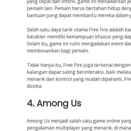
yang cepat dan intens, game ini menawarkan 
pemain lain. Pemain harus bertahan hidup den
bantuan yang dapat membantu mereka dalam 
Salah satu daya tarik utama Free Fire adalah k
karakter memiliki kemampuan khusus yang da
Selain itu, game ini rutin mengadakan event d
membosankan bagi pemain.
Tidak hanya itu, Free Fire juga terkenal denga
kalangan dapat saling berinteraksi, baik mela
menarik dan kontrol yang mudah dipahami, Free
dicoba.
4. Among Us
Among Us menjadi salah satu game online yang
pengalaman multiplayer yang menarik, di mana 