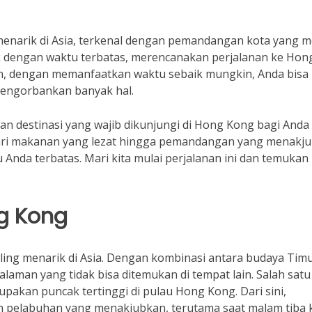
 menarik di Asia, terkenal dengan pemandangan kota yang 
uk dengan waktu terbatas, merencanakan perjalanan ke Hon
un, dengan memanfaatkan waktu sebaik mungkin, Anda bisa
mengorbankan banyak hal.
ran destinasi yang wajib dikunjungi di Hong Kong bagi Anda
 Dari makanan yang lezat hingga pemandangan yang menakj
 Anda terbatas. Mari kita mulai perjalanan ini dan temukan
g Kong
ling menarik di Asia. Dengan kombinasi antara budaya Tim
laman yang tidak bisa ditemukan di tempat lain. Salah satu
upakan puncak tertinggi di pulau Hong Kong. Dari sini,
 pelabuhan yang menakjubkan, terutama saat malam tiba k