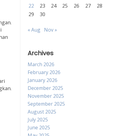
22
23
24
25
26
27
28
29
30
angan.
i
« Aug
Nov »
ihan
Archives
March 2026
February 2026
January 2026
ari
December 2025
gkan.
November 2025
September 2025
August 2025
July 2025
June 2025
May 2025