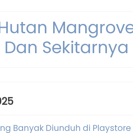
Hutan Mangrove
Dan Sekitarnya
025
ing Banyak Diunduh di Playstore