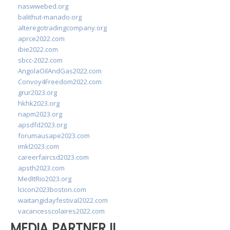
naswwebed.org
balithut-manado.org
alteregotradingcompany.org
aprce2022.com
ibie2022.com
sbcc-2022.com
AngolaOilAndGas2022.com
Convoy4Freedom2022.com
grur2023.org
hkhk2023.org
napm2023.org
apsdfd2023.org
forumausape2023.com
imkl2023.com
careerfaircsd2023.com
apsth2023.com
MedItRio2023.org
lcicon2023boston.com
waitangidayfestival2022.com
vacancesscolaires2022.com
MEDIA PARTNER II