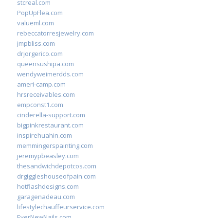
stcreal.com
PopUpFlea.com
valueml.com
rebeccatorresjewelry.com
jmpbliss.com
drjorgerico.com
queensushipa.com
wendyweimerdds.com
ameri-camp.com
hrsreceivables.com
empconst1.com
cinderella-support.com
bigpinkrestaurant.com
inspirehuahin.com
memmingerspainting.com
jeremypbeasley.com
thesandwichdepotcos.com
drgiggleshouseofpain.com
hotflashdesigns.com
garagenadeau.com
lifestylechauffeurservice.com
EverNewNails.com