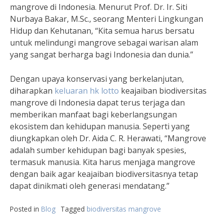
mangrove di Indonesia. Menurut Prof. Dr. Ir. Siti
Nurbaya Bakar, M.Sc., seorang Menteri Lingkungan
Hidup dan Kehutanan, “Kita semua harus bersatu
untuk melindungi mangrove sebagai warisan alam
yang sangat berharga bagi Indonesia dan dunia.”
Dengan upaya konservasi yang berkelanjutan,
diharapkan
keluaran hk lotto
keajaiban biodiversitas
mangrove di Indonesia dapat terus terjaga dan
memberikan manfaat bagi keberlangsungan
ekosistem dan kehidupan manusia. Seperti yang
diungkapkan oleh Dr. Aida C. R. Herawati, “Mangrove
adalah sumber kehidupan bagi banyak spesies,
termasuk manusia. Kita harus menjaga mangrove
dengan baik agar keajaiban biodiversitasnya tetap
dapat dinikmati oleh generasi mendatang.”
Posted in
Blog
Tagged
biodiversitas mangrove