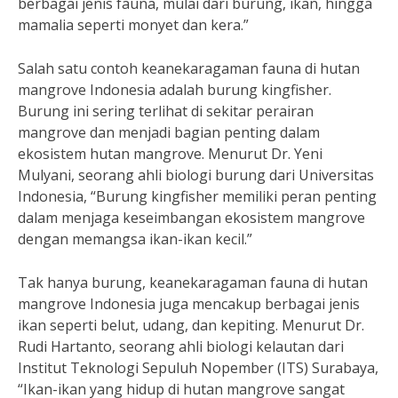
berbagai jenis fauna, mulai dari burung, ikan, hingga
mamalia seperti monyet dan kera.”
Salah satu contoh keanekaragaman fauna di hutan
mangrove Indonesia adalah burung kingfisher.
Burung ini sering terlihat di sekitar perairan
mangrove dan menjadi bagian penting dalam
ekosistem hutan mangrove. Menurut Dr. Yeni
Mulyani, seorang ahli biologi burung dari Universitas
Indonesia, “Burung kingfisher memiliki peran penting
dalam menjaga keseimbangan ekosistem mangrove
dengan memangsa ikan-ikan kecil.”
Tak hanya burung, keanekaragaman fauna di hutan
mangrove Indonesia juga mencakup berbagai jenis
ikan seperti belut, udang, dan kepiting. Menurut Dr.
Rudi Hartanto, seorang ahli biologi kelautan dari
Institut Teknologi Sepuluh Nopember (ITS) Surabaya,
“Ikan-ikan yang hidup di hutan mangrove sangat