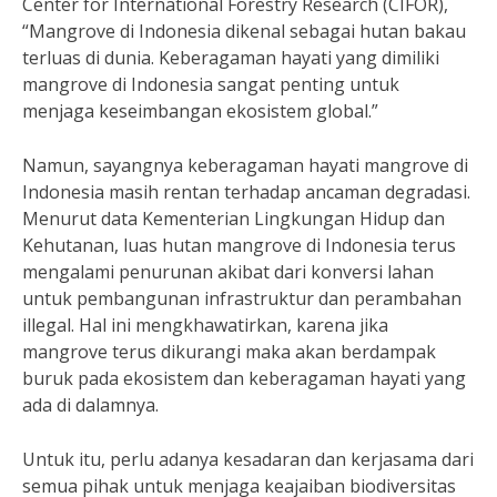
Center for International Forestry Research (CIFOR),
“Mangrove di Indonesia dikenal sebagai hutan bakau
terluas di dunia. Keberagaman hayati yang dimiliki
mangrove di Indonesia sangat penting untuk
menjaga keseimbangan ekosistem global.”
Namun, sayangnya keberagaman hayati mangrove di
Indonesia masih rentan terhadap ancaman degradasi.
Menurut data Kementerian Lingkungan Hidup dan
Kehutanan, luas hutan mangrove di Indonesia terus
mengalami penurunan akibat dari konversi lahan
untuk pembangunan infrastruktur dan perambahan
illegal. Hal ini mengkhawatirkan, karena jika
mangrove terus dikurangi maka akan berdampak
buruk pada ekosistem dan keberagaman hayati yang
ada di dalamnya.
Untuk itu, perlu adanya kesadaran dan kerjasama dari
semua pihak untuk menjaga keajaiban biodiversitas