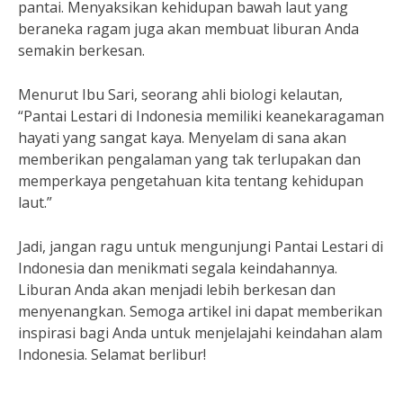
pantai. Menyaksikan kehidupan bawah laut yang
beraneka ragam juga akan membuat liburan Anda
semakin berkesan.
Menurut Ibu Sari, seorang ahli biologi kelautan,
“Pantai Lestari di Indonesia memiliki keanekaragaman
hayati yang sangat kaya. Menyelam di sana akan
memberikan pengalaman yang tak terlupakan dan
memperkaya pengetahuan kita tentang kehidupan
laut.”
Jadi, jangan ragu untuk mengunjungi Pantai Lestari di
Indonesia dan menikmati segala keindahannya.
Liburan Anda akan menjadi lebih berkesan dan
menyenangkan. Semoga artikel ini dapat memberikan
inspirasi bagi Anda untuk menjelajahi keindahan alam
Indonesia. Selamat berlibur!