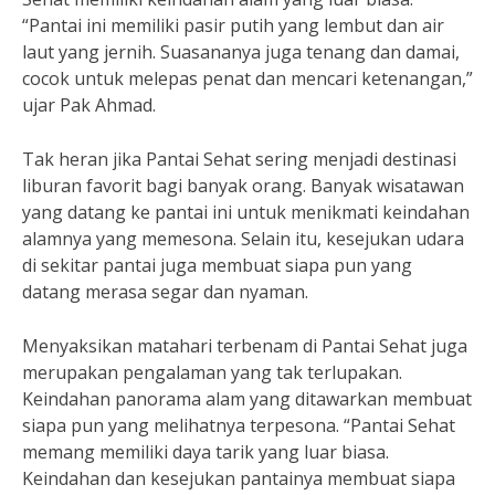
“Pantai ini memiliki pasir putih yang lembut dan air
laut yang jernih. Suasananya juga tenang dan damai,
cocok untuk melepas penat dan mencari ketenangan,”
ujar Pak Ahmad.
Tak heran jika Pantai Sehat sering menjadi destinasi
liburan favorit bagi banyak orang. Banyak wisatawan
yang datang ke pantai ini untuk menikmati keindahan
alamnya yang memesona. Selain itu, kesejukan udara
di sekitar pantai juga membuat siapa pun yang
datang merasa segar dan nyaman.
Menyaksikan matahari terbenam di Pantai Sehat juga
merupakan pengalaman yang tak terlupakan.
Keindahan panorama alam yang ditawarkan membuat
siapa pun yang melihatnya terpesona. “Pantai Sehat
memang memiliki daya tarik yang luar biasa.
Keindahan dan kesejukan pantainya membuat siapa