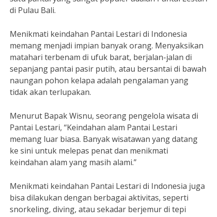
di Pulau Bali.
Menikmati keindahan Pantai Lestari di Indonesia
memang menjadi impian banyak orang. Menyaksikan
matahari terbenam di ufuk barat, berjalan-jalan di
sepanjang pantai pasir putih, atau bersantai di bawah
naungan pohon kelapa adalah pengalaman yang
tidak akan terlupakan.
Menurut Bapak Wisnu, seorang pengelola wisata di
Pantai Lestari, “Keindahan alam Pantai Lestari
memang luar biasa. Banyak wisatawan yang datang
ke sini untuk melepas penat dan menikmati
keindahan alam yang masih alami.”
Menikmati keindahan Pantai Lestari di Indonesia juga
bisa dilakukan dengan berbagai aktivitas, seperti
snorkeling, diving, atau sekadar berjemur di tepi