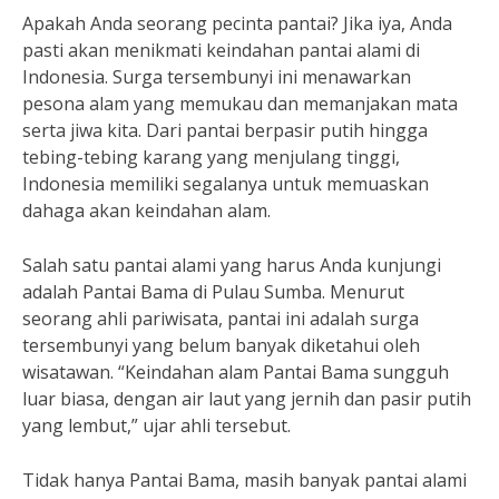
Apakah Anda seorang pecinta pantai? Jika iya, Anda
pasti akan menikmati keindahan pantai alami di
Indonesia. Surga tersembunyi ini menawarkan
pesona alam yang memukau dan memanjakan mata
serta jiwa kita. Dari pantai berpasir putih hingga
tebing-tebing karang yang menjulang tinggi,
Indonesia memiliki segalanya untuk memuaskan
dahaga akan keindahan alam.
Salah satu pantai alami yang harus Anda kunjungi
adalah Pantai Bama di Pulau Sumba. Menurut
seorang ahli pariwisata, pantai ini adalah surga
tersembunyi yang belum banyak diketahui oleh
wisatawan. “Keindahan alam Pantai Bama sungguh
luar biasa, dengan air laut yang jernih dan pasir putih
yang lembut,” ujar ahli tersebut.
Tidak hanya Pantai Bama, masih banyak pantai alami