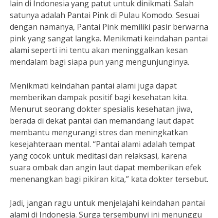
lain di Indonesia yang patut untuk dinikmati. Salah
satunya adalah Pantai Pink di Pulau Komodo. Sesuai
dengan namanya, Pantai Pink memiliki pasir berwarna
pink yang sangat langka. Menikmati keindahan pantai
alami seperti ini tentu akan meninggalkan kesan
mendalam bagi siapa pun yang mengunjunginya.
Menikmati keindahan pantai alami juga dapat
memberikan dampak positif bagi kesehatan kita.
Menurut seorang dokter spesialis kesehatan jiwa,
berada di dekat pantai dan memandang laut dapat
membantu mengurangi stres dan meningkatkan
kesejahteraan mental. “Pantai alami adalah tempat
yang cocok untuk meditasi dan relaksasi, karena
suara ombak dan angin laut dapat memberikan efek
menenangkan bagi pikiran kita,” kata dokter tersebut.
Jadi, jangan ragu untuk menjelajahi keindahan pantai
alami di Indonesia. Surga tersembunyi ini menunggu