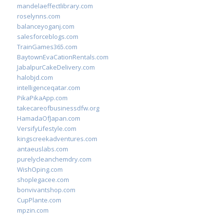
mandelaeffectlibrary.com
roselynns.com
balanceyoganj.com
salesforceblogs.com
TrainGames365.com
BaytownEvaCationRentals.com
JabalpurCakeDelivery.com
halobjd.com
intelligenceqatar.com
PikaPikaApp.com
takecareofbusinessdfw.org
HamadaOfJapan.com
VersifyLifestyle.com
kingscreekadventures.com
antaeuslabs.com
purelycleanchemdry.com
WishOping.com
shoplegacee.com
bonvivantshop.com
CupPlante.com
mpzin.com