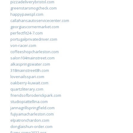
pizzadeliverybristol.com
greenstarsmogcheck.com
happypawspl.com
callahansautoservicecenter.com
georgiascornermarket.com
perfectfit24-7.com
portugalprivatedriver.com
von-racer.com
coffeeshopcharleston.com
salon104mainstreet.com
alkaspringswater.com
318mainstreet8h.com
lovenailsspari.com
oakberry-kuwait.com
quartzliterary.com
friendsofbroderickpark.com
studiopiattellina.com
jannagrillspringfield.com
fujiyamacharleston.com
elpatronchardon.com
donglaishun-order.com
fiamc-rome2022.org