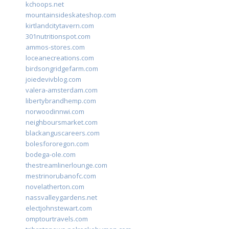
kchoops.net
mountainsideskateshop.com
kirtlandcitytavern.com
301nutritionspot.com
ammos-stores.com
loceanecreations.com
birdsongridgefarm.com
joiedevivblog.com
valera-amsterdam.com
libertybrandhemp.com
norwoodinnwi.com
neighboursmarket.com
blackanguscareers.com
bolesfororegon.com
bodega-ole.com
thestreamlinerlounge.com
mestrinorubanofc.com
novelatherton.com
nassvalleygardens.net
electjohnstewart.com
omptourtravels.com