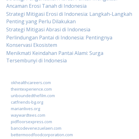
Ancaman Erosi Tanah di Indonesia
Strategi Mitigasi Erosi di Indonesia: Langkah-Langkah
Penting yang Perlu Dilakukan
Strategi Mitigasi Abrasi di Indonesia
Perlindungan Pantai di Indonesia: Pentingnya
Konservasi Ekosistem
Menikmati Keindahan Pantai Alami: Surga
Tersembunyi di Indonesia
okhealthcareers.com
theintexperience.com
unboundedthefilm.com
catfriends-bg.org
marianlives.org
waywardtees.com
pidfloorsexpress.com
bancodevenezuelaen.com
bettermoodfoodcorporation.com