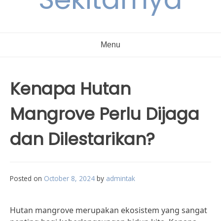
Menu
Kenapa Hutan
Mangrove Perlu Dijaga
dan Dilestarikan?
Posted on
October 8, 2024
by
admintak
Hutan mangrove merupakan ekosistem yang sangat