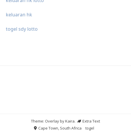
keluaran hk lotto
keluaran hk
togel sdy lotto
Theme: Overlay by
Kaira
.
Extra Text
Cape Town, South Africa
togel