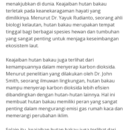
menakjubkan di dunia. Keajaiban hutan bakau
terletak pada keanekaragaman hayati yang
dimilikinya. Menurut Dr. Yayuk Rudianto, seorang ahli
biologi kelautan, hutan bakau merupakan tempat
tinggal bagi berbagai spesies hewan dan tumbuhan
yang sangat penting untuk menjaga keseimbangan
ekosistem laut.
Keajaiban hutan bakau juga terlihat dari
kemampuannya dalam menyerap karbon dioksida.
Menurut penelitian yang dilakukan oleh Dr. John
Smith, seorang ilmuwan lingkungan, hutan bakau
mampu menyerap karbon dioksida lebih efisien
dibandingkan dengan hutan-hutan lainnya. Hal ini
membuat hutan bakau memiliki peran yang sangat
penting dalam mengurangi emisi gas rumah kaca dan
memerangi perubahan iklim.
Selain itu, keajaiban hutan bakau juga terlihat dari