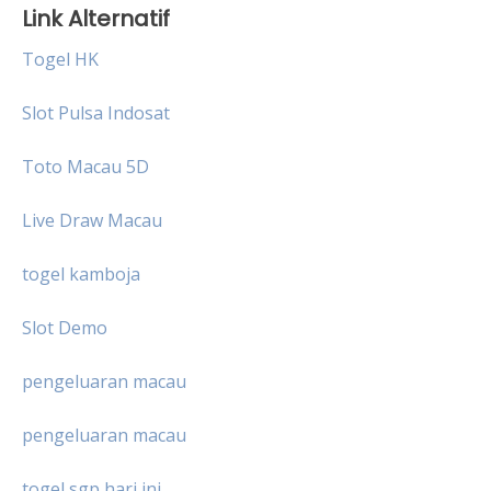
Link Alternatif
Togel HK
Slot Pulsa Indosat
Toto Macau 5D
Live Draw Macau
togel kamboja
Slot Demo
pengeluaran macau
pengeluaran macau
togel sgp hari ini