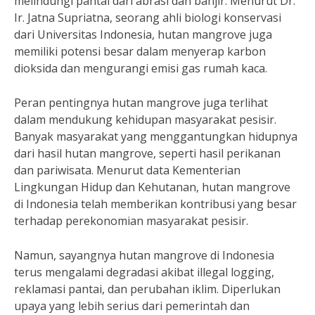
melindungi pantai dari abrasi dan banjir. Menurut Dr.
Ir. Jatna Supriatna, seorang ahli biologi konservasi
dari Universitas Indonesia, hutan mangrove juga
memiliki potensi besar dalam menyerap karbon
dioksida dan mengurangi emisi gas rumah kaca.
Peran pentingnya hutan mangrove juga terlihat
dalam mendukung kehidupan masyarakat pesisir.
Banyak masyarakat yang menggantungkan hidupnya
dari hasil hutan mangrove, seperti hasil perikanan
dan pariwisata. Menurut data Kementerian
Lingkungan Hidup dan Kehutanan, hutan mangrove
di Indonesia telah memberikan kontribusi yang besar
terhadap perekonomian masyarakat pesisir.
Namun, sayangnya hutan mangrove di Indonesia
terus mengalami degradasi akibat illegal logging,
reklamasi pantai, dan perubahan iklim. Diperlukan
upaya yang lebih serius dari pemerintah dan