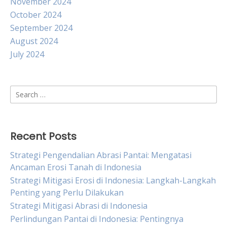
November 2024
October 2024
September 2024
August 2024
July 2024
Search
for:
Recent Posts
Strategi Pengendalian Abrasi Pantai: Mengatasi
Ancaman Erosi Tanah di Indonesia
Strategi Mitigasi Erosi di Indonesia: Langkah-Langkah
Penting yang Perlu Dilakukan
Strategi Mitigasi Abrasi di Indonesia
Perlindungan Pantai di Indonesia: Pentingnya