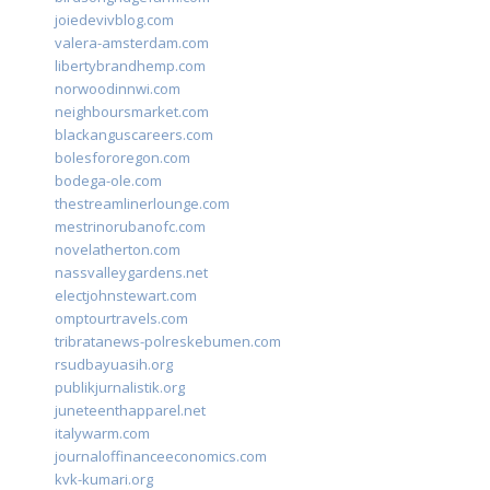
joiedevivblog.com
valera-amsterdam.com
libertybrandhemp.com
norwoodinnwi.com
neighboursmarket.com
blackanguscareers.com
bolesfororegon.com
bodega-ole.com
thestreamlinerlounge.com
mestrinorubanofc.com
novelatherton.com
nassvalleygardens.net
electjohnstewart.com
omptourtravels.com
tribratanews-polreskebumen.com
rsudbayuasih.org
publikjurnalistik.org
juneteenthapparel.net
italywarm.com
journaloffinanceeconomics.com
kvk-kumari.org