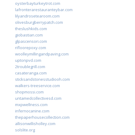
oysterbayturkeytrot.com
lafronterarestauranteybar.com
lilyandrosetearoom.com
olivesburgberrypatch.com
theslushkids.com
giobastian.com
glpascensori.com
rifloorepoxy.com
woolleymillingandpaving.com
uptonpvd.com
2troublegrill.com
casateranga.com
sticksandstonesstudiooh.com
walkers-treeservice.com
shopmossi.com
untamedcollectivesd.com
mxpwellness.com
infernocanine.com
thepaperhousecollection.com
allisonwillisholley.com
solslite.org