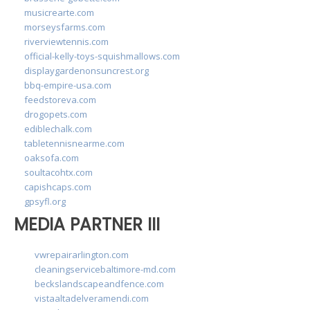
musicrearte.com
morseysfarms.com
riverviewtennis.com
official-kelly-toys-squishmallows.com
displaygardenonsuncrest.org
bbq-empire-usa.com
feedstoreva.com
drogopets.com
ediblechalk.com
tabletennisnearme.com
oaksofa.com
soultacohtx.com
capishcaps.com
gpsyfl.org
MEDIA PARTNER III
vwrepairarlington.com
cleaningservicebaltimore-md.com
beckslandscapeandfence.com
vistaaltadelveramendi.com