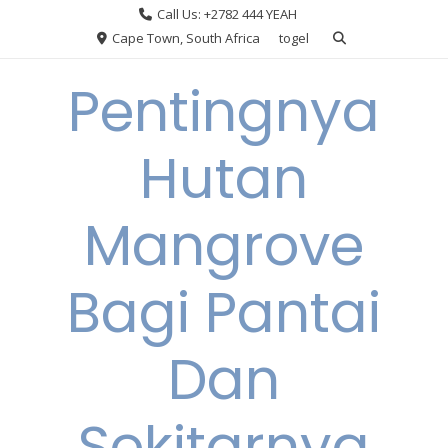
Skip
Call Us: +2782 444 YEAH
to
Cape Town, South Africa
togel
content
Pentingnya
Hutan
Mangrove
Bagi Pantai
Dan
Sekitarnya