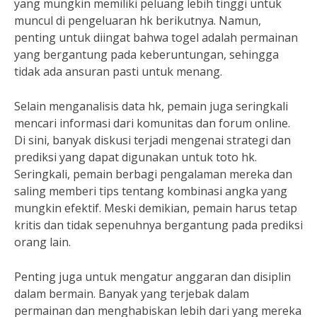
yang mungkin memiliki peluang lebih tinggi untuk
muncul di pengeluaran hk berikutnya. Namun,
penting untuk diingat bahwa togel adalah permainan
yang bergantung pada keberuntungan, sehingga
tidak ada ansuran pasti untuk menang.
Selain menganalisis data hk, pemain juga seringkali
mencari informasi dari komunitas dan forum online.
Di sini, banyak diskusi terjadi mengenai strategi dan
prediksi yang dapat digunakan untuk toto hk.
Seringkali, pemain berbagi pengalaman mereka dan
saling memberi tips tentang kombinasi angka yang
mungkin efektif. Meski demikian, pemain harus tetap
kritis dan tidak sepenuhnya bergantung pada prediksi
orang lain.
Penting juga untuk mengatur anggaran dan disiplin
dalam bermain. Banyak yang terjebak dalam
permainan dan menghabiskan lebih dari yang mereka