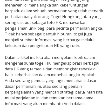
menawan, di mana angka dan keberuntungan
berpadu dalam sebuah permainan yang telah menarik
perhatian banyak orang. Togel Hongkong atau yang
sering disebut sebagai toto HK, menawarkan
pengalaman unik bagi para pecinta permainan angka.
Tidak hanya sebagai bentuk hiburan, togel juga
menjadi sumber informasi yang berharga melalui
keluaran dan pengeluaran HK yang rutin.
Dalam artikel ini, kita akan menyelami lebih dalam
mengenai dunia togel HK, mengeksplorasi berbagai
data HK yang tersedia dan membongkar rahasia di
balik keberhasilan dalam menebak angka. Apakah
Anda seorang pemula yang ingin memahami dasar-
dasar permainan ini, atau seorang pemain
berpengalaman yang mencari strategi baru? Mari kita
mulai perjalanan ini dan temukan bersama-sama
informasi yang akan membantu Anda dalam