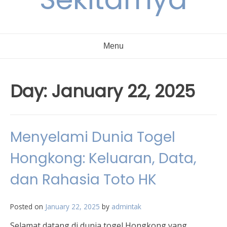
Menu
Day:
January 22, 2025
Menyelami Dunia Togel
Hongkong: Keluaran, Data,
dan Rahasia Toto HK
Posted on
January 22, 2025
by
admintak
Selamat datang di dunia togel Hongkong yang