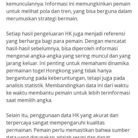
kemunculannya. Informasi ini memungkinkan pemain
untuk melihat pola dan tren, yang bisa berguna dalam
merumuskan strategi bermain.
Setiap hasil pengeluaran HK juga menjadi referensi
yang berharga bagi para pemain. Dengan mencatat
hasil-hasil sebelumnya, bisa diperoleh informasi
mengenai angka-angka yang sering muncul dan yang
jarang keluar. Ini penting untuk memahami dinamika
permainan togel Hongkong yang tidak hanya
bergantung pada keberuntungan, tetapi juga pada
analisis statistik. Membandingkan data ini dari waktu
ke waktu membantu pemain untuk lebih terinformasi
saat memilih angka.
Selain itu, penggunaan data HK yang akurat dan
terpercaya sangat mempengaruhi kualitas
permainan. Pemain perlu memastikan bahwa sumber
data yang digunakan adalah resmi dan dapat