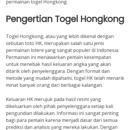
permainan togel Hongkong.
Pengertian Togel Hongkong
Togel Hongkong, atau yang lebih dikenal dengan
sebutan toto HK, merupakan salah satu jenis
permainan lotere yang sangat populer di Indonesia.
Permainan ini menawarkan pemain kesempatan
untuk menebak hasil keluaran angka yang akan
ditarik oleh penyelenggara. Dengan format dan
metode yang mudah dipahami, togel HK telah menarik
minat banyak orang dari berbagai kalangan.
Keluaran HK merujuk pada hasil resmi yang
dikeluarkan oleh pihak penyelenggara setiap kali
pengundian dilakukan. Informasi ini sangat penting
bagi para pemain karena menjadi dasar dari semua
prediksi dan analisis yang mereka lakukan. Dengan