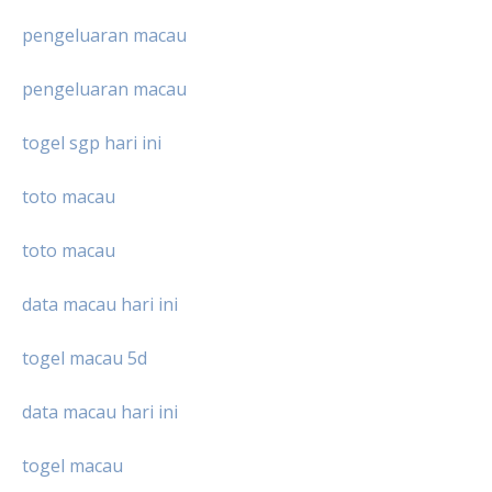
pengeluaran macau
pengeluaran macau
togel sgp hari ini
toto macau
toto macau
data macau hari ini
togel macau 5d
data macau hari ini
togel macau