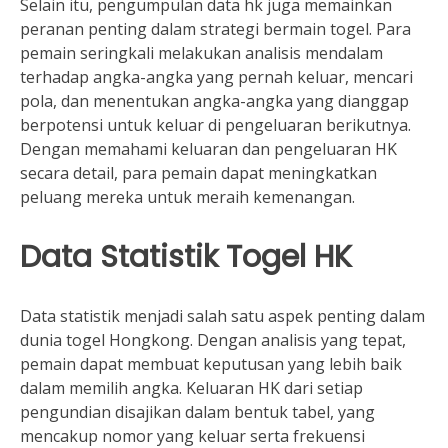
Selain itu, pengumpulan data hk juga memainkan
peranan penting dalam strategi bermain togel. Para
pemain seringkali melakukan analisis mendalam
terhadap angka-angka yang pernah keluar, mencari
pola, dan menentukan angka-angka yang dianggap
berpotensi untuk keluar di pengeluaran berikutnya.
Dengan memahami keluaran dan pengeluaran HK
secara detail, para pemain dapat meningkatkan
peluang mereka untuk meraih kemenangan.
Data Statistik Togel HK
Data statistik menjadi salah satu aspek penting dalam
dunia togel Hongkong. Dengan analisis yang tepat,
pemain dapat membuat keputusan yang lebih baik
dalam memilih angka. Keluaran HK dari setiap
pengundian disajikan dalam bentuk tabel, yang
mencakup nomor yang keluar serta frekuensi