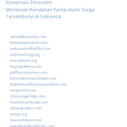
Konservasi Ekosistem
Menikmati Keindahan Pantai Alami: Surga
Tersembunyi di Indonesia
okhealthcareers.com
theintexperience.com
unboundedthefilm.com
catfriends-bg.org
marianlives.org
waywardtees.com
pidfloorsexpress.com
bancodevenezuelaen.com
bettermoodfoodcorporation.com
hingstonnt.com
chooseagender.com
hoverboardssale.com
alaskapolitics.com
stsmp.org
manoelneves.com
mandelaeffectlibrary.com