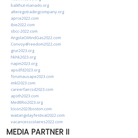
balithut-manado.org
alteregotradingcompany.org
aprce2022.com
ibie2022.com
sbcc-2022.com
AngolaOilAndGas2022.com
Convoy4Freedom2022.com
grur2023.org
hkhk2023.org
napm2023.org
apsdfd2023.org
forumausape2023.com
imkl2023.com
careerfaircsd2023.com
apsth2023.com
MedItRio2023.org
lcicon2023boston.com
waitangidayfestival2022.com
vacancesscolaires2022.com
MEDIA PARTNER II