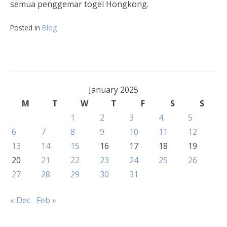
semua penggemar togel Hongkong.
Posted in
Blog
January 2025
M
T
W
T
F
S
S
1
2
3
4
5
6
7
8
9
10
11
12
13
14
15
16
17
18
19
20
21
22
23
24
25
26
27
28
29
30
31
« Dec
Feb »