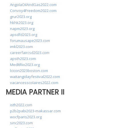
AngolaOilAndGas2022.com
Convoy4Freedom2022.com
grur2023.org
hkhk2023.org
napm2023.org
apsdfd2023.org
forumausape2023.com
imkl2023.com
careerfaircsd2023.com
apsth2023.com
MedItRio2023.org
lcicon2023boston.com
waitangidayfestival2022.com
vacancesscolaires2022.com
MEDIA PARTNER II
isth2022.com
p2b2pabi2023-makassar.com
wocfparis2023.org
sinc2023.com