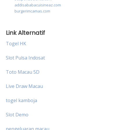
addisababacuisineaz.com
burgerimcamas.com
Link Alternatif
Togel HK
Slot Pulsa Indosat
Toto Macau 5D
Live Draw Macau
togel kamboja
Slot Demo
pengeluaran macau