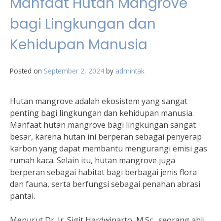
Manfaat Hutan Mangrove
bagi Lingkungan dan
Kehidupan Manusia
Posted on
September 2, 2024
by
admintak
Hutan mangrove adalah ekosistem yang sangat
penting bagi lingkungan dan kehidupan manusia.
Manfaat hutan mangrove bagi lingkungan sangat
besar, karena hutan ini berperan sebagai penyerap
karbon yang dapat membantu mengurangi emisi gas
rumah kaca. Selain itu, hutan mangrove juga
berperan sebagai habitat bagi berbagai jenis flora
dan fauna, serta berfungsi sebagai penahan abrasi
pantai.
Menurut Dr. Ir. Sigit Hardwinarto, M.Sc., seorang ahli