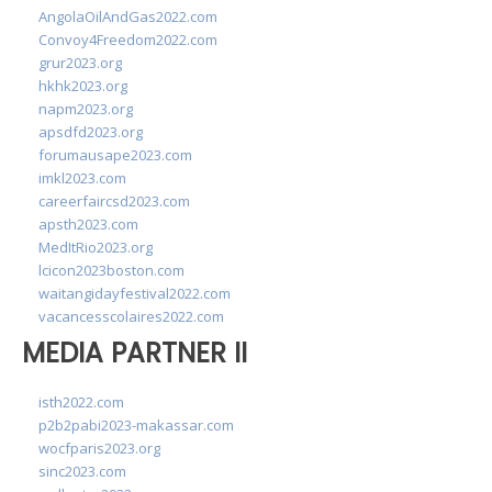
AngolaOilAndGas2022.com
Convoy4Freedom2022.com
grur2023.org
hkhk2023.org
napm2023.org
apsdfd2023.org
forumausape2023.com
imkl2023.com
careerfaircsd2023.com
apsth2023.com
MedItRio2023.org
lcicon2023boston.com
waitangidayfestival2022.com
vacancesscolaires2022.com
MEDIA PARTNER II
isth2022.com
p2b2pabi2023-makassar.com
wocfparis2023.org
sinc2023.com