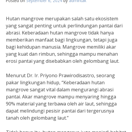
Posted on
September 6, 2024
by
admintak
Hutan mangrove merupakan salah satu ekosistem
yang sangat penting untuk perlindungan pantai dari
abrasi. Keberadaan hutan mangrove tidak hanya
memberikan manfaat bagi lingkungan, tetapi juga
bagi kehidupan manusia. Mangrove memiliki akar
yang kuat dan rimbun, sehingga mampu menahan
erosi pantai yang disebabkan oleh gelombang laut.
Menurut Dr. Ir. Priyono Prawirodisastro, seorang
pakar lingkungan hidup, “Keberadaan hutan
mangrove sangat vital dalam mengurangi abrasi
pantai. Akar mangrove mampu menyaring hingga
90% material yang terbawa oleh air laut, sehingga
dapat melindungi pesisir pantai dari tergerusnya
tanah oleh gelombang laut.”