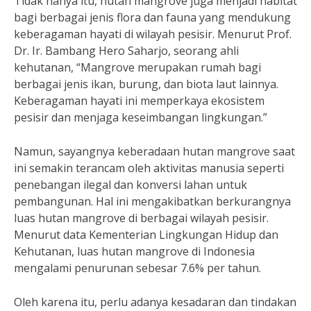
Tidak hanya itu, hutan mangrove juga menjadi habitat
bagi berbagai jenis flora dan fauna yang mendukung
keberagaman hayati di wilayah pesisir. Menurut Prof.
Dr. Ir. Bambang Hero Saharjo, seorang ahli
kehutanan, “Mangrove merupakan rumah bagi
berbagai jenis ikan, burung, dan biota laut lainnya.
Keberagaman hayati ini memperkaya ekosistem
pesisir dan menjaga keseimbangan lingkungan.”
Namun, sayangnya keberadaan hutan mangrove saat
ini semakin terancam oleh aktivitas manusia seperti
penebangan ilegal dan konversi lahan untuk
pembangunan. Hal ini mengakibatkan berkurangnya
luas hutan mangrove di berbagai wilayah pesisir.
Menurut data Kementerian Lingkungan Hidup dan
Kehutanan, luas hutan mangrove di Indonesia
mengalami penurunan sebesar 7.6% per tahun.
Oleh karena itu, perlu adanya kesadaran dan tindakan