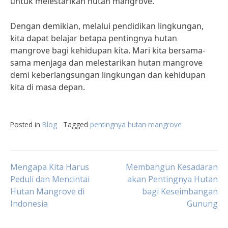
untuk melestarikan hutan mangrove.”
Dengan demikian, melalui pendidikan lingkungan,
kita dapat belajar betapa pentingnya hutan
mangrove bagi kehidupan kita. Mari kita bersama-
sama menjaga dan melestarikan hutan mangrove
demi keberlangsungan lingkungan dan kehidupan
kita di masa depan.
Posted in
Blog
Tagged
pentingnya hutan mangrove
Post
Mengapa Kita Harus
Membangun Kesadaran
Peduli dan Mencintai
akan Pentingnya Hutan
Hutan Mangrove di
bagi Keseimbangan
navigation
Indonesia
Gunung