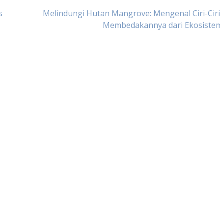
s
Melindungi Hutan Mangrove: Mengenal Ciri-Cir
Membedakannya dari Ekosistem