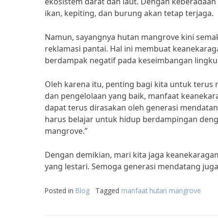
ekosistem darat dan laut. Dengan keberadaan 
ikan, kepiting, dan burung akan tetap terjaga.
Namun, sayangnya hutan mangrove kini semakin
reklamasi pantai. Hal ini membuat keanekara
berdampak negatif pada keseimbangan lingku
Oleh karena itu, penting bagi kita untuk teru
dan pengelolaan yang baik, manfaat keaneka
dapat terus dirasakan oleh generasi mendatang
harus belajar untuk hidup berdampingan den
mangrove.”
Dengan demikian, mari kita jaga keanekarag
yang lestari. Semoga generasi mendatang juga 
Posted in
Blog
Tagged
manfaat hutan mangrove