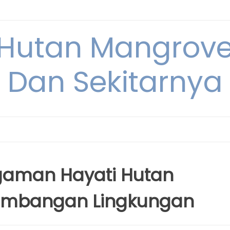
Hutan Mangrove
Dan Sekitarnya
gaman Hayati Hutan
eimbangan Lingkungan