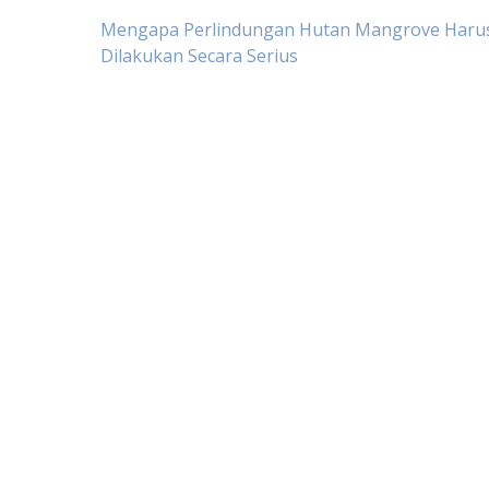
Post
Mengapa Perlindungan Hutan Mangrove Haru
Dilakukan Secara Serius
navigation