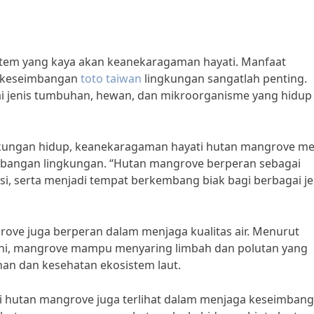
tem yang kaya akan keanekaragaman hayati. Manfaat
i keseimbangan
toto taiwan
lingkungan sangatlah penting.
 jenis tumbuhan, hewan, dan mikroorganisme yang hidup 
gkungan hidup, keanekaragaman hayati hutan mangrove mem
mbangan lingkungan. “Hutan mangrove berperan sebagai
si, serta menjadi tempat berkembang biak bagi berbagai je
rove juga berperan dalam menjaga kualitas air. Menurut
raini, mangrove mampu menyaring limbah dan polutan yang
an dan kesehatan ekosistem laut.
i hutan mangrove juga terlihat dalam menjaga keseimban