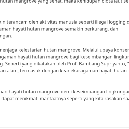
hutan mangrove yang sehat, maka kehidupan biota laut se
 terancam oleh aktivitas manusia seperti illegal logging 
gaman hayati hutan mangrove semakin berkurang, dan
ngan.
s menjaga kelestarian hutan mangrove. Melalui upaya konser
ragaman hayati hutan mangrove bagi keseimbangan lingku
. Seperti yang dikatakan oleh Prof. Bambang Supriyanto, “
gan alam, termasuk dengan keanekaragaman hayati hutan
aman hayati hutan mangrove demi keseimbangan lingkunga
dapat menikmati manfaatnya seperti yang kita rasakan saat