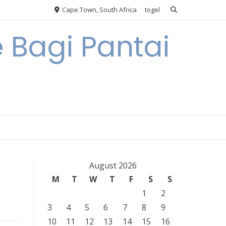
Cape Town, South Africa
togel
 Bagi Pantai
August 2026
M
T
W
T
F
S
S
1
2
3
4
5
6
7
8
9
10
11
12
13
14
15
16