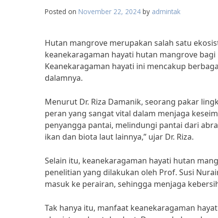
Posted on
November 22, 2024
by
admintak
Hutan mangrove merupakan salah satu ekosis
keanekaragaman hayati hutan mangrove bag
Keanekaragaman hayati ini mencakup berbagai
dalamnya.
Menurut Dr. Riza Damanik, seorang pakar lin
peran yang sangat vital dalam menjaga kesei
penyangga pantai, melindungi pantai dari abra
ikan dan biota laut lainnya,” ujar Dr. Riza.
Selain itu, keanekaragaman hayati hutan mang
penelitian yang dilakukan oleh Prof. Susi Nu
masuk ke perairan, sehingga menjaga kebersih
Tak hanya itu, manfaat keanekaragaman hayat