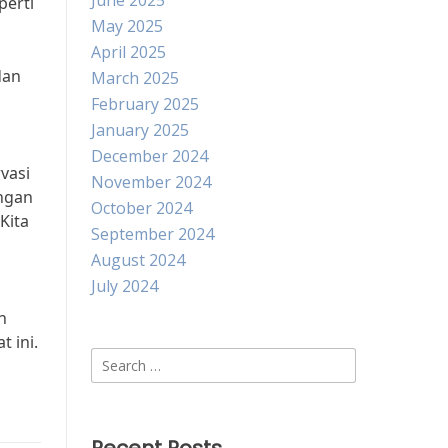
June 2025
perti
May 2025
April 2025
dan
March 2025
February 2025
January 2025
December 2024
vasi
November 2024
ngan
October 2024
Kita
September 2024
August 2024
July 2024
n
 ini.
Search
for: