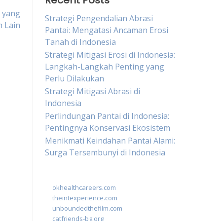
Recent Posts
i yang
Strategi Pengendalian Abrasi
 Lain
Pantai: Mengatasi Ancaman Erosi
Tanah di Indonesia
Strategi Mitigasi Erosi di Indonesia:
Langkah-Langkah Penting yang
Perlu Dilakukan
Strategi Mitigasi Abrasi di
Indonesia
Perlindungan Pantai di Indonesia:
Pentingnya Konservasi Ekosistem
Menikmati Keindahan Pantai Alami:
Surga Tersembunyi di Indonesia
okhealthcareers.com
theintexperience.com
unboundedthefilm.com
catfriends-bg.org