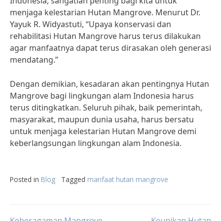
Indonesia, sangatlah penting bagi kita untuk
menjaga kelestarian Hutan Mangrove. Menurut Dr.
Yayuk R. Widyastuti, “Upaya konservasi dan
rehabilitasi Hutan Mangrove harus terus dilakukan
agar manfaatnya dapat terus dirasakan oleh generasi
mendatang.”
Dengan demikian, kesadaran akan pentingnya Hutan
Mangrove bagi lingkungan alam Indonesia harus
terus ditingkatkan. Seluruh pihak, baik pemerintah,
masyarakat, maupun dunia usaha, harus bersatu
untuk menjaga kelestarian Hutan Mangrove demi
keberlangsungan lingkungan alam Indonesia.
Posted in
Blog
Tagged
manfaat hutan mangrove
Keberagaman Mangrove
Keunikan Hutan