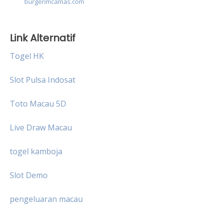
burgerimcamas.com
Link Alternatif
Togel HK
Slot Pulsa Indosat
Toto Macau 5D
Live Draw Macau
togel kamboja
Slot Demo
pengeluaran macau