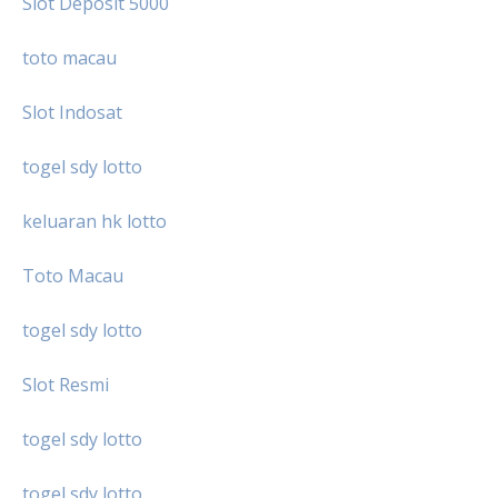
Slot Deposit 5000
toto macau
Slot Indosat
togel sdy lotto
keluaran hk lotto
Toto Macau
togel sdy lotto
Slot Resmi
togel sdy lotto
togel sdy lotto