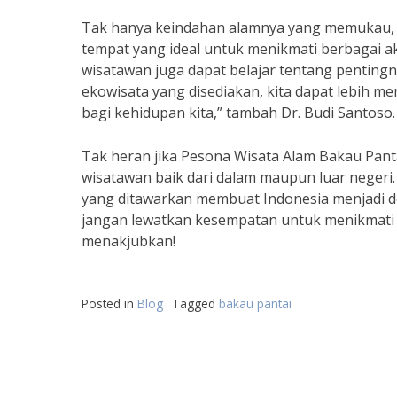
Tak hanya keindahan alamnya yang memukau, P
tempat yang ideal untuk menikmati berbagai a
wisatawan juga dapat belajar tentang pentingny
ekowisata yang disediakan, kita dapat lebih 
bagi kehidupan kita,” tambah Dr. Budi Santoso.
Tak heran jika Pesona Wisata Alam Bakau Pant
wisatawan baik dari dalam maupun luar nege
yang ditawarkan membuat Indonesia menjadi des
jangan lewatkan kesempatan untuk menikmati 
menakjubkan!
Posted in
Blog
Tagged
bakau pantai