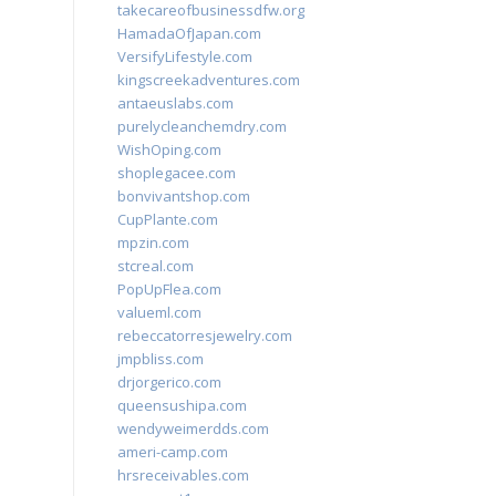
takecareofbusinessdfw.org
HamadaOfJapan.com
VersifyLifestyle.com
kingscreekadventures.com
antaeuslabs.com
purelycleanchemdry.com
WishOping.com
shoplegacee.com
bonvivantshop.com
CupPlante.com
mpzin.com
stcreal.com
PopUpFlea.com
valueml.com
rebeccatorresjewelry.com
jmpbliss.com
drjorgerico.com
queensushipa.com
wendyweimerdds.com
ameri-camp.com
hrsreceivables.com