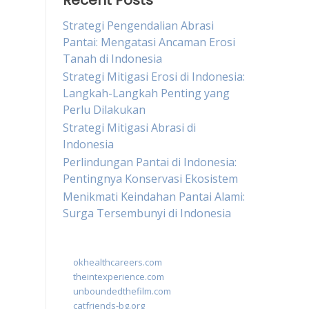
Recent Posts
Strategi Pengendalian Abrasi
Pantai: Mengatasi Ancaman Erosi
Tanah di Indonesia
Strategi Mitigasi Erosi di Indonesia:
Langkah-Langkah Penting yang
Perlu Dilakukan
Strategi Mitigasi Abrasi di
Indonesia
Perlindungan Pantai di Indonesia:
Pentingnya Konservasi Ekosistem
Menikmati Keindahan Pantai Alami:
Surga Tersembunyi di Indonesia
okhealthcareers.com
theintexperience.com
unboundedthefilm.com
catfriends-bg.org