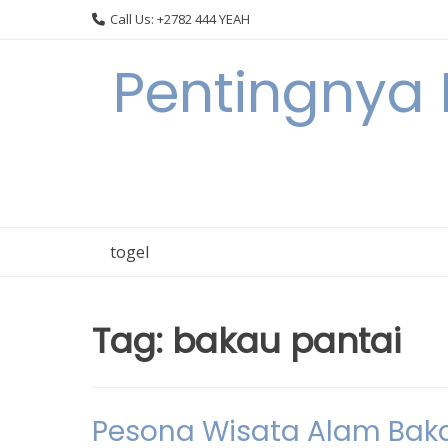
Skip
Call Us: +2782 444 YEAH
to
content
Pentingnya 
togel
Tag:
bakau pantai
Pesona Wisata Alam Baka