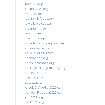
fpet2023.org
e-smart2022.org
ngrc2022.org
leesfamilyfoods.com
lewis-lewis-cpas.com
eleontennis.com
cyetus.com
bradfordshops.com
almadenranchsanjose.com
advocatevijay.com
adlibilimler2023.com
naswwebed.org
balithut-manado.org
alteregotradingcompany.org
aprce2022.com
ibie2022.com
sbcc-2022.com
AngolaOilAndGas2022.com
Convoy4Freedom2022.com
grur2023.org
hkhk2023.org