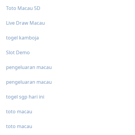
Toto Macau 5D
Live Draw Macau
togel kamboja
Slot Demo
pengeluaran macau
pengeluaran macau
togel sgp hari ini
toto macau
toto macau