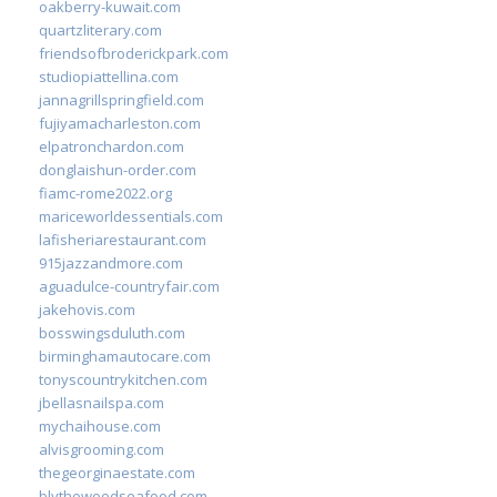
oakberry-kuwait.com
quartzliterary.com
friendsofbroderickpark.com
studiopiattellina.com
jannagrillspringfield.com
fujiyamacharleston.com
elpatronchardon.com
donglaishun-order.com
fiamc-rome2022.org
mariceworldessentials.com
lafisheriarestaurant.com
915jazzandmore.com
aguadulce-countryfair.com
jakehovis.com
bosswingsduluth.com
birminghamautocare.com
tonyscountrykitchen.com
jbellasnailspa.com
mychaihouse.com
alvisgrooming.com
thegeorginaestate.com
blythewoodseafood.com