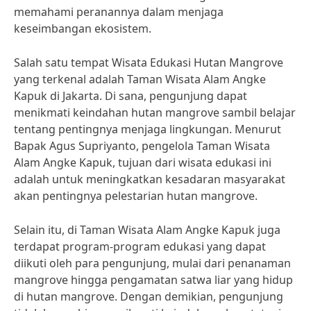
memahami peranannya dalam menjaga
keseimbangan ekosistem.
Salah satu tempat Wisata Edukasi Hutan Mangrove
yang terkenal adalah Taman Wisata Alam Angke
Kapuk di Jakarta. Di sana, pengunjung dapat
menikmati keindahan hutan mangrove sambil belajar
tentang pentingnya menjaga lingkungan. Menurut
Bapak Agus Supriyanto, pengelola Taman Wisata
Alam Angke Kapuk, tujuan dari wisata edukasi ini
adalah untuk meningkatkan kesadaran masyarakat
akan pentingnya pelestarian hutan mangrove.
Selain itu, di Taman Wisata Alam Angke Kapuk juga
terdapat program-program edukasi yang dapat
diikuti oleh para pengunjung, mulai dari penanaman
mangrove hingga pengamatan satwa liar yang hidup
di hutan mangrove. Dengan demikian, pengunjung