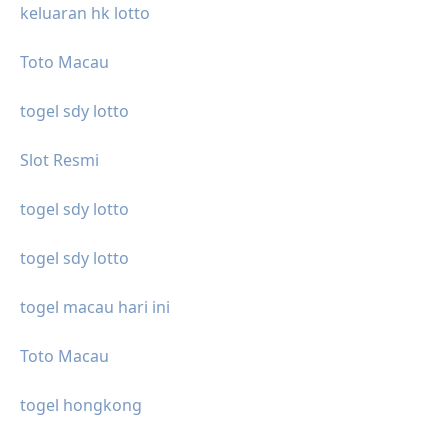
keluaran hk lotto
Toto Macau
togel sdy lotto
Slot Resmi
togel sdy lotto
togel sdy lotto
togel macau hari ini
Toto Macau
togel hongkong