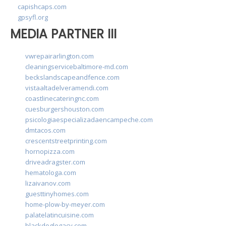
capishcaps.com
gpsyfl.org
MEDIA PARTNER III
vwrepairarlington.com
cleaningservicebaltimore-md.com
beckslandscapeandfence.com
vistaaltadelveramendi.com
coastlinecateringnc.com
cuesburgershouston.com
psicologiaespecializadaencampeche.com
dmtacos.com
crescentstreetprinting.com
hornopizza.com
driveadragster.com
hematologa.com
lizaivanov.com
guesttinyhomes.com
home-plow-by-meyer.com
palatelatincuisine.com
blackdoglegacy.com