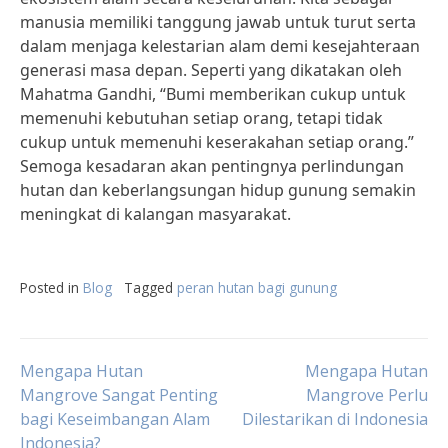
manusia memiliki tanggung jawab untuk turut serta
dalam menjaga kelestarian alam demi kesejahteraan
generasi masa depan. Seperti yang dikatakan oleh
Mahatma Gandhi, “Bumi memberikan cukup untuk
memenuhi kebutuhan setiap orang, tetapi tidak
cukup untuk memenuhi keserakahan setiap orang.”
Semoga kesadaran akan pentingnya perlindungan
hutan dan keberlangsungan hidup gunung semakin
meningkat di kalangan masyarakat.
Posted in
Blog
Tagged
peran hutan bagi gunung
Post
Mengapa Hutan
Mengapa Hutan
Mangrove Sangat Penting
Mangrove Perlu
bagi Keseimbangan Alam
Dilestarikan di Indonesia
navigation
Indonesia?