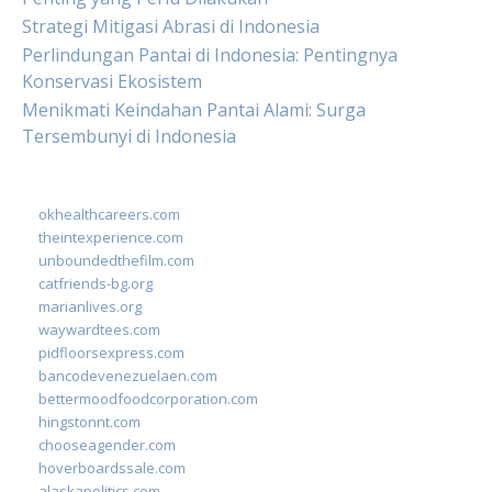
Strategi Mitigasi Abrasi di Indonesia
Perlindungan Pantai di Indonesia: Pentingnya
Konservasi Ekosistem
Menikmati Keindahan Pantai Alami: Surga
Tersembunyi di Indonesia
okhealthcareers.com
theintexperience.com
unboundedthefilm.com
catfriends-bg.org
marianlives.org
waywardtees.com
pidfloorsexpress.com
bancodevenezuelaen.com
bettermoodfoodcorporation.com
hingstonnt.com
chooseagender.com
hoverboardssale.com
alaskapolitics.com