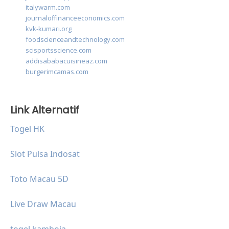
italywarm.com
journaloffinanceeconomics.com
kvk-kumari.org
foodscienceandtechnology.com
scisportsscience.com
addisababacuisineaz.com
burgerimcamas.com
Link Alternatif
Togel HK
Slot Pulsa Indosat
Toto Macau 5D
Live Draw Macau