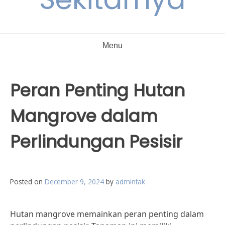
Menu
Peran Penting Hutan
Mangrove dalam
Perlindungan Pesisir
Posted on
December 9, 2024
by
admintak
Hutan mangrove memainkan peran penting dalam