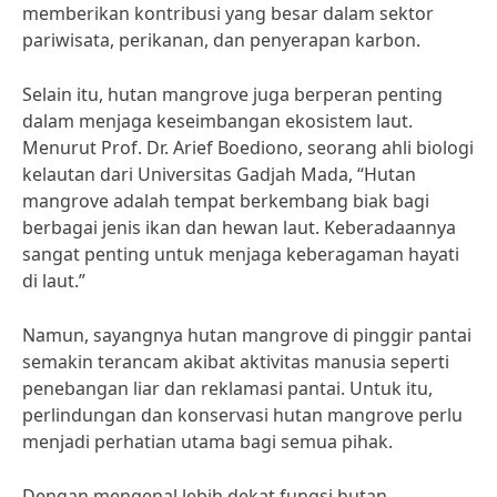
memberikan kontribusi yang besar dalam sektor
pariwisata, perikanan, dan penyerapan karbon.
Selain itu, hutan mangrove juga berperan penting
dalam menjaga keseimbangan ekosistem laut.
Menurut Prof. Dr. Arief Boediono, seorang ahli biologi
kelautan dari Universitas Gadjah Mada, “Hutan
mangrove adalah tempat berkembang biak bagi
berbagai jenis ikan dan hewan laut. Keberadaannya
sangat penting untuk menjaga keberagaman hayati
di laut.”
Namun, sayangnya hutan mangrove di pinggir pantai
semakin terancam akibat aktivitas manusia seperti
penebangan liar dan reklamasi pantai. Untuk itu,
perlindungan dan konservasi hutan mangrove perlu
menjadi perhatian utama bagi semua pihak.
Dengan mengenal lebih dekat fungsi hutan