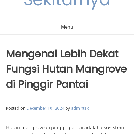
Menu
Mengenal Lebih Dekat
Fungsi Hutan Mangrove
di Pinggir Pantai
Posted on
December 10, 2024
by
admintak
Hutan mangrove di pinggir pantai adalah ekosistem