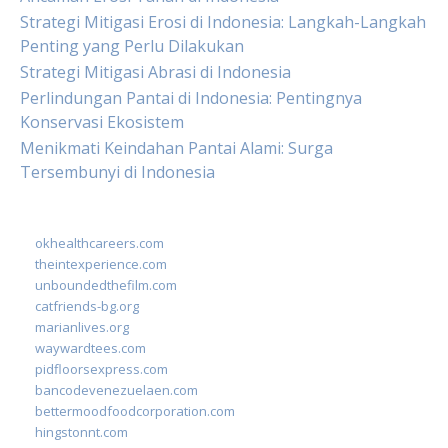
Strategi Mitigasi Erosi di Indonesia: Langkah-Langkah
Penting yang Perlu Dilakukan
Strategi Mitigasi Abrasi di Indonesia
Perlindungan Pantai di Indonesia: Pentingnya
Konservasi Ekosistem
Menikmati Keindahan Pantai Alami: Surga
Tersembunyi di Indonesia
okhealthcareers.com
theintexperience.com
unboundedthefilm.com
catfriends-bg.org
marianlives.org
waywardtees.com
pidfloorsexpress.com
bancodevenezuelaen.com
bettermoodfoodcorporation.com
hingstonnt.com