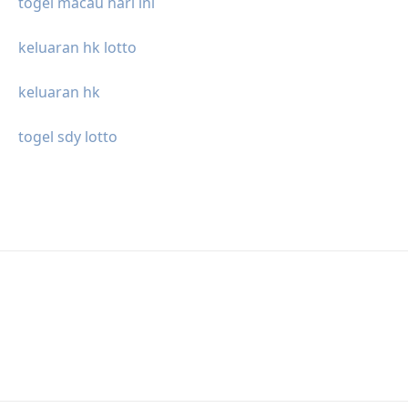
togel macau hari ini
keluaran hk lotto
keluaran hk
togel sdy lotto