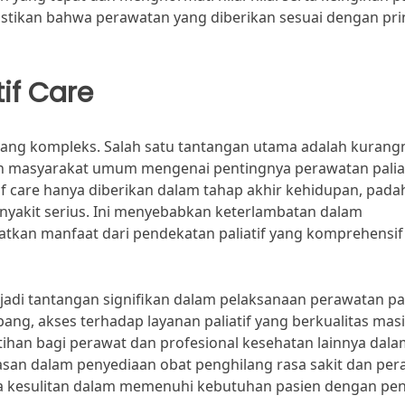
stikan bahwa perawatan yang diberikan sesuai dengan pri
if Care
 yang kompleks. Salah satu tantangan utama adalah kurang
 masyarakat umum mengenai pentingnya perawatan paliat
 care hanya diberikan dalam tahap akhir kehidupan, pada
enyakit serius. Ini menyebabkan keterlambatan dalam
kan manfaat dari pendekatan paliatif yang komprehensif 
jadi tantangan signifikan dalam pelaksanaan perawatan pali
ng, akses terhadap layanan paliatif yang berkualitas mas
tihan bagi perawat dan profesional kesehatan lainnya dal
san dalam penyediaan obat penghilang rasa sakit dan per
da kesulitan dalam memenuhi kebutuhan pasien dengan pen