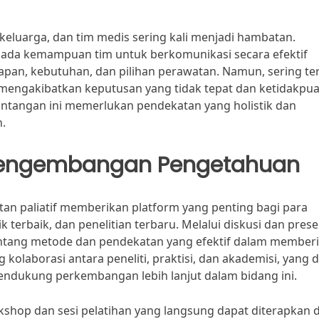
 keluarga, dan tim medis sering kali menjadi hambatan.
 pada kemampuan tim untuk berkomunikasi secara efektif
an, kebutuhan, dan pilihan perawatan. Namun, sering ter
engakibatkan keputusan yang tidak tepat dan ketidakpu
antangan ini memerlukan pendekatan yang holistik dan
n.
Pengembangan Pengetahuan
an paliatif memberikan platform yang penting bagi para
 terbaik, dan penelitian terbaru. Melalui diskusi dan prese
ntang metode dan pendekatan yang efektif dalam member
 kolaborasi antara peneliti, praktisi, dan akademisi, yang 
ndukung perkembangan lebih lanjut dalam bidang ini.
orkshop dan sesi pelatihan yang langsung dapat diterapkan