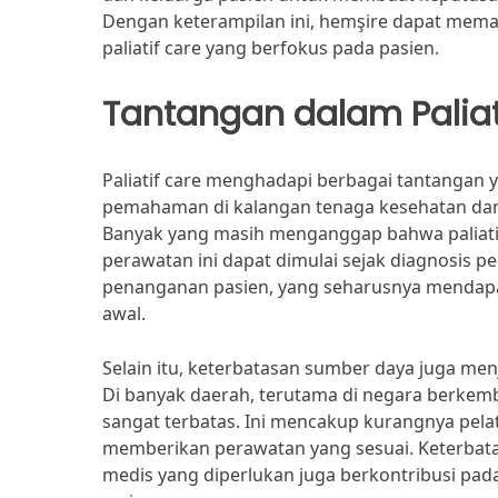
Dengan keterampilan ini, hemşire dapat mema
paliatif care yang berfokus pada pasien.
Tantangan dalam Paliat
Paliatif care menghadapi berbagai tantangan
pemahaman di kalangan tenaga kesehatan dan
Banyak yang masih menganggap bahwa paliatif
perawatan ini dapat dimulai sejak diagnosis p
penanganan pasien, yang seharusnya mendapat
awal.
Selain itu, keterbatasan sumber daya juga men
Di banyak daerah, terutama di negara berkemba
sangat terbatas. Ini mencakup kurangnya pela
memberikan perawatan yang sesuai. Keterbata
medis yang diperlukan juga berkontribusi pa