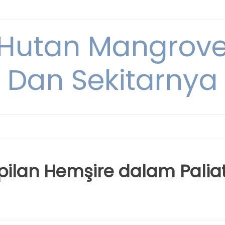
Hutan Mangrove
Dan Sekitarnya
lan Hemşire dalam Paliat