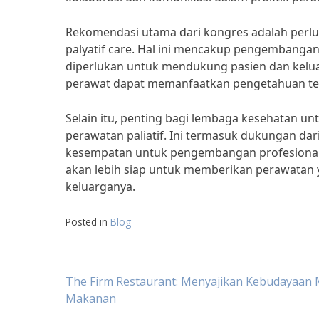
Rekomendasi utama dari kongres adalah perlu
palyatif care. Hal ini mencakup pengembangan 
diperlukan untuk mendukung pasien dan keluar
perawat dapat memanfaatkan pengetahuan ter
Selain itu, penting bagi lembaga kesehatan 
perawatan paliatif. Ini termasuk dukungan d
kesempatan untuk pengembangan profesional 
akan lebih siap untuk memberikan perawatan 
keluarganya.
Posted in
Blog
Post
The Firm Restaurant: Menyajikan Kebudayaan 
Makanan