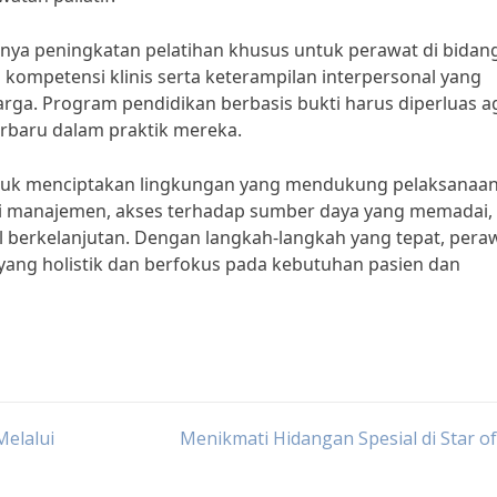
nya peningkatan pelatihan khusus untuk perawat di bidan
kompetensi klinis serta keterampilan interpersonal yang
ga. Program pendidikan berbasis bukti harus diperluas a
baru dalam praktik mereka.
untuk menciptakan lingkungan yang mendukung pelaksanaa
ari manajemen, akses terhadap sumber daya yang memadai,
berkelanjutan. Dengan langkah-langkah yang tepat, pera
yang holistik dan berfokus pada kebutuhan pasien dan
Melalui
Menikmati Hidangan Spesial di Star of