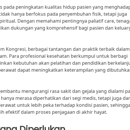
us pada peningkatan kualitas hidup pasien yang menghadap
 tidak hanya berfokus pada penyembuhan fisik, tetapi juga
piritual. Dengan memahami pentingnya paliatif care, tenag
ikan dukungan yang komprehensif bagi pasien dan keluar
kım Kongresi, berbagai tantangan dan praktik terbaik dalam
lam. Para profesional kesehatan berkumpul untuk berbagi
kan kebutuhan akan pelatihan dan pendidikan berkelanj
ra perawat dapat meningkatkan keterampilan yang dibutuhk
 membantu mengurangi rasa sakit dan gejala yang dialami pa
hanya merasa diperhatikan dari segi medis, tetapi juga dari
erawat untuk lebih peka terhadap kondisi pasien, sehingg
efektif dalam proses penjagaan di akhir hayat.
ang Diperlukan