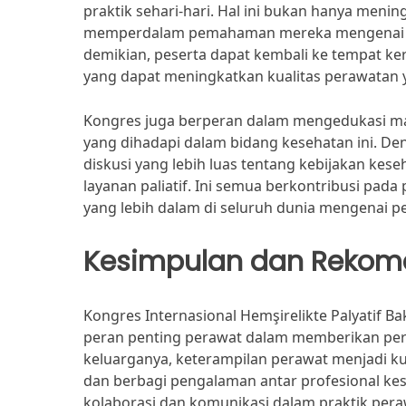
praktik sehari-hari. Hal ini bukan hanya menin
memperdalam pemahaman mereka mengenai aspe
demikian, peserta dapat kembali ke tempat k
yang dapat meningkatkan kualitas perawatan 
Kongres juga berperan dalam mengedukasi mas
yang dihadapi dalam bidang kesehatan ini. De
diskusi yang lebih luas tentang kebijakan ke
layanan paliatif. Ini semua berkontribusi p
yang lebih dalam di seluruh dunia mengenai p
Kesimpulan dan Rekom
Kongres Internasional Hemşirelikte Palyatif 
peran penting perawat dalam memberikan peraw
keluarganya, keterampilan perawat menjadi k
dan berbagi pengalaman antar profesional ke
kolaborasi dan komunikasi dalam praktik peraw