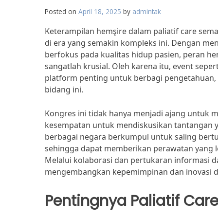
Posted on
April 18, 2025
by
admintak
Keterampilan hemşire dalam paliatif care sem
di era yang semakin kompleks ini. Dengan me
berfokus pada kualitas hidup pasien, peran 
sangatlah krusial. Oleh karena itu, event seper
platform penting untuk berbagi pengetahuan, p
bidang ini.
Kongres ini tidak hanya menjadi ajang untuk m
kesempatan untuk mendiskusikan tantangan ya
berbagai negara berkumpul untuk saling bert
sehingga dapat memberikan perawatan yang le
Melalui kolaborasi dan pertukaran informasi d
mengembangkan kepemimpinan dan inovasi dalam
Pentingnya Paliatif Car