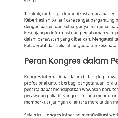
serius.
Terakhir, tantangan komunikasi antara pasien,
Keberhasilan paliatif care sangat bergantung
dengan pasien dan keluarganya mengenai harap
kesenjangan informasi dan pemahaman yang m
dalam perawatan yang diberikan. Mengatasi t
kolaboratif dari seluruh anggota tim kesehata
Peran Kongres dalam 
Kongres internasional dalam bidang keperawat
profesional untuk berbagi pengetahuan, praktik
peserta dapat mendapatkan wawasan baru te
perawatan paliatif. Kongres ini juga mendorong
memperkuat jaringan di antara mereka dan me
Selain itu, kongres ini sering memfasilitasi w