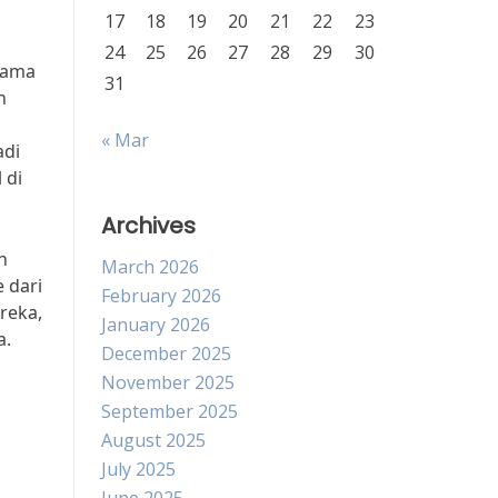
17
18
19
20
21
22
23
24
25
26
27
28
29
30
tama
31
n
« Mar
adi
 di
Archives
n
March 2026
 dari
February 2026
reka,
January 2026
a.
December 2025
November 2025
September 2025
August 2025
July 2025