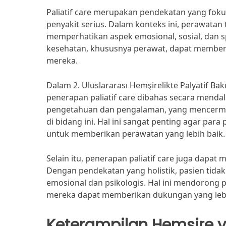
Paliatif care merupakan pendekatan yang fok
penyakit serius. Dalam konteks ini, perawatan
memperhatikan aspek emosional, sosial, dan s
kesehatan, khususnya perawat, dapat member
mereka.
Dalam 2. Uluslararası Hemşirelikte Palyatif Ba
penerapan paliatif care dibahas secara menda
pengetahuan dan pengalaman, yang mencermin
di bidang ini. Hal ini sangat penting agar pa
untuk memberikan perawatan yang lebih baik.
Selain itu, penerapan paliatif care juga dapat
Dengan pendekatan yang holistik, pasien tidak 
emosional dan psikologis. Hal ini mendorong p
mereka dapat memberikan dukungan yang lebih 
Keterampilan Hemşire y