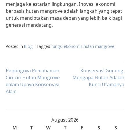
menjaga kelestarian lingkungan. Inovasi ekonomi
berbasis hutan mangrove adalah langkah yang tepat
untuk menciptakan masa depan yang lebih baik bagi
generasi mendatang.
Posted in
Blog
Tagged
fungsi ekonomis hutan mangrove
Post
Pentingnya Pemahaman
Konservasi Gunung:
Ciri-ciri Hutan Mangrove
Mengapa Hutan Adalah
dalam Upaya Konservasi
Kunci Utamanya
navigation
Alam
August 2026
M
T
W
T
F
S
S