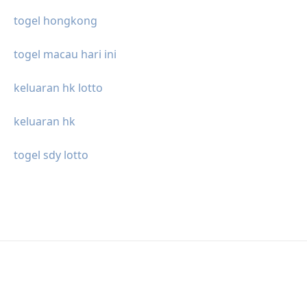
togel hongkong
togel macau hari ini
keluaran hk lotto
keluaran hk
togel sdy lotto