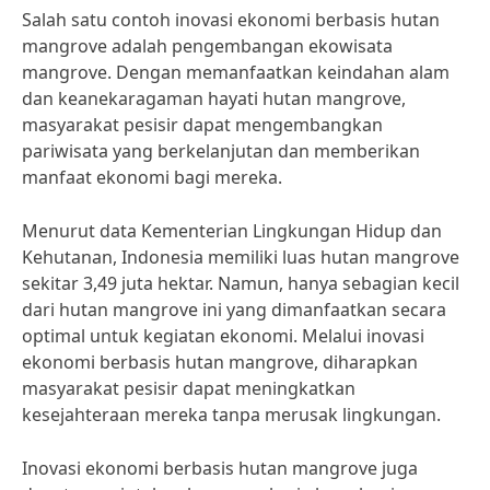
Salah satu contoh inovasi ekonomi berbasis hutan
mangrove adalah pengembangan ekowisata
mangrove. Dengan memanfaatkan keindahan alam
dan keanekaragaman hayati hutan mangrove,
masyarakat pesisir dapat mengembangkan
pariwisata yang berkelanjutan dan memberikan
manfaat ekonomi bagi mereka.
Menurut data Kementerian Lingkungan Hidup dan
Kehutanan, Indonesia memiliki luas hutan mangrove
sekitar 3,49 juta hektar. Namun, hanya sebagian kecil
dari hutan mangrove ini yang dimanfaatkan secara
optimal untuk kegiatan ekonomi. Melalui inovasi
ekonomi berbasis hutan mangrove, diharapkan
masyarakat pesisir dapat meningkatkan
kesejahteraan mereka tanpa merusak lingkungan.
Inovasi ekonomi berbasis hutan mangrove juga