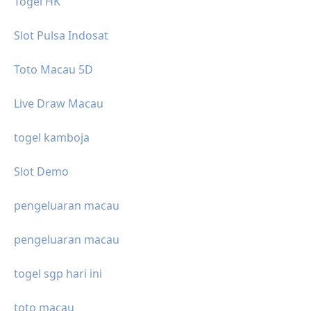
Togel HK
Slot Pulsa Indosat
Toto Macau 5D
Live Draw Macau
togel kamboja
Slot Demo
pengeluaran macau
pengeluaran macau
togel sgp hari ini
toto macau