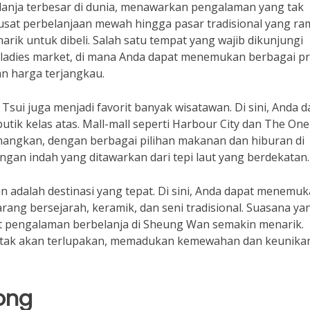
lanja terbesar di dunia, menawarkan pengalaman yang tak
usat perbelanjaan mewah hingga pasar tradisional yang ram
arik untuk dibeli. Salah satu tempat yang wajib dikunjungi
 ladies market, di mana Anda dapat menemukan berbagai p
n harga terjangkau.
sui juga menjadi favorit banyak wisatawan. Di sini, Anda d
utik kelas atas. Mall-mall seperti Harbour City dan The One
ngkan, dengan berbagai pilihan makanan dan hiburan di
gan indah yang ditawarkan dari tepi laut yang berdekatan.
n adalah destinasi yang tepat. Di sini, Anda dapat menemu
rang bersejarah, keramik, dan seni tradisional. Suasana ya
t pengalaman berbelanja di Sheung Wan semakin menarik.
tak akan terlupakan, memadukan kemewahan dan keunika
ong