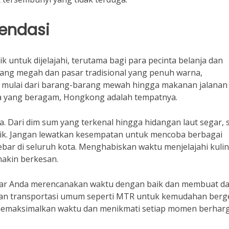
endasi
 untuk dijelajahi, terutama bagi para pecinta belanja dan
yang megah dan pasar tradisional yang penuh warna,
mulai dari barang-barang mewah hingga makanan jalanan
ja yang beragam, Hongkong adalah tempatnya.
. Dari dim sum yang terkenal hingga hidangan laut segar, 
k. Jangan lewatkan kesempatan untuk mencoba berbagai
ebar di seluruh kota. Menghabiskan waktu menjelajahi kuli
akin berkesan.
gar Anda merencanakan waktu dengan baik dan membuat da
nakan transportasi umum seperti MTR untuk kemudahan berg
 memaksimalkan waktu dan menikmati setiap momen berharg