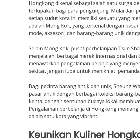
Hongkong dikenal sebagai salah satu surga be
terlupakan bagi para pengunjung. Mulai dari p
setiap sudut kota ini memiliki sesuatu yang men
adalah Mong Kok, yang terkenal dengan pasar
mode, aksesori, dan barang-barang unik denga
Selain Mong Kok, pusat perbelanjaan Tsim Sha T
menjelajahi berbagai merek internasional dan b
menawarkan pengalaman belanja yang menyena
sekitar. Jangan lupa untuk menikmati pemandan
Bagi pecinta barang antik dan unik, Sheung Wa
pasar antik dengan berbagai koleksi barang-ba
kental dengan sentuhan budaya lokal membua
Pengalaman berbelanja di Hongkong memang 
dalam satu kota yang vibrant.
Keunikan Kuliner Hongk