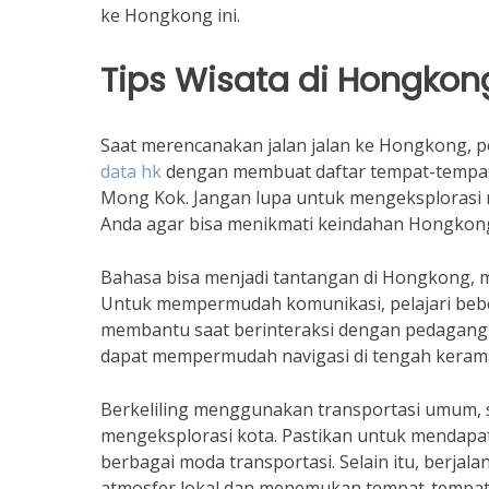
ke Hongkong ini.
Tips Wisata di Hongkon
Saat merencanakan jalan jalan ke Hongkong, pe
data hk
dengan membuat daftar tempat-tempat ik
Mong Kok. Jangan lupa untuk mengeksplorasi 
Anda agar bisa menikmati keindahan Hongkong 
Bahasa bisa menjadi tantangan di Hongkong, m
Untuk mempermudah komunikasi, pelajari beber
membantu saat berinteraksi dengan pedagang l
dapat mempermudah navigasi di tengah kerama
Berkeliling menggunakan transportasi umum, s
mengeksplorasi kota. Pastikan untuk mendap
berbagai moda transportasi. Selain itu, berja
atmosfer lokal dan menemukan tempat-tempat 