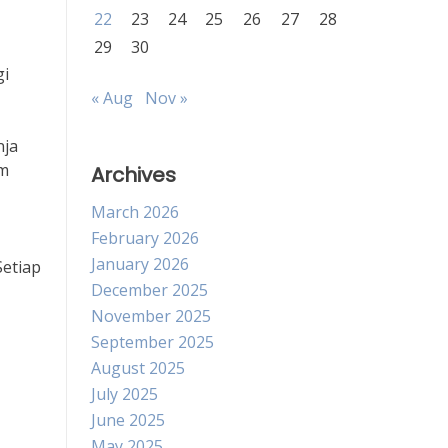
22
23
24
25
26
27
28
29
30
gi
« Aug
Nov »
nja
im
Archives
March 2026
February 2026
January 2026
Setiap
December 2025
November 2025
September 2025
August 2025
July 2025
June 2025
May 2025