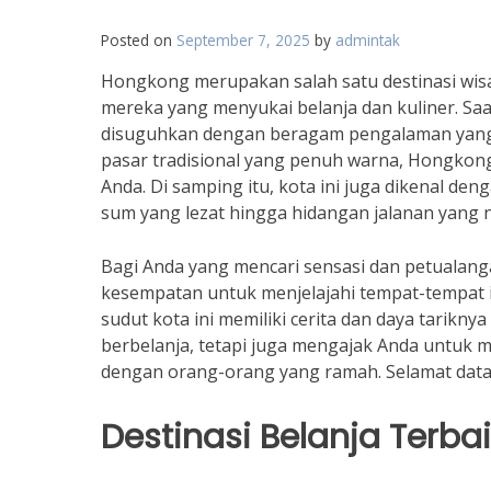
Posted on
September 7, 2025
by
admintak
Hongkong merupakan salah satu destinasi wisa
mereka yang menyukai belanja dan kuliner. Sa
disuguhkan dengan beragam pengalaman yang t
pasar tradisional yang penuh warna, Hongko
Anda. Di samping itu, kota ini juga dikenal de
sum yang lezat hingga hidangan jalanan yang 
Bagi Anda yang mencari sensasi dan petualanga
kesempatan untuk menjelajahi tempat-tempat ik
sudut kota ini memiliki cerita dan daya tarikny
berbelanja, tetapi juga mengajak Anda untuk
dengan orang-orang yang ramah. Selamat datang
Destinasi Belanja Terba