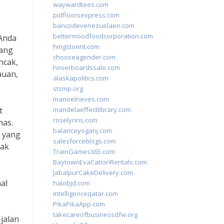
waywardtees.com
pidfloorsexpress.com
bancodevenezuelaen.com
bettermoodfoodcorporation.com
 Anda
hingstonnt.com
yang
chooseagender.com
ncak,
hoverboardssale.com
auan,
alaskapolitics.com
stsmp.org
manoelneves.com
t
mandelaeffectlibrary.com
roselynns.com
has.
balanceyoganj.com
r yang
salesforceblogs.com
tak
TrainGames365.com
BaytownEvaCationRentals.com
JabalpurCakeDelivery.com
al
halobjd.com
intelligenceqatar.com
PikaPikaApp.com
takecareofbusinessdfw.org
jalan