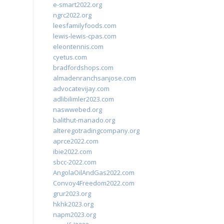
e-smart2022.org
ngrc2022.org
leesfamilyfoods.com
lewis-lewis-cpas.com
eleontennis.com
cyetus.com
bradfordshops.com
almadenranchsanjose.com
advocatevijay.com
adlibilimler2023.com
naswwebed.org
balithut-manado.org
alteregotradingcompany.org
aprce2022.com
ibie2022.com
sbcc-2022.com
AngolaOilAndGas2022.com
Convoy4Freedom2022.com
grur2023.org
hkhk2023.org
napm2023.org