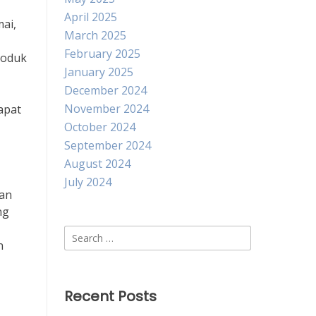
April 2025
ai,
March 2025
February 2025
roduk
January 2025
December 2024
November 2024
apat
October 2024
September 2024
August 2024
July 2024
kan
ng
Search
n
for:
Recent Posts