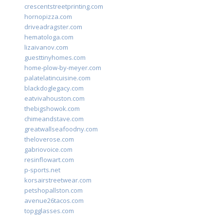
crescentstreetprinting.com
hornopizza.com
driveadragster.com
hematologa.com
lizaivanov.com
guesttinyhomes.com
home-plow-by-meyer.com
palatelatincuisine.com
blackdoglegacy.com
eatvivahouston.com
thebigshowok.com
chimeandstave.com
greatwallseafoodny.com
theloverose.com
gabriovoice.com
resinflowart.com
p-sports.net
korsairstreetwear.com
petshopallston.com
avenue26tacos.com
topgglasses.com