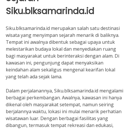
Siku.blksamarinda.id
Siku.blksamarinda.id merupakan salah satu destinasi
wisata yang menyimpan sejarah menarik di baliknya.
Tempat ini awalnya dibentuk sebagai upaya untuk
melestarikan budaya lokal dan menyediakan ruang
bagi masyarakat untuk berinteraksi dengan alam. Di
kawasan ini, pengunjung dapat menyaksikan
keindahan alam sekaligus mengenal kearifan lokal
yang telah ada sejak lama.
Dalam perjalanannya, Siku.blksamarinda.id mengalami
berbagai perkembangan. Awalnya, kawasan ini hanya
dikenal oleh masyarakat setempat, namun seiring
berjalannya waktu, lokasi ini mulai menarik perhatian
wisatawan luar. Dengan berbagai fasilitas yang
dibangun, termasuk tempat rekreasi dan edukasi,