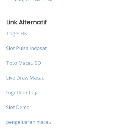
Link Alternatif
Togel HK
Slot Pulsa Indosat
Toto Macau 5D
Live Draw Macau
togel kamboja
Slot Demo
pengeluaran macau