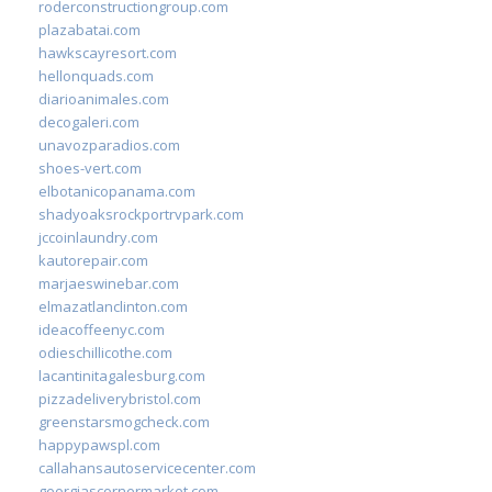
roderconstructiongroup.com
plazabatai.com
hawkscayresort.com
hellonquads.com
diarioanimales.com
decogaleri.com
unavozparadios.com
shoes-vert.com
elbotanicopanama.com
shadyoaksrockportrvpark.com
jccoinlaundry.com
kautorepair.com
marjaeswinebar.com
elmazatlanclinton.com
ideacoffeenyc.com
odieschillicothe.com
lacantinitagalesburg.com
pizzadeliverybristol.com
greenstarsmogcheck.com
happypawspl.com
callahansautoservicecenter.com
georgiascornermarket.com