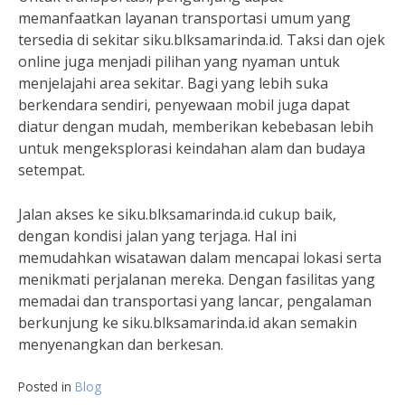
memanfaatkan layanan transportasi umum yang
tersedia di sekitar siku.blksamarinda.id. Taksi dan ojek
online juga menjadi pilihan yang nyaman untuk
menjelajahi area sekitar. Bagi yang lebih suka
berkendara sendiri, penyewaan mobil juga dapat
diatur dengan mudah, memberikan kebebasan lebih
untuk mengeksplorasi keindahan alam dan budaya
setempat.
Jalan akses ke siku.blksamarinda.id cukup baik,
dengan kondisi jalan yang terjaga. Hal ini
memudahkan wisatawan dalam mencapai lokasi serta
menikmati perjalanan mereka. Dengan fasilitas yang
memadai dan transportasi yang lancar, pengalaman
berkunjung ke siku.blksamarinda.id akan semakin
menyenangkan dan berkesan.
Posted in
Blog