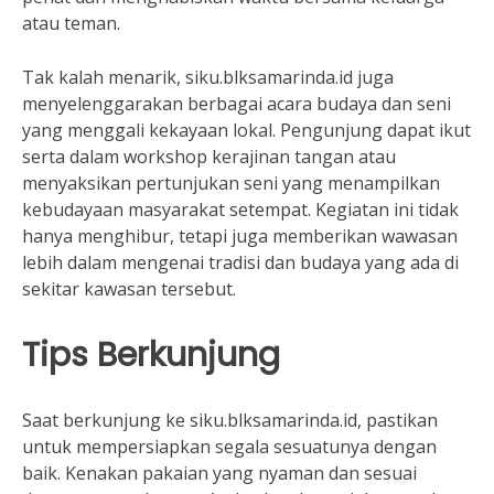
atau teman.
Tak kalah menarik, siku.blksamarinda.id juga
menyelenggarakan berbagai acara budaya dan seni
yang menggali kekayaan lokal. Pengunjung dapat ikut
serta dalam workshop kerajinan tangan atau
menyaksikan pertunjukan seni yang menampilkan
kebudayaan masyarakat setempat. Kegiatan ini tidak
hanya menghibur, tetapi juga memberikan wawasan
lebih dalam mengenai tradisi dan budaya yang ada di
sekitar kawasan tersebut.
Tips Berkunjung
Saat berkunjung ke siku.blksamarinda.id, pastikan
untuk mempersiapkan segala sesuatunya dengan
baik. Kenakan pakaian yang nyaman dan sesuai