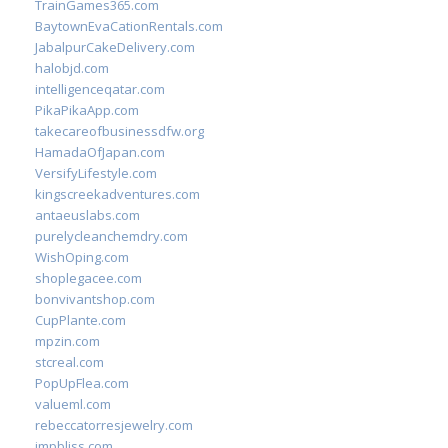
TrainGames365.com
BaytownEvaCationRentals.com
JabalpurCakeDelivery.com
halobjd.com
intelligenceqatar.com
PikaPikaApp.com
takecareofbusinessdfw.org
HamadaOfJapan.com
VersifyLifestyle.com
kingscreekadventures.com
antaeuslabs.com
purelycleanchemdry.com
WishOping.com
shoplegacee.com
bonvivantshop.com
CupPlante.com
mpzin.com
stcreal.com
PopUpFlea.com
valueml.com
rebeccatorresjewelry.com
jmpbliss.com