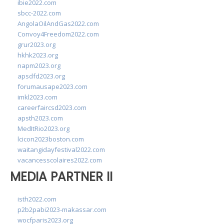
ibie2022.com
sbcc-2022.com
AngolaOilAndGas2022.com
Convoy4Freedom2022.com
grur2023.org
hkhk2023.org
napm2023.org
apsdfd2023.org
forumausape2023.com
imkl2023.com
careerfaircsd2023.com
apsth2023.com
MedItRio2023.org
lcicon2023boston.com
waitangidayfestival2022.com
vacancesscolaires2022.com
MEDIA PARTNER II
isth2022.com
p2b2pabi2023-makassar.com
wocfparis2023.org