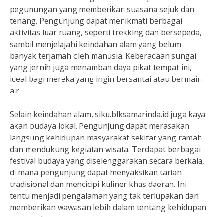
pegunungan yang memberikan suasana sejuk dan
tenang. Pengunjung dapat menikmati berbagai
aktivitas luar ruang, seperti trekking dan bersepeda,
sambil menjelajahi keindahan alam yang belum
banyak terjamah oleh manusia. Keberadaan sungai
yang jernih juga menambah daya pikat tempat ini,
ideal bagi mereka yang ingin bersantai atau bermain
air.
Selain keindahan alam, siku.blksamarinda.id juga kaya
akan budaya lokal. Pengunjung dapat merasakan
langsung kehidupan masyarakat sekitar yang ramah
dan mendukung kegiatan wisata. Terdapat berbagai
festival budaya yang diselenggarakan secara berkala,
di mana pengunjung dapat menyaksikan tarian
tradisional dan mencicipi kuliner khas daerah. Ini
tentu menjadi pengalaman yang tak terlupakan dan
memberikan wawasan lebih dalam tentang kehidupan