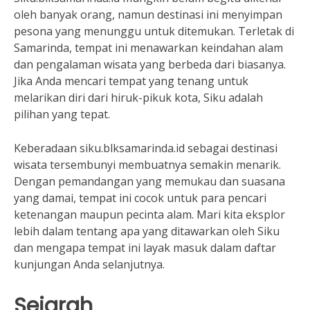
oleh banyak orang, namun destinasi ini menyimpan
pesona yang menunggu untuk ditemukan. Terletak di
Samarinda, tempat ini menawarkan keindahan alam
dan pengalaman wisata yang berbeda dari biasanya.
Jika Anda mencari tempat yang tenang untuk
melarikan diri dari hiruk-pikuk kota, Siku adalah
pilihan yang tepat.
Keberadaan siku.blksamarinda.id sebagai destinasi
wisata tersembunyi membuatnya semakin menarik.
Dengan pemandangan yang memukau dan suasana
yang damai, tempat ini cocok untuk para pencari
ketenangan maupun pecinta alam. Mari kita eksplor
lebih dalam tentang apa yang ditawarkan oleh Siku
dan mengapa tempat ini layak masuk dalam daftar
kunjungan Anda selanjutnya.
Sejarah