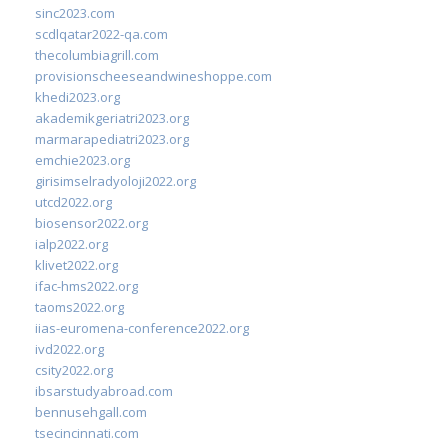
sinc2023.com
scdlqatar2022-qa.com
thecolumbiagrill.com
provisionscheeseandwineshoppe.com
khedi2023.org
akademikgeriatri2023.org
marmarapediatri2023.org
emchie2023.org
girisimselradyoloji2022.org
utcd2022.org
biosensor2022.org
ialp2022.org
klivet2022.org
ifac-hms2022.org
taoms2022.org
iias-euromena-conference2022.org
ivd2022.org
csity2022.org
ibsarstudyabroad.com
bennusehgall.com
tsecincinnati.com