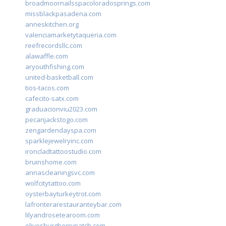
broadmoornailsspacoloradosprings.com
missblackpasadena.com
anneskitchen.org
valenciamarketytaqueria.com
reefrecordsllc.com
alawaffle.com
aryouthfishing.com
united-basketball.com
tios-tacos.com
cafecito-satx.com
graduacionviu2023.com
pecanjackstogo.com
zengardendayspa.com
sparklejewelryinc.com
ironcladtattoostudio.com
bruinshome.com
annascleaningsvc.com
wolfcitytattoo.com
oysterbayturkeytrot.com
lafronterarestauranteybar.com
lilyandrosetearoom.com
olivesburgberrypatch.com