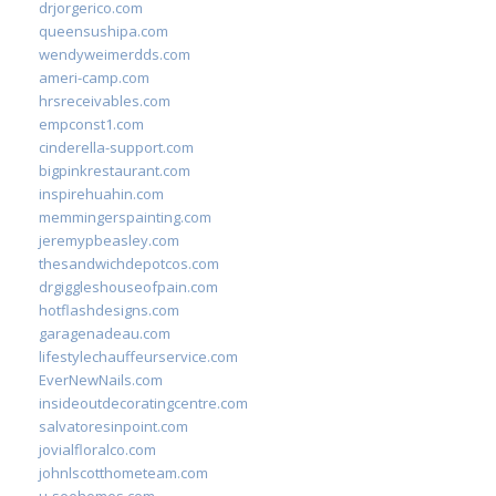
drjorgerico.com
queensushipa.com
wendyweimerdds.com
ameri-camp.com
hrsreceivables.com
empconst1.com
cinderella-support.com
bigpinkrestaurant.com
inspirehuahin.com
memmingerspainting.com
jeremypbeasley.com
thesandwichdepotcos.com
drgiggleshouseofpain.com
hotflashdesigns.com
garagenadeau.com
lifestylechauffeurservice.com
EverNewNails.com
insideoutdecoratingcentre.com
salvatoresinpoint.com
jovialfloralco.com
johnlscotthometeam.com