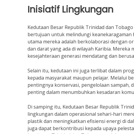
Inisiatif Lingkungan
Kedutaan Besar Republik Trinidad dan Tobago a
bertujuan untuk melindungi keanekaragaman h
utama mereka adalah berkolaborasi dengan org
dan darat yang ada di wilayah Karibia. Merek
kesejahteraan generasi mendatang dan berusa
Selain itu, kedutaan ini juga terlibat dalam p
kepada masyarakat maupun pelajar. Melalui b
pentingnya konservasi, pengelolaan sampah, 
penting dalam menumbuhkan kesadaran komuni
Di samping itu, Kedutaan Besar Republik Tri
lingkungan dalam operasional sehari-hari m
plastik dan meningkatkan efisiensi energi di
juga dapat berkontribusi kepada upaya pelestar