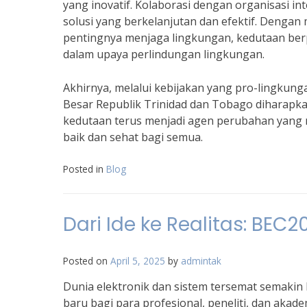
yang inovatif. Kolaborasi dengan organisasi i
solusi yang berkelanjutan dan efektif. Deng
pentingnya menjaga lingkungan, kedutaan ber
dalam upaya perlindungan lingkungan.
Akhirnya, melalui kebijakan yang pro-lingkunga
Besar Republik Trinidad dan Tobago diharapka
kedutaan terus menjadi agen perubahan yang 
baik dan sehat bagi semua.
Posted in
Blog
Dari Ide ke Realitas: BEC
Posted on
April 5, 2025
by
admintak
Dunia elektronik dan sistem tersemat semaki
baru bagi para profesional, peneliti, dan aka