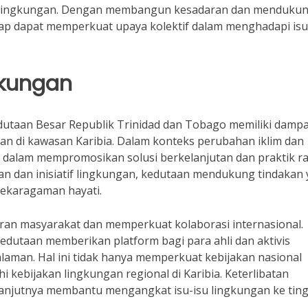
n lingkungan. Dengan membangun kesadaran dan menduku
arap dapat memperkuat upaya kolektif dalam menghadapi isu
gkungan
dutaan Besar Republik Trinidad dan Tobago memiliki damp
gan di kawasan Karibia. Dalam konteks perubahan iklim dan
f dalam mempromosikan solusi berkelanjutan dan praktik 
an dan inisiatif lingkungan, kedutaan mendukung tindakan
ekaragaman hayati.
an masyarakat dan memperkuat kolaborasi internasional.
utaan memberikan platform bagi para ahli dan aktivis
laman. Hal ini tidak hanya memperkuat kebijakan nasional
 kebijakan lingkungan regional di Karibia. Keterlibatan
lanjutnya membantu mengangkat isu-isu lingkungan ke tin