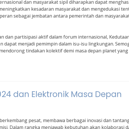
nternasional dan masyarakat sipil diharapkan dapat menghas
an meningkatkan kesadaran masyarakat dan mengedukasi ten
peran sebagai jembatan antara pemerintah dan masyaraka
n dan partisipasi aktif dalam forum internasional, Kedutaa
n dapat menjadi pemimpin dalam isu-isu lingkungan. Semo
mendorong tindakan kolektif demi masa depan planet yang 
2024 dan Elektronik Masa Depan
n berkembang pesat, membawa berbagai inovasi dan tantan
demisi. Dalam rangka menjawab kebutuhan akan kolaborasi 