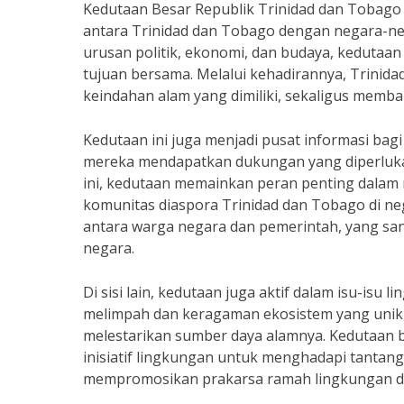
Kedutaan Besar Republik Trinidad dan Tobag
antara Trinidad dan Tobago dengan negara-neg
urusan politik, ekonomi, dan budaya, kedutaan
tujuan bersama. Melalui kehadirannya, Trini
keindahan alam yang dimiliki, sekaligus memb
Kedutaan ini juga menjadi pusat informasi bag
mereka mendapatkan dukungan yang diperlukan
ini, kedutaan memainkan peran penting dalam
komunitas diaspora Trinidad dan Tobago di n
antara warga negara dan pemerintah, yang san
negara.
Di sisi lain, kedutaan juga aktif dalam isu-is
melimpah dan keragaman ekosistem yang unik,
melestarikan sumber daya alamnya. Kedutaan 
inisiatif lingkungan untuk menghadapi tantan
mempromosikan prakarsa ramah lingkungan di t