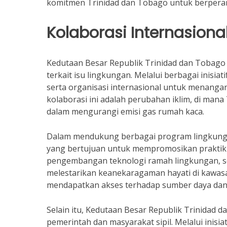
komitmen Trinidad dan Tobago untuk berperan
Kolaborasi Internasiona
Kedutaan Besar Republik Trinidad dan Tobago 
terkait isu lingkungan. Melalui berbagai inisia
serta organisasi internasional untuk menanga
kolaborasi ini adalah perubahan iklim, di man
dalam mengurangi emisi gas rumah kaca.
Dalam mendukung berbagai program lingkungan
yang bertujuan untuk mempromosikan praktik b
pengembangan teknologi ramah lingkungan, se
melestarikan keanekaragaman hayati di kawasa
mendapatkan akses terhadap sumber daya dan 
Selain itu, Kedutaan Besar Republik Trinidad
pemerintah dan masyarakat sipil. Melalui inis