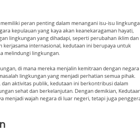
memiliki peran penting dalam menangani isu-isu lingkunga
negara kepulauan yang kaya akan keanekaragaman hayati,
an lingkungan yang dihadapi, seperti perubahan iklim dan
dan kerjasama internasional, kedutaan ini berupaya untuk
a melindungi lingkungan.
ungan, di mana mereka menjalin kemitraan dengan negara 
 masalah lingkungan yang menjadi perhatian semua pihak.
dan aktivitas publik, kedutaan ini berkontribusi dalam
ngan sehat dan berkelanjutan. Dengan demikian, Kedutaa
a menjadi wajah negara di luar negeri, tetapi juga pengger
an