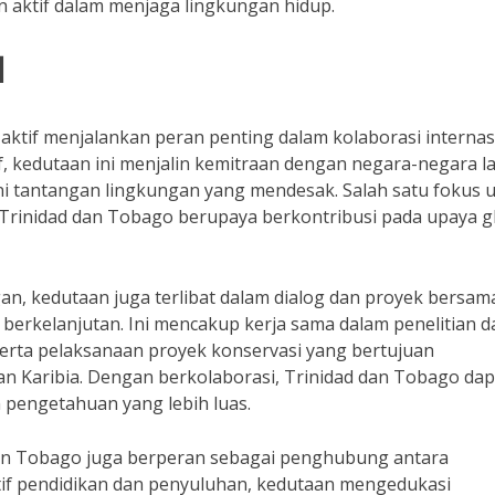
 aktif dalam menjaga lingkungan hidup.
l
aktif menjalankan peran penting dalam kolaborasi internas
tif, kedutaan ini menjalin kemitraan dengan negara-negara la
ni tantangan lingkungan yang mendesak. Salah satu fokus 
a Trinidad dan Tobago berupaya berkontribusi pada upaya g
, kedutaan juga terlibat dalam dialog dan proyek bersam
erkelanjutan. Ini mencakup kerja sama dalam penelitian d
rta pelaksanaan proyek konservasi yang bertujuan
n Karibia. Dengan berkolaborasi, Trinidad dan Tobago dap
pengetahuan yang lebih luas.
 dan Tobago juga berperan sebagai penghubung antara
iatif pendidikan dan penyuluhan, kedutaan mengedukasi