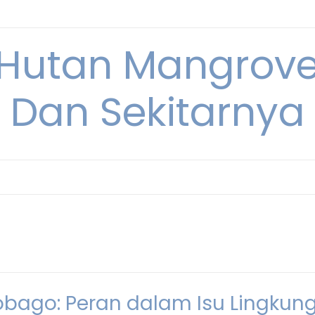
Hutan Mangrove
Dan Sekitarnya
obago: Peran dalam Isu Lingkun