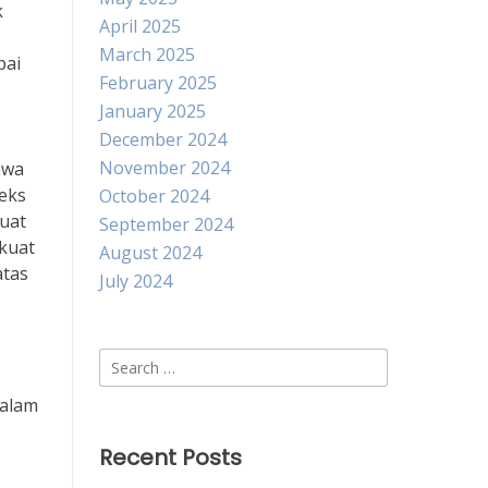
k
April 2025
March 2025
pai
February 2025
January 2025
December 2024
November 2024
hwa
eks
October 2024
uat
September 2024
 kuat
August 2024
atas
July 2024
Search
for:
dalam
Recent Posts