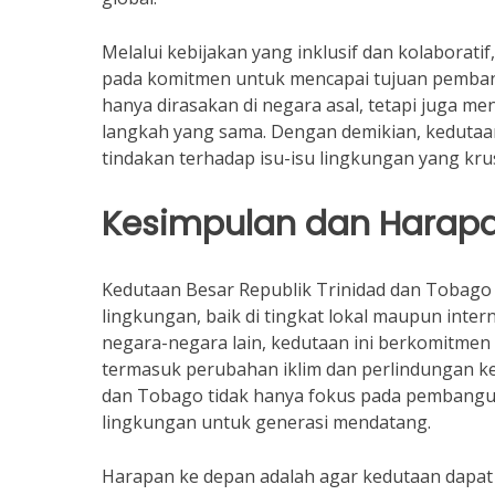
Melalui kebijakan yang inklusif dan kolaborat
pada komitmen untuk mencapai tujuan pembangu
hanya dirasakan di negara asal, tetapi juga m
langkah yang sama. Dengan demikian, keduta
tindakan terhadap isu-isu lingkungan yang krus
Kesimpulan dan Harap
Kedutaan Besar Republik Trinidad dan Tobag
lingkungan, baik di tingkat lokal maupun intern
negara-negara lain, kedutaan ini berkomitme
termasuk perubahan iklim dan perlindungan k
dan Tobago tidak hanya fokus pada pembangun
lingkungan untuk generasi mendatang.
Harapan ke depan adalah agar kedutaan dapa