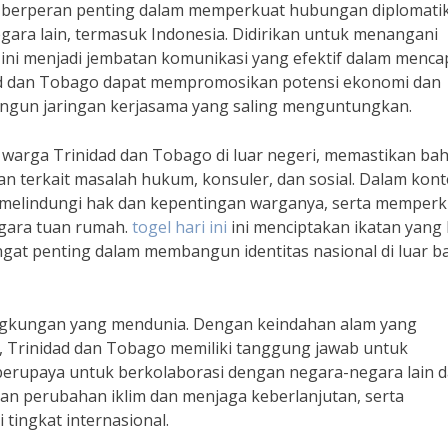
o berperan penting dalam memperkuat hubungan diplomati
ara lain, termasuk Indonesia. Didirikan untuk menangani
 ini menjadi jembatan komunikasi yang efektif dalam menca
dad dan Tobago dapat mempromosikan potensi ekonomi dan
angun jaringan kerjasama yang saling menguntungkan.
i warga Trinidad dan Tobago di luar negeri, memastikan ba
 terkait masalah hukum, konsuler, dan sosial. Dalam kont
 melindungi hak dan kepentingan warganya, serta memperk
egara tuan rumah.
togel hari ini
ini menciptakan ikatan yang
gat penting dalam membangun identitas nasional di luar b
u lingkungan yang mendunia. Dengan keindahan alam yang
 Trinidad dan Tobago memiliki tanggung jawab untuk
berupaya untuk berkolaborasi dengan negara-negara lain 
gan perubahan iklim dan menjaga keberlanjutan, serta
ingkat internasional.