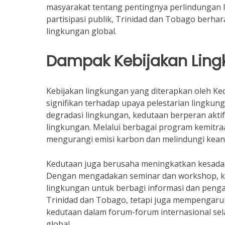
masyarakat tentang pentingnya perlindunga
partisipasi publik, Trinidad dan Tobago berh
lingkungan global.
Dampak Kebijakan Lin
Kebijakan lingkungan yang diterapkan oleh Ke
signifikan terhadap upaya pelestarian lingkun
degradasi lingkungan, kedutaan berperan akti
lingkungan. Melalui berbagai program kemitra
mengurangi emisi karbon dan melindungi kean
Kedutaan juga berusaha meningkatkan kesadar
Dengan mengadakan seminar dan workshop, ked
lingkungan untuk berbagi informasi dan penga
Trinidad dan Tobago, tetapi juga mempengaruhi
kedutaan dalam forum-forum internasional se
global.