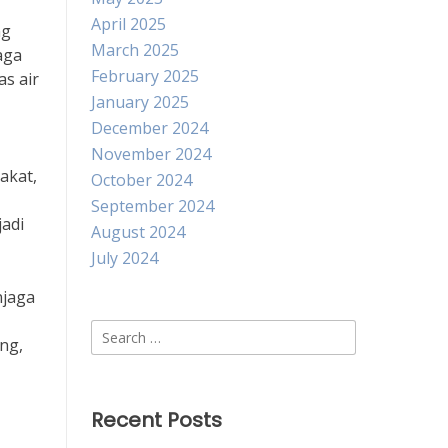
April 2025
ng
March 2025
aga
February 2025
s air
January 2025
December 2024
November 2024
akat,
October 2024
September 2024
adi
August 2024
July 2024
njaga
Search
ng,
for:
Recent Posts