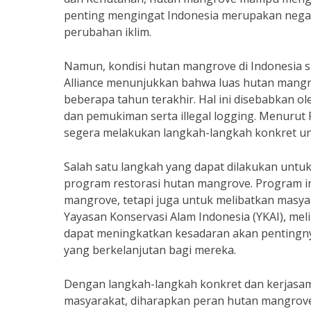
penting mengingat Indonesia merupakan negar
perubahan iklim.
Namun, kondisi hutan mangrove di Indonesia s
Alliance menunjukkan bahwa luas hutan mangr
beberapa tahun terakhir. Hal ini disebabkan 
dan pemukiman serta illegal logging. Menurut 
segera melakukan langkah-langkah konkret un
Salah satu langkah yang dapat dilakukan unt
program restorasi hutan mangrove. Program in
mangrove, tetapi juga untuk melibatkan masy
Yayasan Konservasi Alam Indonesia (YKAI), me
dapat meningkatkan kesadaran akan pentingn
yang berkelanjutan bagi mereka.
Dengan langkah-langkah konkret dan kerjasam
masyarakat, diharapkan peran hutan mangrove