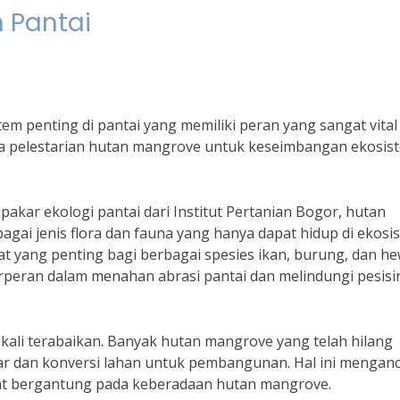
 Pantai
m penting di pantai yang memiliki peran yang sangat vital
a pelestarian hutan mangrove untuk keseimbangan ekosis
g pakar ekologi pantai dari Institut Pertanian Bogor, hutan
gai jenis flora dan fauna yang hanya dapat hidup di ekosi
t yang penting bagi berbagai spesies ikan, burung, dan h
erperan dalam menahan abrasi pantai dan melindungi pesisir
kali terabaikan. Banyak hutan mangrove yang telah hilang
liar dan konversi lahan untuk pembangunan. Hal ini menga
at bergantung pada keberadaan hutan mangrove.