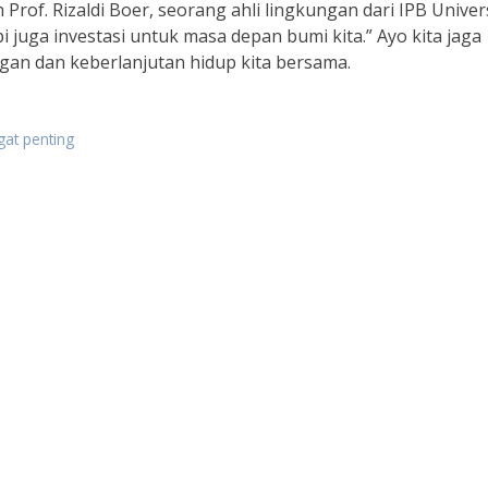
rof. Rizaldi Boer, seorang ahli lingkungan dari IPB Univers
 juga investasi untuk masa depan bumi kita.” Ayo kita jaga
an dan keberlanjutan hidup kita bersama.
at penting