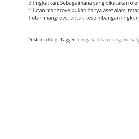
ditingkatkan. Sebagaimana yang dikatakan oleh P
“Hutan mangrove bukan hanya aset alam, tetapi
hutan mangrove, untuk keseimbangan lingkung
Posted in
Blog
Tagged
mengapa hutan mangrove sang