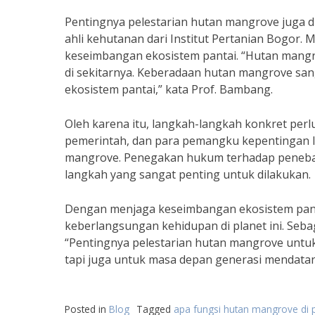
Pentingnya pelestarian hutan mangrove juga d
ahli kehutanan dari Institut Pertanian Bogor.
keseimbangan ekosistem pantai. “Hutan mangro
di sekitarnya. Keberadaan hutan mangrove sa
ekosistem pantai,” kata Prof. Bambang.
Oleh karena itu, langkah-langkah konkret per
pemerintah, dan para pemangku kepentingan la
mangrove. Penegakan hukum terhadap penebang
langkah yang sangat penting untuk dilakukan.
Dengan menjaga keseimbangan ekosistem pantai
keberlangsungan kehidupan di planet ini. Sebaga
“Pentingnya pelestarian hutan mangrove untu
tapi juga untuk masa depan generasi mendatan
Posted in
Blog
Tagged
apa fungsi hutan mangrove di p