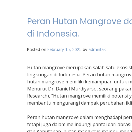
Peran Hutan Mangrove d
di Indonesia.
Posted on
February 15, 2025
by
admintak
Hutan mangrove merupakan salah satu ekosis
lingkungan di Indonesia. Peran hutan mangrov
hutan mangrove memiliki kemampuan untuk men
Menurut Dr. Daniel Murdiyarso, seorang pakar 
Research), “Hutan mangrove memiliki potensi 
membantu mengurangi dampak perubahan ikli
Peran hutan mangrove dalam menghadapi perub
tetapi juga dalam melindungi pantai dari abra
dan Kehutanan, hutan mangrove mampu menguran