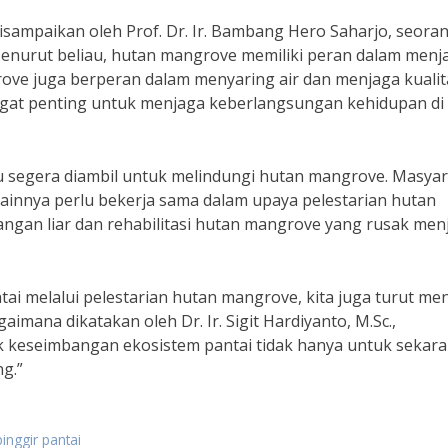
isampaikan oleh Prof. Dr. Ir. Bambang Hero Saharjo, seora
 Menurut beliau, hutan mangrove memiliki peran dalam menj
ve juga berperan dalam menyaring air dan menjaga kualita
ngat penting untuk menjaga keberlangsungan kehidupan di
lu segera diambil untuk melindungi hutan mangrove. Masyar
innya perlu bekerja sama dalam upaya pelestarian hutan
an liar dan rehabilitasi hutan mangrove yang rusak menj
 melalui pelestarian hutan mangrove, kita juga turut me
imana dikatakan oleh Dr. Ir. Sigit Hardiyanto, M.Sc.,
k keseimbangan ekosistem pantai tidak hanya untuk sekara
g.”
inggir pantai