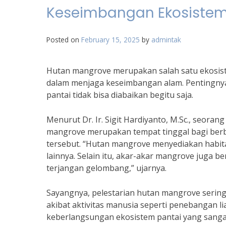
Keseimbangan Ekosistem
Posted on
February 15, 2025
by
admintak
Hutan mangrove merupakan salah satu ekosiste
dalam menjaga keseimbangan alam. Pentingny
pantai tidak bisa diabaikan begitu saja.
Menurut Dr. Ir. Sigit Hardiyanto, M.Sc., seoran
mangrove merupakan tempat tinggal bagi berba
tersebut. “Hutan mangrove menyediakan habita
lainnya. Selain itu, akar-akar mangrove juga b
terjangan gelombang,” ujarnya.
Sayangnya, pelestarian hutan mangrove sering
akibat aktivitas manusia seperti penebangan 
keberlangsungan ekosistem pantai yang sang