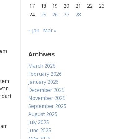
17
18
19
20
21
22
23
24
25
26
27
28
« Jan
Mar »
tem
Archives
March 2026
February 2026
stem
January 2026
ewan
December 2025
 dari
November 2025
September 2025
August 2025
July 2025
ncam
June 2025
May 2025