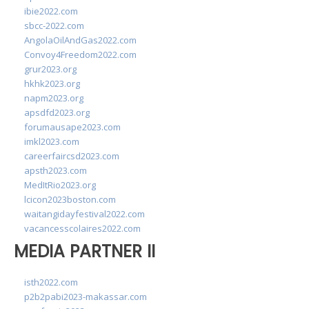
ibie2022.com
sbcc-2022.com
AngolaOilAndGas2022.com
Convoy4Freedom2022.com
grur2023.org
hkhk2023.org
napm2023.org
apsdfd2023.org
forumausape2023.com
imkl2023.com
careerfaircsd2023.com
apsth2023.com
MedItRio2023.org
lcicon2023boston.com
waitangidayfestival2022.com
vacancesscolaires2022.com
MEDIA PARTNER II
isth2022.com
p2b2pabi2023-makassar.com