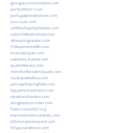
georgiascornermarket.com
perfectfit24-7.com
portugalprivatedriver.com
von-racer.com
coffeeshopcharleston.com
salon104mainstreet.com
alkaspringswater.com
318mainstreet8h.com
lovenailsspari.com
oakberry-kuwait.com
quartzliterary.com
friendsofbroderickpark.com
studiopiattellina.com
jannagrillspringfield.com
fujiyamacharleston.com
elpatronchardon.com
donglaishun-order.com
fiamc-rome2022.org
mariceworldessentials.com
lafisheriarestaurant.com
915jazzandmore.com