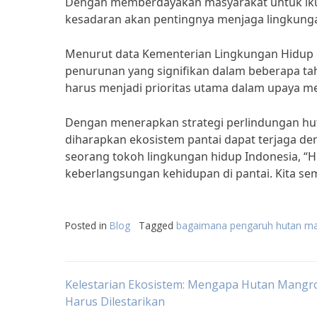
Dengan memberdayakan masyarakat untuk ikut
kesadaran akan pentingnya menjaga lingkung
Menurut data Kementerian Lingkungan Hidup 
penurunan yang signifikan dalam beberapa tah
harus menjadi prioritas utama dalam upaya m
Dengan menerapkan strategi perlindungan hut
diharapkan ekosistem pantai dapat terjaga den
seorang tokoh lingkungan hidup Indonesia, “Hu
keberlangsungan kehidupan di pantai. Kita s
Posted in
Blog
Tagged
bagaimana pengaruh hutan man
Post
Kelestarian Ekosistem: Mengapa Hutan Mangr
Harus Dilestarikan