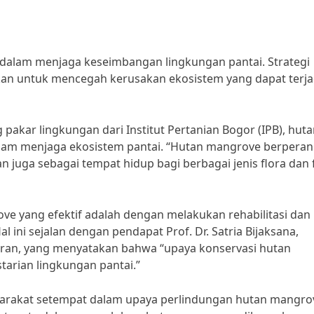
alam menjaga keseimbangan lingkungan pantai. Strategi
an untuk mencegah kerusakan ekosistem yang dapat terja
pakar lingkungan dari Institut Pertanian Bogor (IPB), hut
dalam menjaga ekosistem pantai. “Hutan mangrove berperan
an juga sebagai tempat hidup bagi berbagai jenis flora dan
ve yang efektif adalah dengan melakukan rehabilitasi dan
 ini sejalan dengan pendapat Prof. Dr. Satria Bijaksana,
djaran, yang menyatakan bahwa “upaya konservasi hutan
arian lingkungan pantai.”
syarakat setempat dalam upaya perlindungan hutan mangro