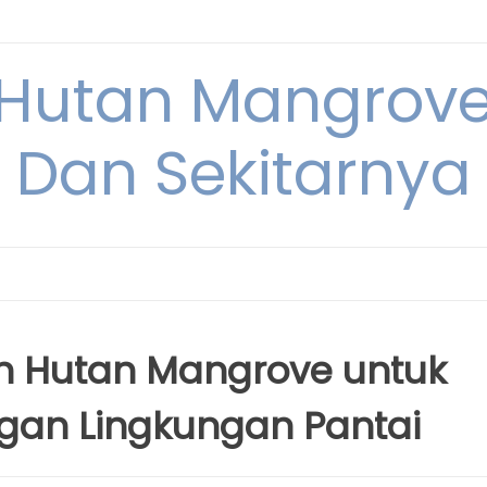
Hutan Mangrove
Dan Sekitarnya
an Hutan Mangrove untuk
an Lingkungan Pantai