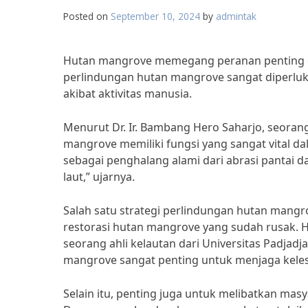
Posted on
September 10, 2024
by
admintak
Hutan mangrove memegang peranan penting d
perlindungan hutan mangrove sangat diperluk
akibat aktivitas manusia.
Menurut Dr. Ir. Bambang Hero Saharjo, seorang 
mangrove memiliki fungsi yang sangat vital 
sebagai penghalang alami dari abrasi pantai d
laut,” ujarnya.
Salah satu strategi perlindungan hutan mangro
restorasi hutan mangrove yang sudah rusak. Hal
seorang ahli kelautan dari Universitas Padja
mangrove sangat penting untuk menjaga kelest
Selain itu, penting juga untuk melibatkan ma