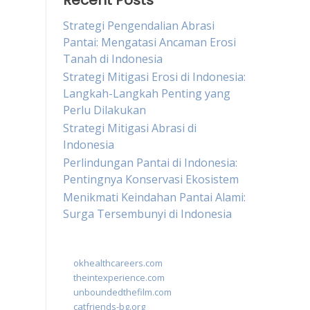
Recent Posts
Strategi Pengendalian Abrasi
Pantai: Mengatasi Ancaman Erosi
Tanah di Indonesia
Strategi Mitigasi Erosi di Indonesia:
Langkah-Langkah Penting yang
Perlu Dilakukan
Strategi Mitigasi Abrasi di
Indonesia
Perlindungan Pantai di Indonesia:
Pentingnya Konservasi Ekosistem
Menikmati Keindahan Pantai Alami:
Surga Tersembunyi di Indonesia
okhealthcareers.com
theintexperience.com
unboundedthefilm.com
catfriends-bg.org