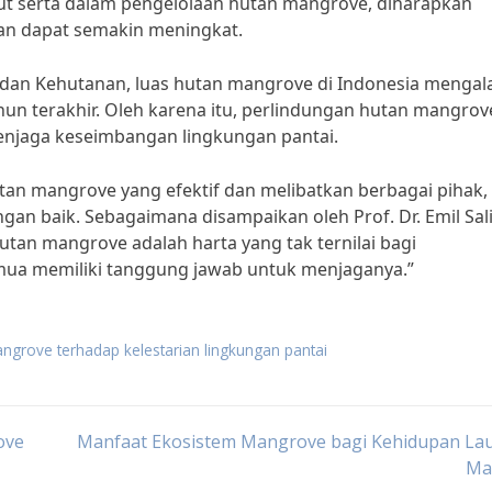
 serta dalam pengelolaan hutan mangrove, diharapkan
an dapat semakin meningkat.
dan Kehutanan, luas hutan mangrove di Indonesia mengal
un terakhir. Oleh karena itu, perlindungan hutan mangrov
enjaga keseimbangan lingkungan pantai.
an mangrove yang efektif dan melibatkan berbagai pihak,
gan baik. Sebagaimana disampaikan oleh Prof. Dr. Emil Sal
tan mangrove adalah harta yang tak ternilai bagi
emua memiliki tanggung jawab untuk menjaganya.”
grove terhadap kelestarian lingkungan pantai
ove
Manfaat Ekosistem Mangrove bagi Kehidupan Lau
Ma