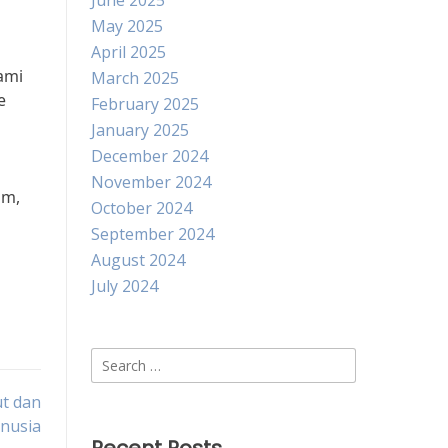
June 2025
May 2025
April 2025
ami
March 2025
e
February 2025
January 2025
December 2024
November 2024
im,
October 2024
September 2024
August 2024
July 2024
Search
for:
t dan
nusia