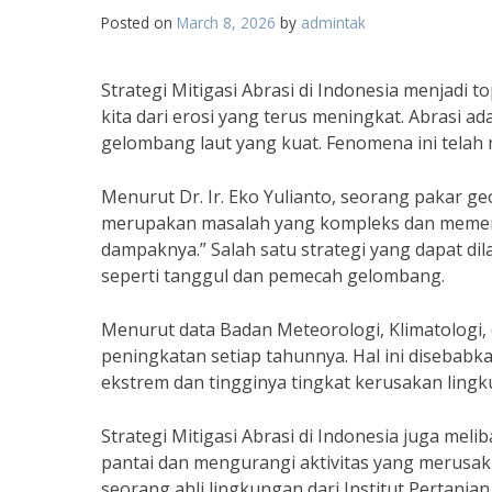
Posted on
March 8, 2026
by
admintak
Strategi Mitigasi Abrasi di Indonesia menjadi 
kita dari erosi yang terus meningkat. Abrasi a
gelombang laut yang kuat. Fenomena ini telah m
Menurut Dr. Ir. Eko Yulianto, seorang pakar geo
merupakan masalah yang kompleks dan memerlu
dampaknya.” Salah satu strategi yang dapat 
seperti tanggul dan pemecah gelombang.
Menurut data Badan Meteorologi, Klimatologi, 
peningkatan setiap tahunnya. Hal ini disebabka
ekstrem dan tingginya tingkat kerusakan lingku
Strategi Mitigasi Abrasi di Indonesia juga mel
pantai dan mengurangi aktivitas yang merusak 
seorang ahli lingkungan dari Institut Pertania