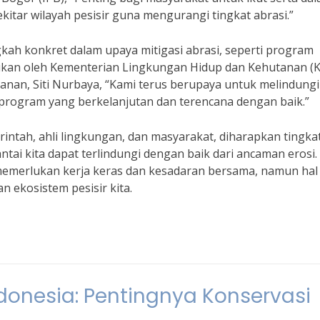
kitar wilayah pesisir guna mengurangi tingkat abrasi.”
kah konkret dalam upaya mitigasi abrasi, seperti program
akukan oleh Kementerian Lingkungan Hidup dan Kehutanan (
nan, Siti Nurbaya, “Kami terus berupaya untuk melindungi
m-program yang berkelanjutan dan terencana dengan baik.”
intah, ahli lingkungan, dan masyarakat, diharapkan tingka
ntai kita dapat terlindungi dengan baik dari ancaman erosi.
 memerlukan kerja keras dan kesadaran bersama, namun hal 
 ekosistem pesisir kita.
ndonesia: Pentingnya Konservasi