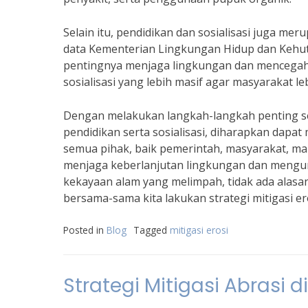
Selain itu, pendidikan dan sosialisasi juga mer
data Kementerian Lingkungan Hidup dan Kehu
pentingnya menjaga lingkungan dan mencegah e
sosialisasi yang lebih masif agar masyarakat l
Dengan melakukan langkah-langkah penting s
pendidikan serta sosialisasi, diharapkan dapat
semua pihak, baik pemerintah, masyarakat, m
menjaga keberlanjutan lingkungan dan mengura
kekayaan alam yang melimpah, tidak ada alasan 
bersama-sama kita lakukan strategi mitigasi er
Posted in
Blog
Tagged
mitigasi erosi
Strategi Mitigasi Abrasi d