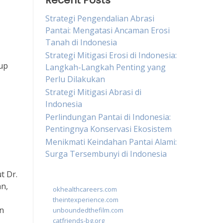
Recent Posts
Strategi Pengendalian Abrasi
Pantai: Mengatasi Ancaman Erosi
Tanah di Indonesia
Strategi Mitigasi Erosi di Indonesia:
up
Langkah-Langkah Penting yang
Perlu Dilakukan
Strategi Mitigasi Abrasi di
Indonesia
Perlindungan Pantai di Indonesia:
Pentingnya Konservasi Ekosistem
Menikmati Keindahan Pantai Alami:
Surga Tersembunyi di Indonesia
t Dr.
an,
okhealthcareers.com
theintexperience.com
an
unboundedthefilm.com
catfriends-bg.org