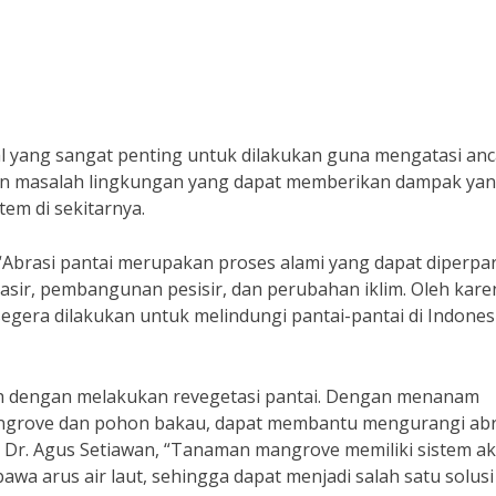
hal yang sangat penting untuk dilakukan guna mengatasi a
akan masalah lingkungan yang dapat memberikan dampak ya
em di sekitarnya.
“Abrasi pantai merupakan proses alami yang dapat diperpa
asir, pembangunan pesisir, dan perubahan iklim. Oleh kare
 segera dilakukan untuk melindungi pantai-pantai di Indones
lah dengan melakukan revegetasi pantai. Dengan menanam
mangrove dan pohon bakau, dapat membantu mengurangi abr
h Dr. Agus Setiawan, “Tanaman mangrove memiliki sistem a
a arus air laut, sehingga dapat menjadi salah satu solusi