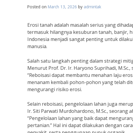
Posted on
March 13, 2026
by
admintak
Erosi tanah adalah masalah serius yang dihadap
termasuk hilangnya kesuburan tanah, banjir, hin
Indonesia menjadi sangat penting untuk dila
manusia.
Salah satu langkah penting dalam strategi miti
Menurut Prof. Dr. Ir. Haryono Suprihadi, M.Sc.,
“Reboisasi dapat membantu menahan laju eros
menanam kembali pohon-pohon yang telah dit
mengurangi risiko erosi.
Selain reboisasi, pengelolaan lahan juga merup
Ir. Siti Parwati Murdohardono, M.Sc., seorang 
“Pengelolaan lahan yang baik dapat mengurangi
pertanian.” Hal ini dapat dilakukan dengan ca
penyakit, serta penggunaan pupuk organik.