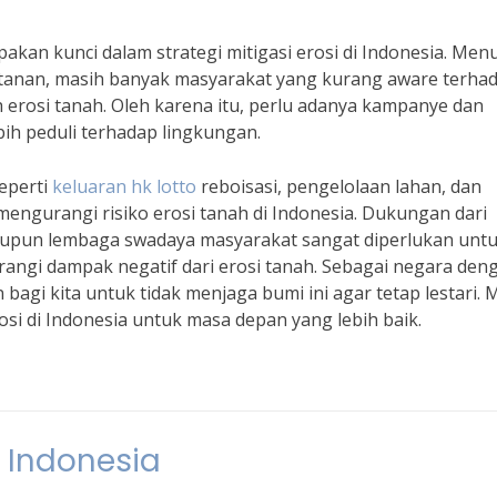
upakan kunci dalam strategi mitigasi erosi di Indonesia. Men
tanan, masih banyak masyarakat yang kurang aware terha
rosi tanah. Oleh karena itu, perlu adanya kampanye dan
ebih peduli terhadap lingkungan.
eperti
keluaran hk lotto
reboisasi, pengelolaan lahan, dan
 mengurangi risiko erosi tanah di Indonesia. Dukungan dari
aupun lembaga swadaya masyarakat sangat diperlukan unt
ngi dampak negatif dari erosi tanah. Sebagai negara den
bagi kita untuk tidak menjaga bumi ini agar tetap lestari. 
osi di Indonesia untuk masa depan yang lebih baik.
i Indonesia