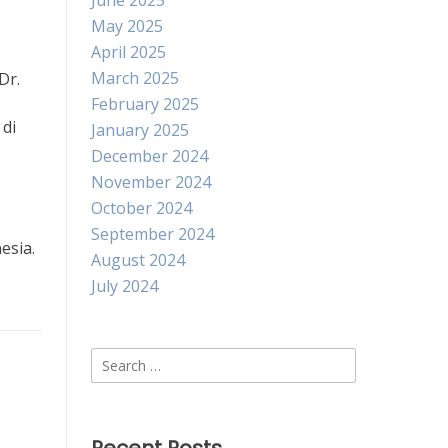
June 2025
May 2025
April 2025
March 2025
Dr.
February 2025
di
January 2025
December 2024
November 2024
October 2024
September 2024
esia.
August 2024
July 2024
Search
for: