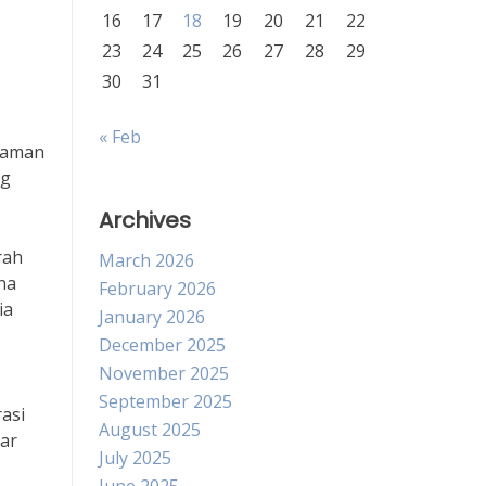
16
17
18
19
20
21
22
23
24
25
26
27
28
29
30
31
« Feb
ncaman
ng
Archives
rah
March 2026
na
February 2026
ia
January 2026
December 2025
November 2025
September 2025
asi
August 2025
kar
July 2025