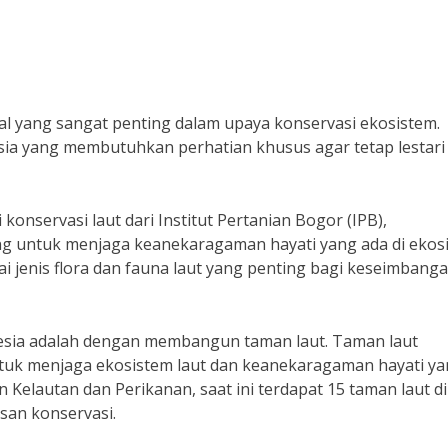
al yang sangat penting dalam upaya konservasi ekosistem.
sia yang membutuhkan perhatian khusus agar tetap lestari
i konservasi laut dari Institut Pertanian Bogor (IPB),
ing untuk menjaga keanekaragaman hayati yang ada di ekos
ai jenis flora dan fauna laut yang penting bagi keseimbang
nesia adalah dengan membangun taman laut. Taman laut
ntuk menjaga ekosistem laut dan keanekaragaman hayati y
n Kelautan dan Perikanan, saat ini terdapat 15 taman laut di
san konservasi.