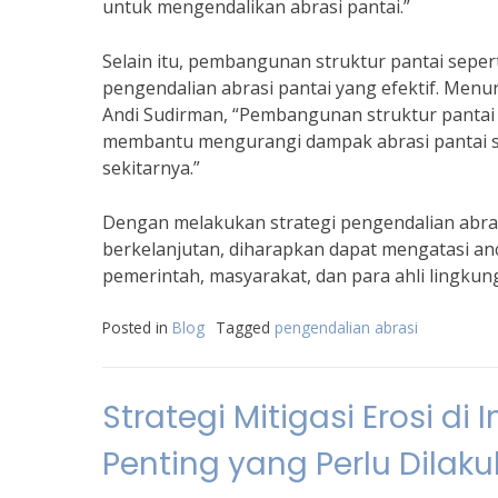
untuk mengendalikan abrasi pantai.”
Selain itu, pembangunan struktur pantai sepert
pengendalian abrasi pantai yang efektif. Men
Andi Sudirman, “Pembangunan struktur pantai 
membantu mengurangi dampak abrasi pantai se
sekitarnya.”
Dengan melakukan strategi pengendalian abras
berkelanjutan, diharapkan dapat mengatasi anca
pemerintah, masyarakat, dan para ahli lingkun
Posted in
Blog
Tagged
pengendalian abrasi
Strategi Mitigasi Erosi d
Penting yang Perlu Dilak