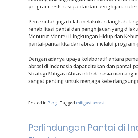
program restorasi pantai dan penghijauan di se
Pemerintah juga telah melakukan langkah-lang
rehabilitasi pantai dan penghijauan yang dil
Menurut Menteri Lingkungan Hidup dan Kehuta
pantai-pantai kita dari abrasi melalui progra
Dengan adanya upaya kolaboratif antara pemer
abrasi di Indonesia dapat ditekan dan pantai-pa
Strategi Mitigasi Abrasi di Indonesia memang
sangat penting untuk menjaga keberlangsungan
Posted in
Blog
Tagged
mitigasi abrasi
Perlindungan Pantai di I