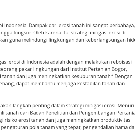
i Indonesia. Dampak dari erosi tanah ini sangat berbahaya,
gga longsor. Oleh karena itu, strategi mitigasi erosi di
kukan guna melindungi lingkungan dan keberlangsungan hid
gasi erosi di Indonesia adalah dengan melakukan reboisasi.
 seorang pakar lingkungan dari Institut Pertanian Bogor,
i tanah dan juga meningkatkan kesuburan tanah.” Dengan
ebang, dapat membantu menjaga kestabilan tanah dan
akan langkah penting dalam strategi mitigasi erosi. Menuru
ahli tanah dari Badan Penelitian dan Pengembangan Pertani
 risiko erosi tanah dan juga meningkatkan produktivitas
ra pengaturan pola tanam yang tepat, pengendalian hama d