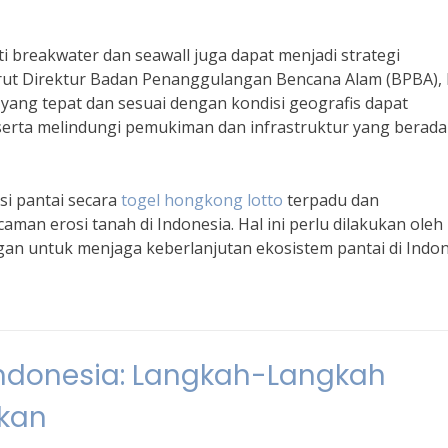
i breakwater dan seawall juga dapat menjadi strategi
urut Direktur Badan Penanggulangan Bencana Alam (BPBA), 
yang tepat dan sesuai dengan kondisi geografis dapat
rta melindungi pemukiman dan infrastruktur yang berada 
i pantai secara
togel hongkong lotto
terpadu dan
man erosi tanah di Indonesia. Hal ini perlu dilakukan oleh
gan untuk menjaga keberlanjutan ekosistem pantai di Indon
i Indonesia: Langkah-Langkah
ukan