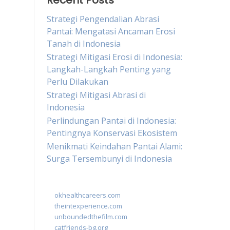
Recent Posts
Strategi Pengendalian Abrasi
Pantai: Mengatasi Ancaman Erosi
Tanah di Indonesia
Strategi Mitigasi Erosi di Indonesia:
Langkah-Langkah Penting yang
Perlu Dilakukan
Strategi Mitigasi Abrasi di
Indonesia
Perlindungan Pantai di Indonesia:
Pentingnya Konservasi Ekosistem
Menikmati Keindahan Pantai Alami:
Surga Tersembunyi di Indonesia
okhealthcareers.com
theintexperience.com
unboundedthefilm.com
catfriends-bg.org