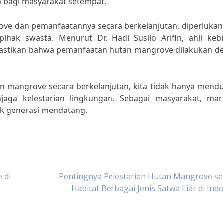
 bagi masyarakat setempat.
ve dan pemanfaatannya secara berkelanjutan, diperlukan 
hak swasta. Menurut Dr. Hadi Susilo Arifin, ahli kebi
emastikan bahwa pemanfaatan hutan mangrove dilakukan d
 mangrove secara berkelanjutan, kita tidak hanya mend
aga kelestarian lingkungan. Sebagai masyarakat, mari
k generasi mendatang.
 di
Pentingnya Pelestarian Hutan Mangrove se
Habitat Berbagai Jenis Satwa Liar di Ind