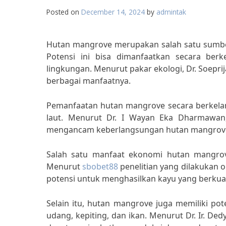
Posted on
December 14, 2024
by
admintak
Hutan mangrove merupakan salah satu sumber
Potensi ini bisa dimanfaatkan secara be
lingkungan. Menurut pakar ekologi, Dr. Soepri
berbagai manfaatnya.
Pemanfaatan hutan mangrove secara berkela
laut. Menurut Dr. I Wayan Eka Dharmawan,
mengancam keberlangsungan hutan mangrove
Salah satu manfaat ekonomi hutan mangro
Menurut
sbobet88
penelitian yang dilakukan o
potensi untuk menghasilkan kayu yang berkuali
Selain itu, hutan mangrove juga memiliki pote
udang, kepiting, dan ikan. Menurut Dr. Ir. De