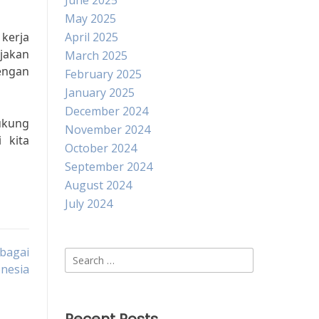
June 2025
May 2025
kerja
April 2025
jakan
March 2025
engan
February 2025
January 2025
December 2024
ukung
November 2024
 kita
October 2024
September 2024
August 2024
July 2024
bagai
Search
onesia
for: