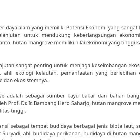
 daya alam yang memiliki Potensi Ekonomi yang sangat b
rkelanjutan untuk mendukung keberlangsungan ekonom
janto, hutan mangrove memiliki nilai ekonomi yang tinggi 
njutan sangat penting untuk menjaga keseimbangan ekos
 ahli ekologi kelautan, pemanfaatan yang berlebihan 
 dan ekosistemnya.
ve adalah sebagai sumber kayu bakar dan bahan bang
leh Prof. Dr. Ir. Bambang Hero Saharjo, hutan mangrove me
tas tinggi.
nsi sebagai tempat budidaya berbagai jenis biota laut, s
dy Suryadi, ahli budidaya perikanan, budidaya di hutan ma