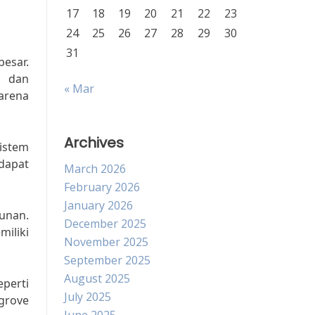
17
18
19
20
21
22
23
24
25
26
27
28
29
30
31
esar.
i dan
« Mar
karena
Archives
istem
dapat
March 2026
February 2026
January 2026
unan.
December 2025
miliki
November 2025
September 2025
August 2025
eperti
July 2025
ngrove