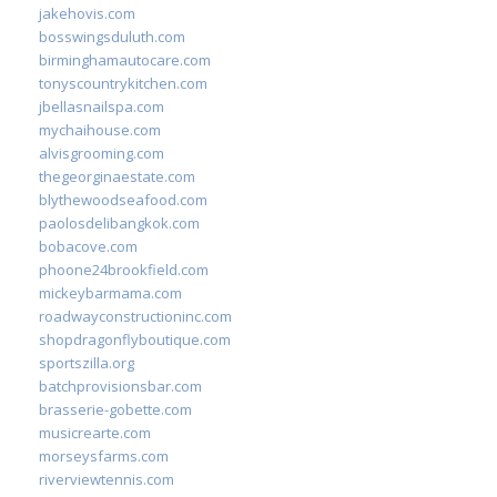
jakehovis.com
bosswingsduluth.com
birminghamautocare.com
tonyscountrykitchen.com
jbellasnailspa.com
mychaihouse.com
alvisgrooming.com
thegeorginaestate.com
blythewoodseafood.com
paolosdelibangkok.com
bobacove.com
phoone24brookfield.com
mickeybarmama.com
roadwayconstructioninc.com
shopdragonflyboutique.com
sportszilla.org
batchprovisionsbar.com
brasserie-gobette.com
musicrearte.com
morseysfarms.com
riverviewtennis.com