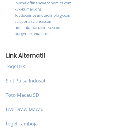
journaloffinanceeconomics.com
kvk-kumari.org
foodscienceandtechnology.com
scisportsscience.com
addisababacuisineaz.com
burgerimcamas.com
Link Alternatif
Togel HK
Slot Pulsa Indosat
Toto Macau 5D
Live Draw Macau
togel kamboja