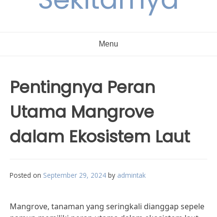
Menu
Pentingnya Peran
Utama Mangrove
dalam Ekosistem Laut
Posted on
September 29, 2024
by
admintak
Mangrove, tanaman yang seringkali dianggap sepele