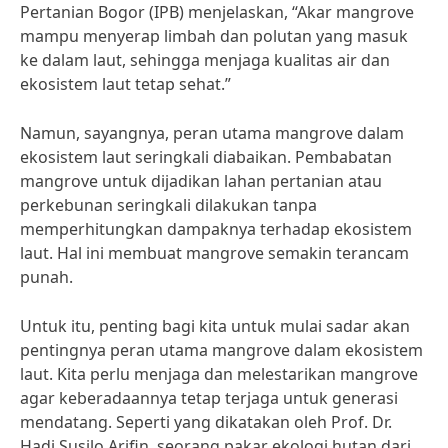
Pertanian Bogor (IPB) menjelaskan, “Akar mangrove
mampu menyerap limbah dan polutan yang masuk
ke dalam laut, sehingga menjaga kualitas air dan
ekosistem laut tetap sehat.”
Namun, sayangnya, peran utama mangrove dalam
ekosistem laut seringkali diabaikan. Pembabatan
mangrove untuk dijadikan lahan pertanian atau
perkebunan seringkali dilakukan tanpa
memperhitungkan dampaknya terhadap ekosistem
laut. Hal ini membuat mangrove semakin terancam
punah.
Untuk itu, penting bagi kita untuk mulai sadar akan
pentingnya peran utama mangrove dalam ekosistem
laut. Kita perlu menjaga dan melestarikan mangrove
agar keberadaannya tetap terjaga untuk generasi
mendatang. Seperti yang dikatakan oleh Prof. Dr.
Hadi Susilo Arifin, seorang pakar ekologi hutan dari