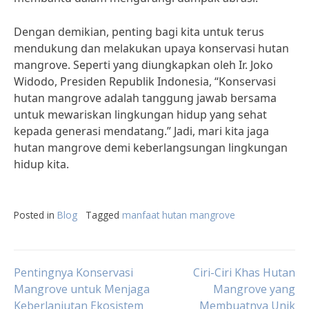
Dengan demikian, penting bagi kita untuk terus
mendukung dan melakukan upaya konservasi hutan
mangrove. Seperti yang diungkapkan oleh Ir. Joko
Widodo, Presiden Republik Indonesia, “Konservasi
hutan mangrove adalah tanggung jawab bersama
untuk mewariskan lingkungan hidup yang sehat
kepada generasi mendatang.” Jadi, mari kita jaga
hutan mangrove demi keberlangsungan lingkungan
hidup kita.
Posted in
Blog
Tagged
manfaat hutan mangrove
Post
Pentingnya Konservasi
Ciri-Ciri Khas Hutan
Mangrove untuk Menjaga
Mangrove yang
Keberlanjutan Ekosistem
Membuatnya Unik