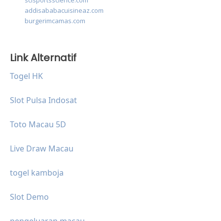
scisportsscience.com
addisababacuisineaz.com
burgerimcamas.com
Link Alternatif
Togel HK
Slot Pulsa Indosat
Toto Macau 5D
Live Draw Macau
togel kamboja
Slot Demo