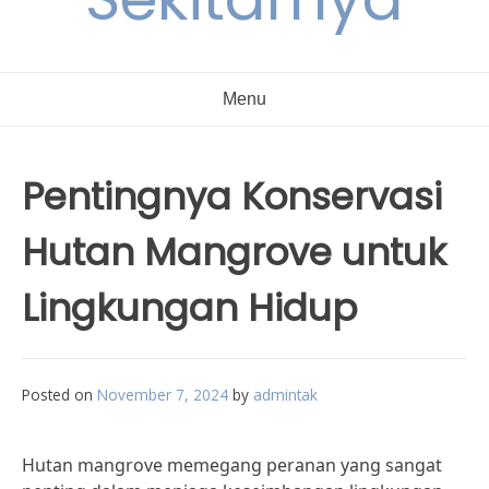
Menu
Pentingnya Konservasi
Hutan Mangrove untuk
Lingkungan Hidup
Posted on
November 7, 2024
by
admintak
Hutan mangrove memegang peranan yang sangat