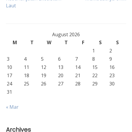
navigation
Laut
August 2026
M
T
W
T
F
S
S
1
2
3
4
5
6
7
8
9
10
11
12
13
14
15
16
17
18
19
20
21
22
23
24
25
26
27
28
29
30
31
« Mar
Archives