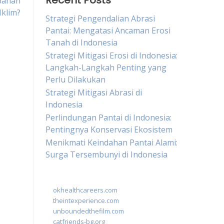
Recent Posts
bahan
Iklim?
Strategi Pengendalian Abrasi
Pantai: Mengatasi Ancaman Erosi
Tanah di Indonesia
Strategi Mitigasi Erosi di Indonesia:
Langkah-Langkah Penting yang
Perlu Dilakukan
Strategi Mitigasi Abrasi di
Indonesia
Perlindungan Pantai di Indonesia:
Pentingnya Konservasi Ekosistem
Menikmati Keindahan Pantai Alami:
Surga Tersembunyi di Indonesia
okhealthcareers.com
theintexperience.com
unboundedthefilm.com
catfriends-bg.org