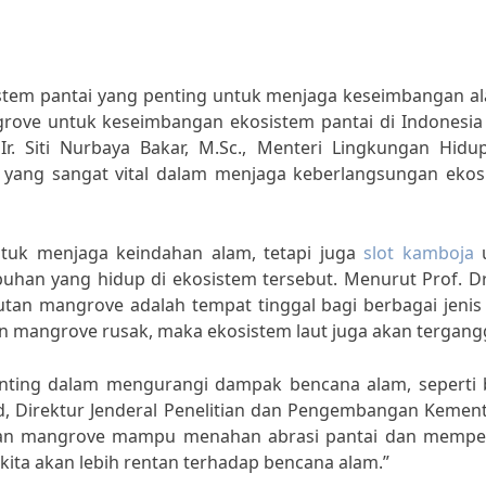
tem pantai yang penting untuk menjaga keseimbangan al
grove untuk keseimbangan ekosistem pantai di Indonesia 
r. Siti Nurbaya Bakar, M.Sc., Menteri Lingkungan Hidu
 yang sangat vital dalam menjaga keberlangsungan ekos
tuk menjaga keindahan alam, tetapi juga
slot kamboja
u
han yang hidup di ekosistem tersebut. Menurut Prof. Dr.
tan mangrove adalah tempat tinggal bagi berbagai jenis 
utan mangrove rusak, maka ekosistem laut juga akan tergang
enting dalam mengurangi dampak bencana alam, seperti b
d, Direktur Jenderal Penelitian dan Pengembangan Kement
tan mangrove mampu menahan abrasi pantai dan mempe
kita akan lebih rentan terhadap bencana alam.”