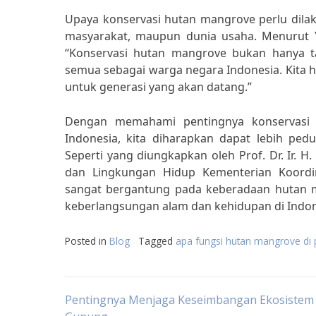
Upaya konservasi hutan mangrove perlu dilak
masyarakat, maupun dunia usaha. Menurut Yu
“Konservasi hutan mangrove bukan hanya t
semua sebagai warga negara Indonesia. Kita 
untuk generasi yang akan datang.”
Dengan memahami pentingnya konservasi 
Indonesia, kita diharapkan dapat lebih ped
Seperti yang diungkapkan oleh Prof. Dr. Ir. 
dan Lingkungan Hidup Kementerian Koordin
sangat bergantung pada keberadaan hutan 
keberlangsungan alam dan kehidupan di Indon
Posted in
Blog
Tagged
apa fungsi hutan mangrove di p
Post
Pentingnya Menjaga Keseimbangan Ekosistem