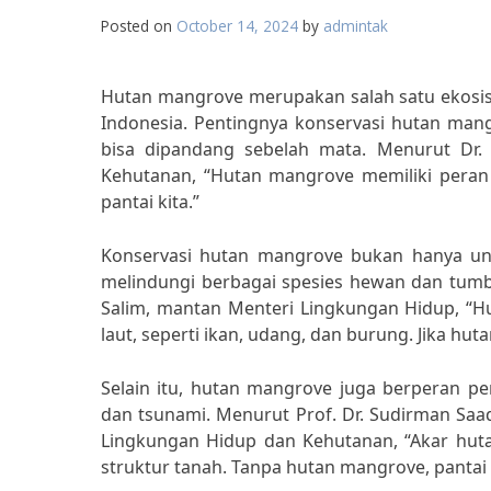
Posted on
October 14, 2024
by
admintak
Hutan mangrove merupakan salah satu ekosis
Indonesia. Pentingnya konservasi hutan man
bisa dipandang sebelah mata. Menurut Dr. I
Kehutanan, “Hutan mangrove memiliki peran
pantai kita.”
Konservasi hutan mangrove bukan hanya un
melindungi berbagai spesies hewan dan tumbu
Salim, mantan Menteri Lingkungan Hidup, “Hu
laut, seperti ikan, udang, dan burung. Jika h
Selain itu, hutan mangrove juga berperan p
dan tsunami. Menurut Prof. Dr. Sudirman Saa
Lingkungan Hidup dan Kehutanan, “Akar hu
struktur tanah. Tanpa hutan mangrove, pantai 