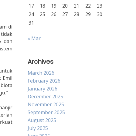
17
18
19
20
21
22
23
24
25
26
27
28
29
30
31
am di
tidak
« Mar
p dan
istem
Archives
ntuk
March 2026
 Emil
February 2026
biota
January 2026
gu.”
December 2025
November 2025
anjir
September 2025
erian
August 2025
rkuat
July 2025