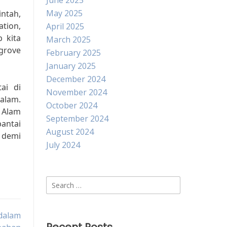
June 2025
May 2025
ntah,
tion,
April 2025
 kita
March 2025
ngrove
February 2025
January 2025
December 2024
ai di
November 2024
alam.
October 2024
a Alam
September 2024
antai
August 2024
 demi
July 2024
Search
for:
dalam