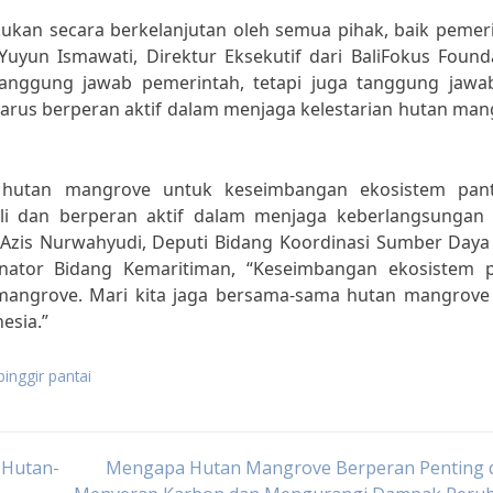
ukan secara berkelanjutan oleh semua pihak, baik pemeri
yun Ismawati, Direktur Eksekutif dari BaliFokus Founda
anggung jawab pemerintah, tetapi juga tanggung jawab
harus berperan aktif dalam menjaga kelestarian hutan ma
hutan mangrove untuk keseimbangan ekosistem pant
uli dan berperan aktif dalam menjaga keberlangsungan 
H. Azis Nurwahyudi, Deputi Bidang Koordinasi Sumber Day
ator Bidang Kemaritiman, “Keseimbangan ekosistem p
mangrove. Mari kita jaga bersama-sama hutan mangrove
esia.”
inggir pantai
 Hutan-
Mengapa Hutan Mangrove Berperan Penting 