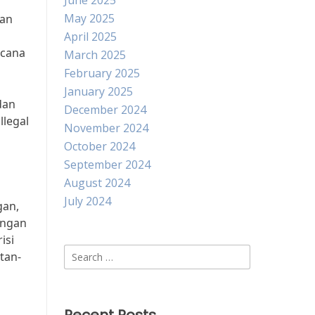
June 2025
May 2025
aan
April 2025
ncana
March 2025
February 2025
January 2025
dan
December 2024
llegal
November 2024
October 2024
September 2024
August 2024
July 2024
gan,
ungan
isi
Search
tan-
for: