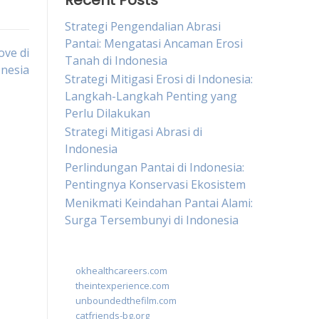
Recent Posts
Strategi Pengendalian Abrasi
Pantai: Mengatasi Ancaman Erosi
ve di
Tanah di Indonesia
nesia
Strategi Mitigasi Erosi di Indonesia:
Langkah-Langkah Penting yang
Perlu Dilakukan
Strategi Mitigasi Abrasi di
Indonesia
Perlindungan Pantai di Indonesia:
Pentingnya Konservasi Ekosistem
Menikmati Keindahan Pantai Alami:
Surga Tersembunyi di Indonesia
okhealthcareers.com
theintexperience.com
unboundedthefilm.com
catfriends-bg.org