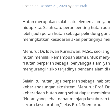
Posted on
October 21, 2024
by
admintak
Hutan merupakan salah satu elemen alam ya
hidup kita. Salah satu peran penting hutan a
lebih jauh peran hutan sebagai pelindung gun
meningkatkan kesadaran akan pentingnya men
Menurut Dr. Ir. Iwan Kurniawan, M.Sc., seoran
hutan memiliki kemampuan alami untuk menyera
“Hutan berperan sebagai penyangga alami yan
mengurangi risiko terjadinya bencana alam di 
Selain itu, hutan juga berperan sebagai habit
keberlangsungan ekosistem. Menurut Prof. Dr. 
keberadaan hutan yang sehat dapat meminimalis
“Hutan yang sehat dapat menjaga kesuburan 
secara keseluruhan,” jelas Prof. Soemarno.