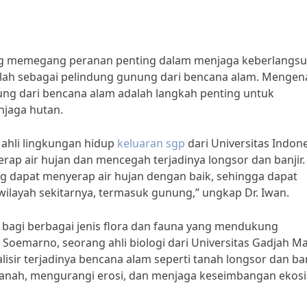
ng memegang peranan penting dalam menjaga keberlangs
dalah sebagai pelindung gunung dari bencana alam. Mengen
ung dari bencana alam adalah langkah penting untuk
jaga hutan.
g ahli lingkungan hidup
keluaran sgp
dari Universitas Indone
p air hujan dan mencegah terjadinya longsor dan banjir.
g dapat menyerap air hujan dengan baik, sehingga dapat
wilayah sekitarnya, termasuk gunung,” ungkap Dr. Iwan.
at bagi berbagai jenis flora dan fauna yang mendukung
Soemarno, seorang ahli biologi dari Universitas Gadjah M
ir terjadinya bencana alam seperti tanah longsor dan banj
tanah, mengurangi erosi, dan menjaga keseimbangan ekos