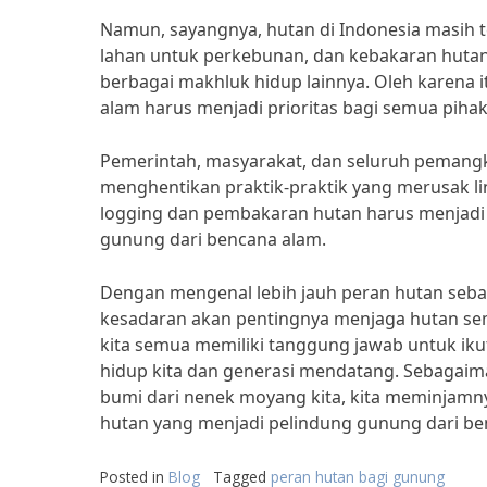
Namun, sayangnya, hutan di Indonesia masih t
lahan untuk perkebunan, dan kebakaran huta
berbagai makhluk hidup lainnya. Oleh karena 
alam harus menjadi prioritas bagi semua pihak
Pemerintah, masyarakat, dan seluruh pemang
menghentikan praktik-praktik yang merusak l
logging dan pembakaran hutan harus menjadi 
gunung dari bencana alam.
Dengan mengenal lebih jauh peran hutan seba
kesadaran akan pentingnya menjaga hutan sem
kita semua memiliki tanggung jawab untuk ik
hidup kita dan generasi mendatang. Sebagaima
bumi dari nenek moyang kita, kita meminjamnya 
hutan yang menjadi pelindung gunung dari be
Posted in
Blog
Tagged
peran hutan bagi gunung