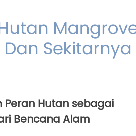
Hutan Mangrove
Dan Sekitarnya
h Peran Hutan sebagai
ari Bencana Alam