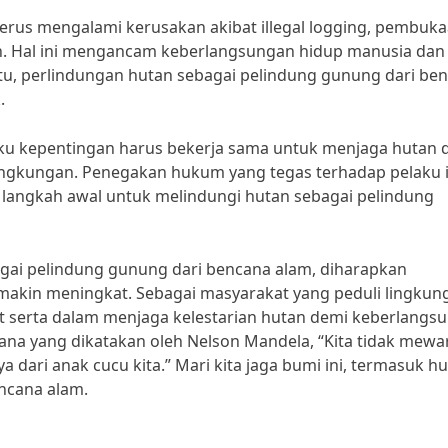
erus mengalami kerusakan akibat illegal logging, pembuk
n. Hal ini mengancam keberlangsungan hidup manusia dan
itu, perlindungan hutan sebagai pelindung gunung dari be
.
ku kepentingan harus bekerja sama untuk menjaga hutan 
ingkungan. Penegakan hukum yang tegas terhadap pelaku i
langkah awal untuk melindungi hutan sebagai pelindung
gai pelindung gunung dari bencana alam, diharapkan
akin meningkat. Sebagai masyarakat yang peduli lingkun
ut serta dalam menjaga kelestarian hutan demi keberlangs
na yang dikatakan oleh Nelson Mandela, “Kita tidak mewar
dari anak cucu kita.” Mari kita jaga bumi ini, termasuk hu
ncana alam.