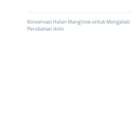
Post
Konservasi Hutan Mangrove untuk Mengatasi
Perubahan Iklim
navigation