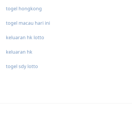
togel hongkong
togel macau hari ini
keluaran hk lotto
keluaran hk
togel sdy lotto