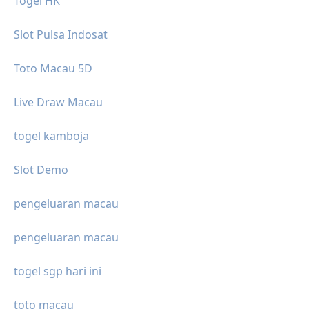
Togel HK
Slot Pulsa Indosat
Toto Macau 5D
Live Draw Macau
togel kamboja
Slot Demo
pengeluaran macau
pengeluaran macau
togel sgp hari ini
toto macau