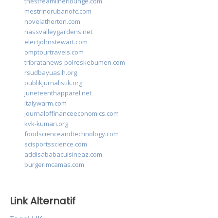
thestreamlinerlounge.com
mestrinorubanofc.com
novelatherton.com
nassvalleygardens.net
electjohnstewart.com
omptourtravels.com
tribratanews-polreskebumen.com
rsudbayuasih.org
publikjurnalistik.org
juneteenthapparel.net
italywarm.com
journaloffinanceeconomics.com
kvk-kumari.org
foodscienceandtechnology.com
scisportsscience.com
addisababacuisineaz.com
burgerimcamas.com
Link Alternatif