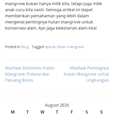
mangrove bukan hanya milik kita, tetapi juga milik
anak cucu kita nanti. Semoga artikel ini dapat
memberikan pemahaman yang lebih dalam
mengenai pentingnya hutan mangrove untuk
konservasi alam. Ayo jaga kelestarian alam kita!
Posted in
Blog
Tagged
apa itu hutan mangrove
Post
Manfaat Ekonomis Hutan
Manfaat Pentingnya
Mangrove: Potensi dan
Hutan Mangrove untuk
Peluang Bisnis
Lingkungan
navigation
August 2026
M
T
W
T
F
S
S