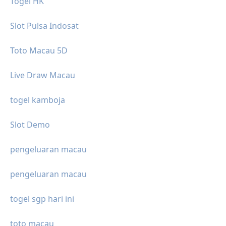
Togel HK
Slot Pulsa Indosat
Toto Macau 5D
Live Draw Macau
togel kamboja
Slot Demo
pengeluaran macau
pengeluaran macau
togel sgp hari ini
toto macau