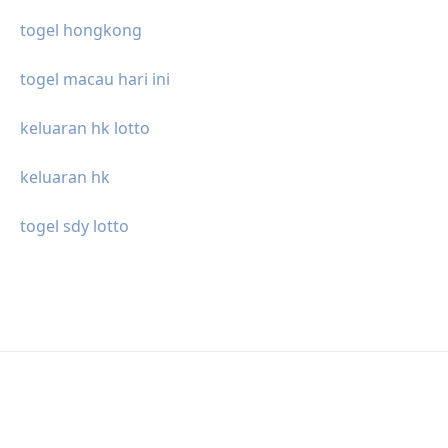
togel hongkong
togel macau hari ini
keluaran hk lotto
keluaran hk
togel sdy lotto