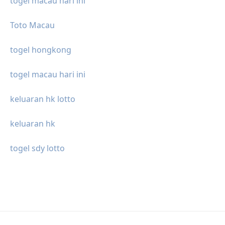
togel macau hari ini
Toto Macau
togel hongkong
togel macau hari ini
keluaran hk lotto
keluaran hk
togel sdy lotto