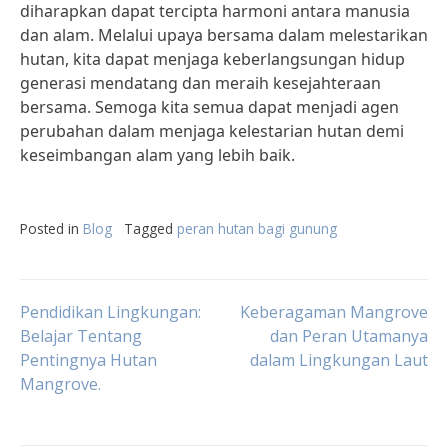
diharapkan dapat tercipta harmoni antara manusia
dan alam. Melalui upaya bersama dalam melestarikan
hutan, kita dapat menjaga keberlangsungan hidup
generasi mendatang dan meraih kesejahteraan
bersama. Semoga kita semua dapat menjadi agen
perubahan dalam menjaga kelestarian hutan demi
keseimbangan alam yang lebih baik.
Posted in
Blog
Tagged
peran hutan bagi gunung
Post
Pendidikan Lingkungan:
Keberagaman Mangrove
Belajar Tentang
dan Peran Utamanya
Pentingnya Hutan
dalam Lingkungan Laut
navigation
Mangrove.