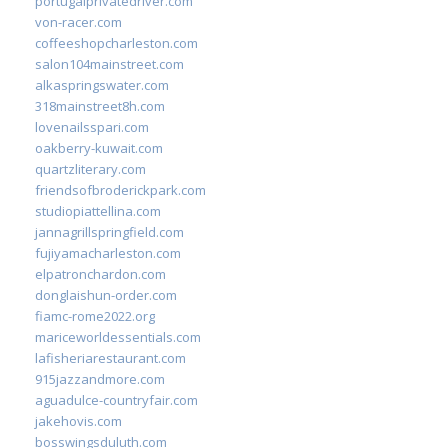
portugalprivatedriver.com
von-racer.com
coffeeshopcharleston.com
salon104mainstreet.com
alkaspringswater.com
318mainstreet8h.com
lovenailsspari.com
oakberry-kuwait.com
quartzliterary.com
friendsofbroderickpark.com
studiopiattellina.com
jannagrillspringfield.com
fujiyamacharleston.com
elpatronchardon.com
donglaishun-order.com
fiamc-rome2022.org
mariceworldessentials.com
lafisheriarestaurant.com
915jazzandmore.com
aguadulce-countryfair.com
jakehovis.com
bosswingsduluth.com