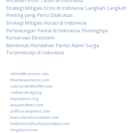
Ancaman Erosi Tanah di Indonesia
Strategi Mitigasi Erosi di Indonesia: Langkah-Langkah
Penting yang Perlu Dilakukan
Strategi Mitigasi Abrasi di Indonesia
Perlindungan Pantai di Indonesia: Pentingnya
Konservasi Ekosistem
Menikmati Keindahan Pantai Alami: Surga
Tersembunyi di Indonesia
okhealthcareers.com
theintexperience.com
unboundedthefilm.com
catfriends-bg.org
marianlives.org
waywardtees.com
pidfloorsexpress.com
bancodevenezuelaen.com
bettermoodfoodcorporation.com
hingstonnt.com