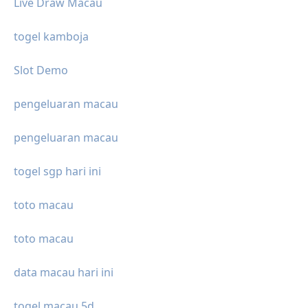
Live Draw Macau
togel kamboja
Slot Demo
pengeluaran macau
pengeluaran macau
togel sgp hari ini
toto macau
toto macau
data macau hari ini
togel macau 5d