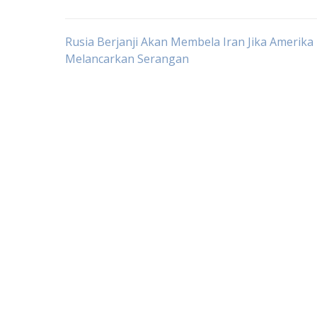
Post
Rusia Berjanji Akan Membela Iran Jika Amerika
Melancarkan Serangan
navigation