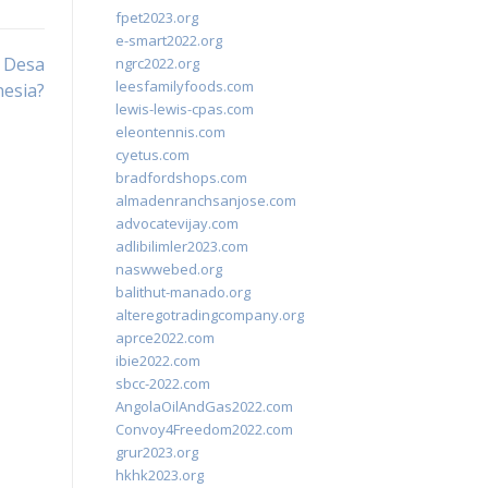
fpet2023.org
e-smart2022.org
 Desa
ngrc2022.org
leesfamilyfoods.com
nesia?
lewis-lewis-cpas.com
eleontennis.com
cyetus.com
bradfordshops.com
almadenranchsanjose.com
advocatevijay.com
adlibilimler2023.com
naswwebed.org
balithut-manado.org
alteregotradingcompany.org
aprce2022.com
ibie2022.com
sbcc-2022.com
AngolaOilAndGas2022.com
Convoy4Freedom2022.com
grur2023.org
hkhk2023.org