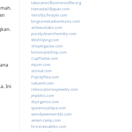
takecareofbusinessdfw.org
amah.
HamadaOfJapan.com
an
VersifyLifestyle.com
kingscreekadventures.com
antaeuslabs.com
gkan.
purelycleanchemdry.com
WishOping.com
shoplegacee.com
n
bonvivantshop.com
CupPlante.com
mana
mpzin.com
stcreal.com
PopUpFlea.com
valueml.com
. Ini
rebeccatorresjewelry.com
jmpbliss.com
drjorgerico.com
queensushipa.com
wendyweimerdds.com
ameri-camp.com
hrsreceivables.com