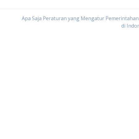
Apa Saja Peraturan yang Mengatur Pemerintahan
di Indo