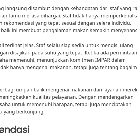
g langsung disambut dengan kehangatan dari staf yang r
tiap tamu merasa dihargai. Staf tidak hanya memperkenalk
 rekomendasi yang tepat sesuai dengan selera individu.
ng baik ini membuat pengalaman makan semakin menyenan
terlihat jelas. Staf selalu siap sedia untuk mengisi ulang
n disajikan pada suhu yang tepat. Ketika ada permintaa
usaha memenuhi, menunjukkan komitmen IMPAR dalam
tidak hanya mengenai makanan, tetapi juga tentang bagai
erbagi umpan balik mengenai makanan dan layanan mereka
 meningkatkan kualitas pelayanan. Dengan mendengarkan
usaha untuk memenuhi harapan, tetapi juga menciptakan
u yang berkunjung.
endasi