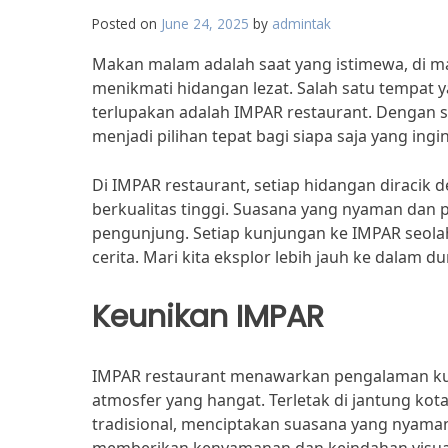
Posted on
June 24, 2025
by
admintak
Makan malam adalah saat yang istimewa, di m
menikmati hidangan lezat. Salah satu tempa
terlupakan adalah IMPAR restaurant. Dengan
menjadi pilihan tepat bagi siapa saja yang in
Di IMPAR restaurant, setiap hidangan diraci
berkualitas tinggi. Suasana yang nyaman da
pengunjung. Setiap kunjungan ke IMPAR seola
cerita. Mari kita eksplor lebih jauh ke dalam d
Keunikan IMPAR
IMPAR restaurant menawarkan pengalaman kul
atmosfer yang hangat. Terletak di jantung k
tradisional, menciptakan suasana yang nyaman