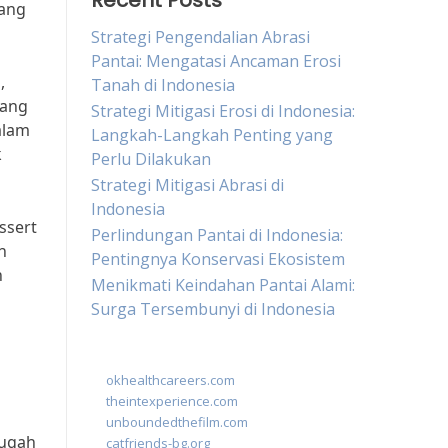
Recent Posts
yang
Strategi Pengendalian Abrasi
Pantai: Mengatasi Ancaman Erosi
,
Tanah di Indonesia
yang
Strategi Mitigasi Erosi di Indonesia:
alam
Langkah-Langkah Penting yang
k
Perlu Dilakukan
Strategi Mitigasi Abrasi di
Indonesia
ssert
Perlindungan Pantai di Indonesia:
n
Pentingnya Konservasi Ekosistem
n
Menikmati Keindahan Pantai Alami:
Surga Tersembunyi di Indonesia
okhealthcareers.com
theintexperience.com
unboundedthefilm.com
gugah
catfriends-bg.org