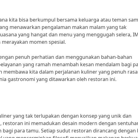
ana kita bisa berkumpul bersama keluarga atau teman sam
t yang menawarkan pengalaman makan malam yang tak
 suasana yang hangat dan menu yang menggugah selera, I
gin merayakan momen spesial.
k dengan penuh perhatian dan menggunakan bahan-bahan
n pelayanan yang ramah menambah kesan mendalam bagi p
h membawa kita dalam perjalanan kuliner yang penuh rasa
unia gastronomi yang ditawarkan oleh restoran ini.
iner yang tak terlupakan dengan konsep yang unik dan
ota, restoran ini memadukan desain modern dengan sentuha
 bagi para tamu. Setiap sudut restoran dirancang dengan 