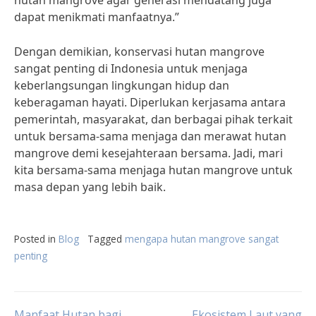
hutan mangrove agar generasi mendatang juga
dapat menikmati manfaatnya.”
Dengan demikian, konservasi hutan mangrove
sangat penting di Indonesia untuk menjaga
keberlangsungan lingkungan hidup dan
keberagaman hayati. Diperlukan kerjasama antara
pemerintah, masyarakat, dan berbagai pihak terkait
untuk bersama-sama menjaga dan merawat hutan
mangrove demi kesejahteraan bersama. Jadi, mari
kita bersama-sama menjaga hutan mangrove untuk
masa depan yang lebih baik.
Posted in
Blog
Tagged
mengapa hutan mangrove sangat
penting
Manfaat Hutan bagi
Ekosistem Laut yang