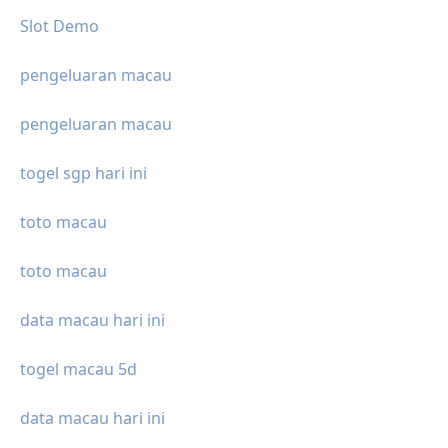
Slot Demo
pengeluaran macau
pengeluaran macau
togel sgp hari ini
toto macau
toto macau
data macau hari ini
togel macau 5d
data macau hari ini