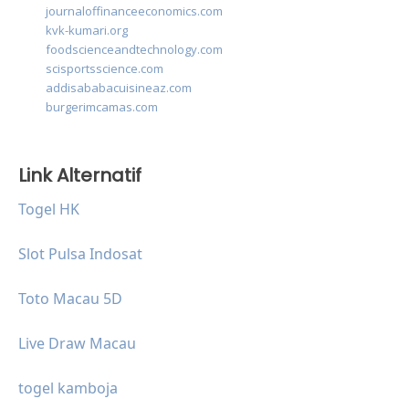
journaloffinanceeconomics.com
kvk-kumari.org
foodscienceandtechnology.com
scisportsscience.com
addisababacuisineaz.com
burgerimcamas.com
Link Alternatif
Togel HK
Slot Pulsa Indosat
Toto Macau 5D
Live Draw Macau
togel kamboja