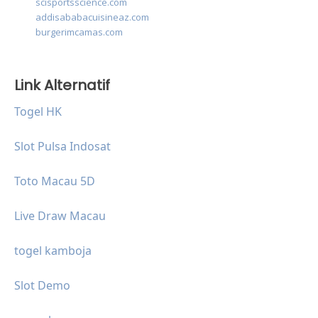
scisportsscience.com
addisababacuisineaz.com
burgerimcamas.com
Link Alternatif
Togel HK
Slot Pulsa Indosat
Toto Macau 5D
Live Draw Macau
togel kamboja
Slot Demo