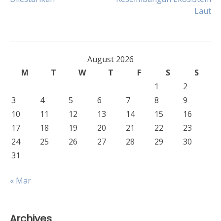
navigation
Laut
August 2026
M
T
W
T
F
S
S
1
2
3
4
5
6
7
8
9
10
11
12
13
14
15
16
17
18
19
20
21
22
23
24
25
26
27
28
29
30
31
« Mar
Archives