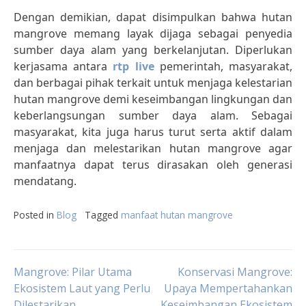
Dengan demikian, dapat disimpulkan bahwa hutan
mangrove memang layak dijaga sebagai penyedia
sumber daya alam yang berkelanjutan. Diperlukan
kerjasama antara
rtp live
pemerintah, masyarakat,
dan berbagai pihak terkait untuk menjaga kelestarian
hutan mangrove demi keseimbangan lingkungan dan
keberlangsungan sumber daya alam. Sebagai
masyarakat, kita juga harus turut serta aktif dalam
menjaga dan melestarikan hutan mangrove agar
manfaatnya dapat terus dirasakan oleh generasi
mendatang.
Posted in
Blog
Tagged
manfaat hutan mangrove
Post
Mangrove: Pilar Utama
Konservasi Mangrove:
Ekosistem Laut yang Perlu
Upaya Mempertahankan
Dilestarikan
Keseimbangan Ekosistem