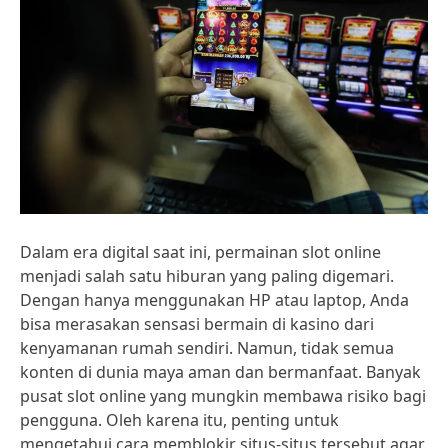
Dalam era digital saat ini, permainan slot online
menjadi salah satu hiburan yang paling digemari.
Dengan hanya menggunakan HP atau laptop, Anda
bisa merasakan sensasi bermain di kasino dari
kenyamanan rumah sendiri. Namun, tidak semua
konten di dunia maya aman dan bermanfaat. Banyak
pusat slot online yang mungkin membawa risiko bagi
pengguna. Oleh karena itu, penting untuk
mengetahui cara memblokir situs-situs tersebut agar