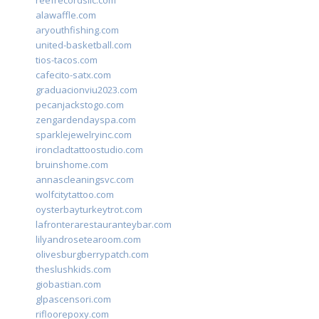
reefrecordsllc.com
alawaffle.com
aryouthfishing.com
united-basketball.com
tios-tacos.com
cafecito-satx.com
graduacionviu2023.com
pecanjackstogo.com
zengardendayspa.com
sparklejewelryinc.com
ironcladtattoostudio.com
bruinshome.com
annascleaningsvc.com
wolfcitytattoo.com
oysterbayturkeytrot.com
lafronterarestauranteybar.com
lilyandrosetearoom.com
olivesburgberrypatch.com
theslushkids.com
giobastian.com
glpascensori.com
rifloorepoxy.com