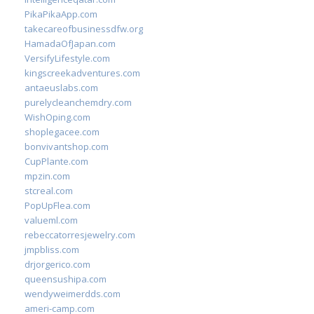
PikaPikaApp.com
takecareofbusinessdfw.org
HamadaOfJapan.com
VersifyLifestyle.com
kingscreekadventures.com
antaeuslabs.com
purelycleanchemdry.com
WishOping.com
shoplegacee.com
bonvivantshop.com
CupPlante.com
mpzin.com
stcreal.com
PopUpFlea.com
valueml.com
rebeccatorresjewelry.com
jmpbliss.com
drjorgerico.com
queensushipa.com
wendyweimerdds.com
ameri-camp.com