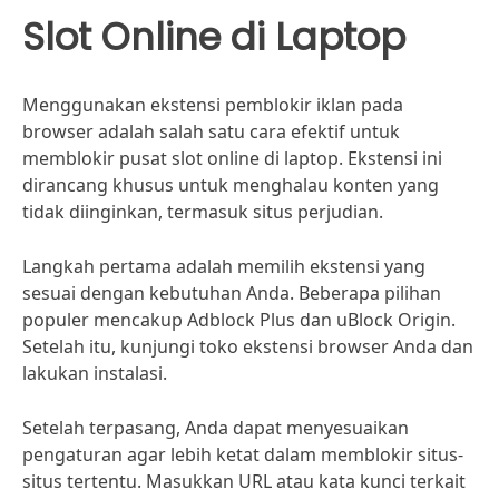
Slot Online di Laptop
Menggunakan ekstensi pemblokir iklan pada
browser adalah salah satu cara efektif untuk
memblokir pusat slot online di laptop. Ekstensi ini
dirancang khusus untuk menghalau konten yang
tidak diinginkan, termasuk situs perjudian.
Langkah pertama adalah memilih ekstensi yang
sesuai dengan kebutuhan Anda. Beberapa pilihan
populer mencakup Adblock Plus dan uBlock Origin.
Setelah itu, kunjungi toko ekstensi browser Anda dan
lakukan instalasi.
Setelah terpasang, Anda dapat menyesuaikan
pengaturan agar lebih ketat dalam memblokir situs-
situs tertentu. Masukkan URL atau kata kunci terkait