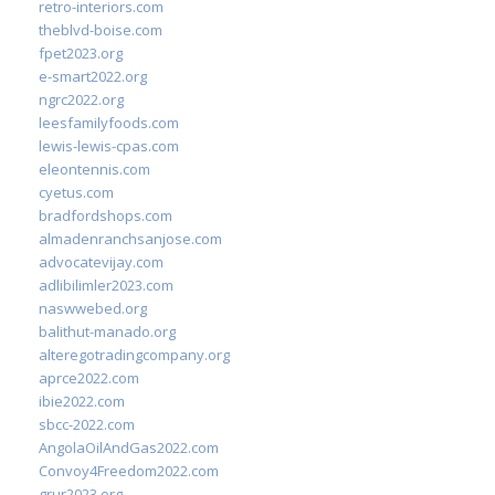
retro-interiors.com
theblvd-boise.com
fpet2023.org
e-smart2022.org
ngrc2022.org
leesfamilyfoods.com
lewis-lewis-cpas.com
eleontennis.com
cyetus.com
bradfordshops.com
almadenranchsanjose.com
advocatevijay.com
adlibilimler2023.com
naswwebed.org
balithut-manado.org
alteregotradingcompany.org
aprce2022.com
ibie2022.com
sbcc-2022.com
AngolaOilAndGas2022.com
Convoy4Freedom2022.com
grur2023.org