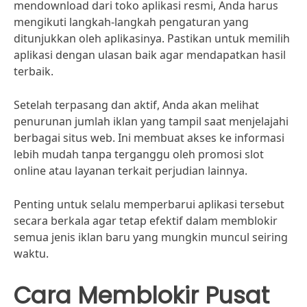
mendownload dari toko aplikasi resmi, Anda harus
mengikuti langkah-langkah pengaturan yang
ditunjukkan oleh aplikasinya. Pastikan untuk memilih
aplikasi dengan ulasan baik agar mendapatkan hasil
terbaik.
Setelah terpasang dan aktif, Anda akan melihat
penurunan jumlah iklan yang tampil saat menjelajahi
berbagai situs web. Ini membuat akses ke informasi
lebih mudah tanpa terganggu oleh promosi slot
online atau layanan terkait perjudian lainnya.
Penting untuk selalu memperbarui aplikasi tersebut
secara berkala agar tetap efektif dalam memblokir
semua jenis iklan baru yang mungkin muncul seiring
waktu.
Cara Memblokir Pusat