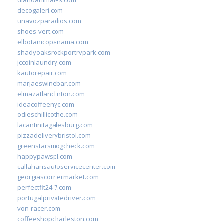
decogaleri.com
unavozparadios.com
shoes-vert.com
elbotanicopanama.com
shadyoaksrockportrvpark.com
jccoinlaundry.com
kautorepair.com
marjaeswinebar.com
elmazatlanclinton.com
ideacoffeenyc.com
odieschillicothe.com
lacantinitagalesburg.com
pizzadeliverybristol.com
greenstarsmogcheck.com
happypawspl.com
callahansautoservicecenter.com
georgiascornermarket.com
perfectfit24-7.com
portugalprivatedriver.com
von-racer.com
coffeeshopcharleston.com