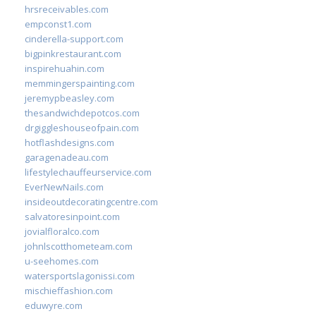
hrsreceivables.com
empconst1.com
cinderella-support.com
bigpinkrestaurant.com
inspirehuahin.com
memmingerspainting.com
jeremypbeasley.com
thesandwichdepotcos.com
drgiggleshouseofpain.com
hotflashdesigns.com
garagenadeau.com
lifestylechauffeurservice.com
EverNewNails.com
insideoutdecoratingcentre.com
salvatoresinpoint.com
jovialfloralco.com
johnlscotthometeam.com
u-seehomes.com
watersportslagonissi.com
mischieffashion.com
eduwyre.com