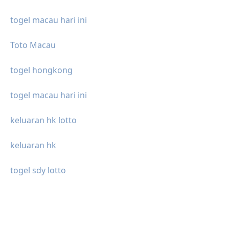
togel macau hari ini
Toto Macau
togel hongkong
togel macau hari ini
keluaran hk lotto
keluaran hk
togel sdy lotto