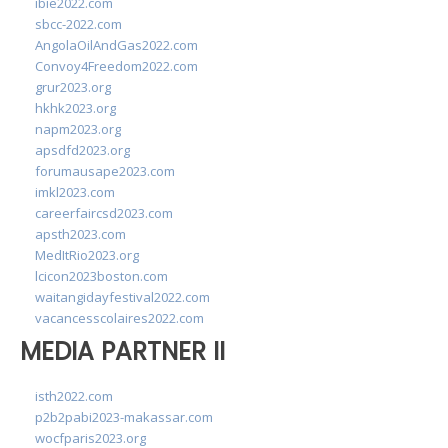
ibie2022.com
sbcc-2022.com
AngolaOilAndGas2022.com
Convoy4Freedom2022.com
grur2023.org
hkhk2023.org
napm2023.org
apsdfd2023.org
forumausape2023.com
imkl2023.com
careerfaircsd2023.com
apsth2023.com
MedItRio2023.org
lcicon2023boston.com
waitangidayfestival2022.com
vacancesscolaires2022.com
MEDIA PARTNER II
isth2022.com
p2b2pabi2023-makassar.com
wocfparis2023.org