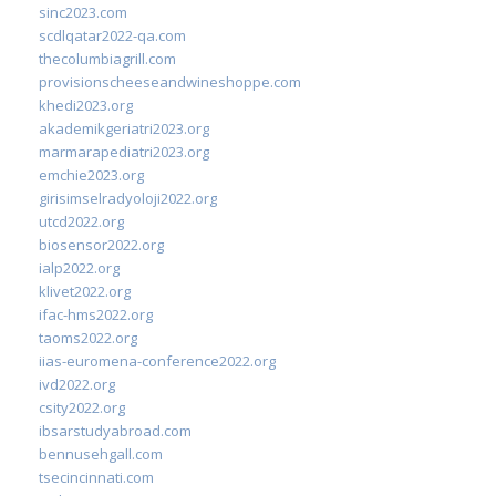
sinc2023.com
scdlqatar2022-qa.com
thecolumbiagrill.com
provisionscheeseandwineshoppe.com
khedi2023.org
akademikgeriatri2023.org
marmarapediatri2023.org
emchie2023.org
girisimselradyoloji2022.org
utcd2022.org
biosensor2022.org
ialp2022.org
klivet2022.org
ifac-hms2022.org
taoms2022.org
iias-euromena-conference2022.org
ivd2022.org
csity2022.org
ibsarstudyabroad.com
bennusehgall.com
tsecincinnati.com