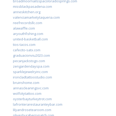
broadmoornailsspacoloradosprings.com
missblackpasadena.com
anneskitchen.org
valenciamarketytaqueria.com
reefrecordsllc.com
alawaffle.com
aryouthfishing.com
united-basketball.com
tios-tacos.com
cafecito-satx.com
graduacionviu2023.com
pecanjackstogo.com
zengardendayspa.com
sparklejewelryinc.com
ironcladtattoostudio.com
bruinshome.com
annascleaningsvc.com
wolfcitytattoo.com
oysterbayturkeytrot.com
lafronterarestauranteybar.com
lilyandrosetearoom.com
olivesburgberrypatch.com