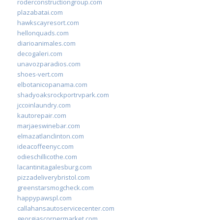
roderconstructiongroup.com
plazabatai.com
hawkscayresort.com
hellonquads.com
diarioanimales.com
decogaleri.com
unavozparadios.com
shoes-vert.com
elbotanicopanama.com
shadyoaksrockportrvpark.com
jccoinlaundry.com
kautorepair.com
marjaeswinebar.com
elmazatlanclinton.com
ideacoffeenyc.com
odieschillicothe.com
lacantinitagalesburg.com
pizzadeliverybristol.com
greenstarsmogcheck.com
happypawspl.com
callahansautoservicecenter.com
georgiascornermarket.com