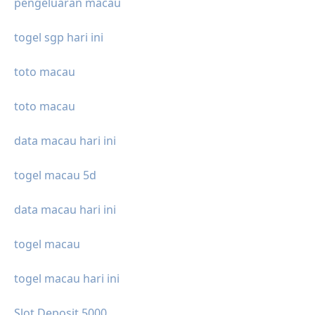
pengeluaran macau
togel sgp hari ini
toto macau
toto macau
data macau hari ini
togel macau 5d
data macau hari ini
togel macau
togel macau hari ini
Slot Deposit 5000