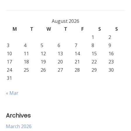
August 2026
M
T
W
T
F
S
S
1
2
3
4
5
6
7
8
9
10
11
12
13
14
15
16
17
18
19
20
21
22
23
24
25
26
27
28
29
30
31
« Mar
Archives
March 2026