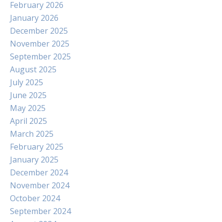
February 2026
January 2026
December 2025
November 2025
September 2025
August 2025
July 2025
June 2025
May 2025
April 2025
March 2025
February 2025
January 2025
December 2024
November 2024
October 2024
September 2024