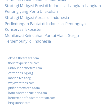
Strategi Mitigasi Erosi di Indonesia: Langkah-Langkah
Penting yang Perlu Dilakukan
Strategi Mitigasi Abrasi di Indonesia
Perlindungan Pantai di Indonesia: Pentingnya
Konservasi Ekosistem
Menikmati Keindahan Pantai Alami: Surga
Tersembunyi di Indonesia
okhealthcareers.com
theintexperience.com
unboundedthefilm.com
catfriends-bg.org
marianlives.org
waywardtees.com
pidfloorsexpress.com
bancodevenezuelaen.com
bettermoodfoodcorporation.com
hingstonnt.com