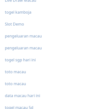
Live Draw Macau
togel kamboja
Slot Demo
pengeluaran macau
pengeluaran macau
togel sgp hari ini
toto macau
toto macau
data macau hari ini
togel macau 5d