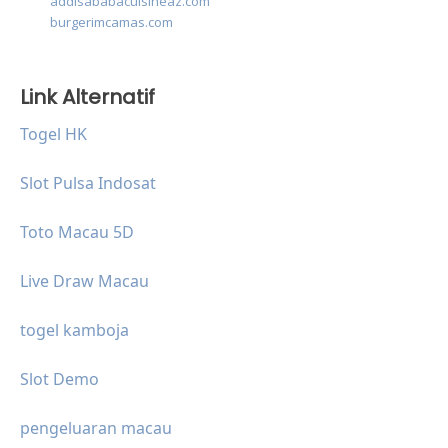
addisababacuisineaz.com
burgerimcamas.com
Link Alternatif
Togel HK
Slot Pulsa Indosat
Toto Macau 5D
Live Draw Macau
togel kamboja
Slot Demo
pengeluaran macau