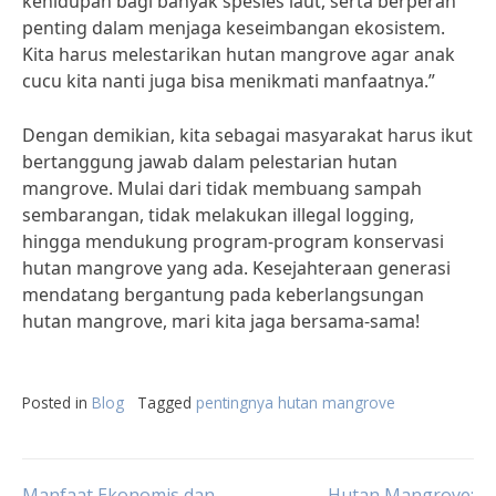
kehidupan bagi banyak spesies laut, serta berperan
penting dalam menjaga keseimbangan ekosistem.
Kita harus melestarikan hutan mangrove agar anak
cucu kita nanti juga bisa menikmati manfaatnya.”
Dengan demikian, kita sebagai masyarakat harus ikut
bertanggung jawab dalam pelestarian hutan
mangrove. Mulai dari tidak membuang sampah
sembarangan, tidak melakukan illegal logging,
hingga mendukung program-program konservasi
hutan mangrove yang ada. Kesejahteraan generasi
mendatang bergantung pada keberlangsungan
hutan mangrove, mari kita jaga bersama-sama!
Posted in
Blog
Tagged
pentingnya hutan mangrove
Manfaat Ekonomis dan
Hutan Mangrove: