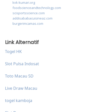
kvk-kumari.org
foodscienceandtechnology.com
scisportsscience.com
addisababacuisineaz.com
burgerimcamas.com
Link Alternatif
Togel HK
Slot Pulsa Indosat
Toto Macau 5D
Live Draw Macau
togel kamboja