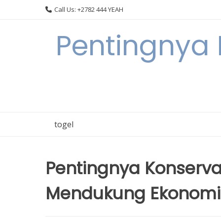
Skip
Call Us: +2782 444 YEAH
to
content
Pentingnya 
togel
Pentingnya Konserva
Mendukung Ekonomi 