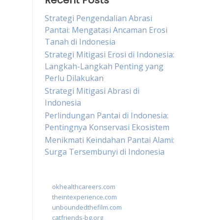
Recent Posts
Strategi Pengendalian Abrasi
Pantai: Mengatasi Ancaman Erosi
Tanah di Indonesia
Strategi Mitigasi Erosi di Indonesia:
Langkah-Langkah Penting yang
Perlu Dilakukan
Strategi Mitigasi Abrasi di
Indonesia
Perlindungan Pantai di Indonesia:
Pentingnya Konservasi Ekosistem
Menikmati Keindahan Pantai Alami:
Surga Tersembunyi di Indonesia
okhealthcareers.com
theintexperience.com
unboundedthefilm.com
catfriends-bg.org