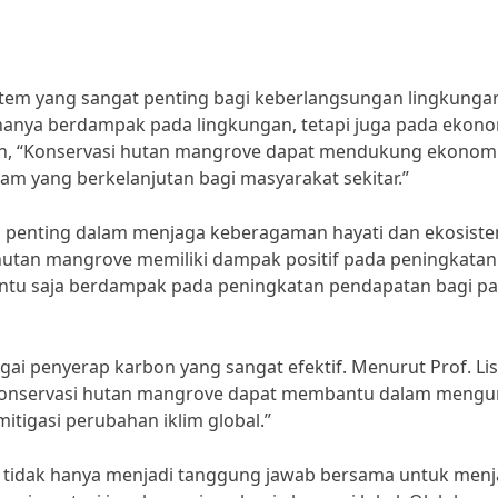
em yang sangat penting bagi keberlangsungan lingkungan 
hanya berdampak pada lingkungan, tetapi juga pada ekon
mith, “Konservasi hutan mangrove dapat mendukung ekonom
m yang berkelanjutan bagi masyarakat sekitar.”
 penting dalam menjaga keberagaman hayati dan ekosist
 hutan mangrove memiliki dampak positif pada peningkatan 
 tentu saja berdampak pada peningkatan pendapatan bagi p
gai penyerap karbon yang sangat efektif. Menurut Prof. Li
, “Konservasi hutan mangrove dapat membantu dalam mengu
tigasi perubahan iklim global.”
 tidak hanya menjadi tanggung jawab bersama untuk men