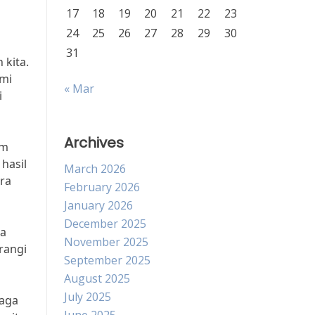
17
18
19
20
21
22
23
24
25
26
27
28
29
30
31
kita.
omi
« Mar
i
Archives
em
hasil
March 2026
ara
February 2026
January 2026
December 2025
sa
November 2025
rangi
September 2025
August 2025
July 2025
jaga