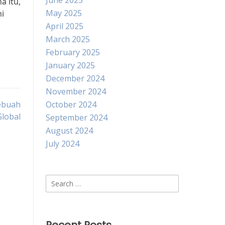
June 2025
a itu,
May 2025
i
April 2025
March 2025
February 2025
January 2025
December 2024
November 2024
ebuah
October 2024
lobal
September 2024
August 2024
July 2024
Search
for: